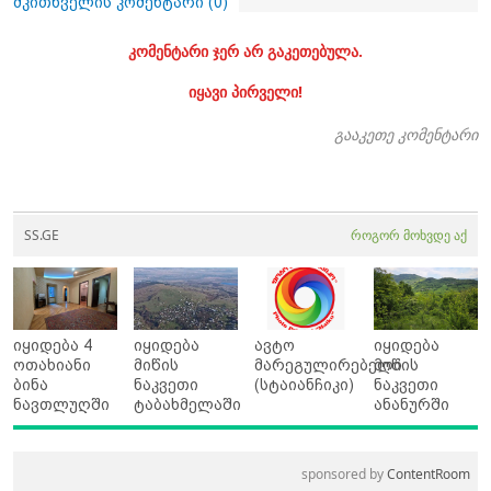
მკითხველის კომენტარი (
0
)
კომენტარი ჯერ არ გაკეთებულა.
იყავი პირველი!
გააკეთე კომენტარი
SS.GE
როგორ მოხვდე აქ
იყიდება 4
იყიდება
ავტო
იყიდება
ოთახიანი
მიწის
მარეგულირებელი
მიწის
ბინა
ნაკვეთი
(სტაიანჩიკი)
ნაკვეთი
ნავთლუღში
ტაბახმელაში
ანანურში
sponsored by
ContentRoom