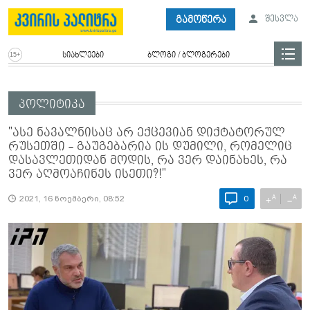
გამოწერა
შესვლა
სიახლეები
ბლოგი / ბლოგერები
პოლიტიკა
"ასე ნავალნისაც არ ექცევიან დიქტატორულ
რუსეთში - გაუგებარია ის დუმილი, რომელიც
დასავლეთიდან მოდის, რა ვერ დაინახეს, რა
ვერ აღმოაჩინეს ისეთი?!"
A
A
+
−
2021, 16 ნოემბერი, 08:52
0