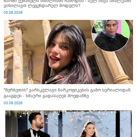
ნაომი ქემპბელი თბილისში ჩამოდის - სულ სხვა ამპლუაში
ვიხილავთ ლეგენდარულ მოდელს?
05.08.2026
"შერბეთის" ვარსკვლავი ნარკოტიკების გამო სერიალიდან
გააგდეს - ხმაური გადასაღებ მოედანზე
03.08.2026