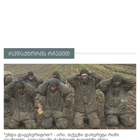
რედაქტორის რჩევით
"უნდა დაგვხვრიტოთ? - არა, თქვენი დახვრეტა რაში
გვაწყობს, გუდაუთაში ქართველ ტყვეებში უნდა