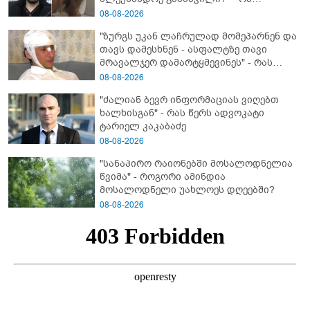
მიმართვას ავრცელებს ნია იმნაძის
08-08-2026
ბებია?
"ზურგს უკან ლაჩრულად მომეპარნენ და
თავს დამესხნენ - ასფალტზე თავი
მრავალჯერ დამარტყმევინეს" - რას
ჰყვება კურიერი, რომელსაც
08-08-2026
არასრულწლოვანები სასტიკად
"ძალიან ბევრ ინფორმაციას ვიღებთ
გაუსწორდნენ?
ხალხისგან" - რას წერს ადვოკატი
ტარიელ კაკაბაძე
08-08-2026
"სანაპირო რაიონებში მოსალოდნელია
წვიმა" - როგორი ამინდია
მოსალოდნელი უახლოეს დღეებში?
08-08-2026