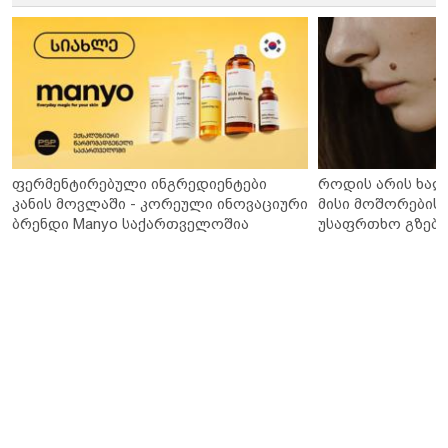
ფერმენტირებული ინგრედიენტები
როდის არის ხალ
კანის მოვლაში - კორეული ინოვაციური
მისი მოშორების 
ბრენდი Manyo საქართველოშია
უსაფრთხო გზები