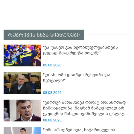
რუბრიკის სხვა სიახლეები
"ეს უზნეო გზა ხელისუფლებისთვის
ცუდად მთავრდება ხოლმე“
09.08.2026
"დიახ, ომი დაიწყო რუსეთმა და
წერტილი!"
08.08.2026
"გიორგი ბარამიძემ რაღაც არასწორად
ჩამოაყალიბა, მაგრამ ნამდვილად არ
ეკუთვნის წიხლი ივანიშვილის ღალატზე
დაფუძნებული დიქტატურის
08.08.2026
მსახურებისგან - მინიშნებაც კი არ
"ომი არ იქნებოდა, საქართველოს
მსმენია ქართველების მიერ ტყვეების