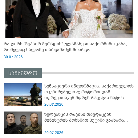
რა ღირს "ზუჰაირ მურადის" ულამაზესი საქორწინო კაბა,
რომელიც სალომე თარგამაძემ მოირგო
30.07.2026
სამხედრო
სენსაციური ინფორმაცია: საქართველოს
ოკუპირებული ტერიტორიიდან
თურქეთისკენ მფრენ რაკეტას ნატოს
სამიტი კინაღამ ჩაუშლია
20.07.2026
ზელენსკიმ თავისი თავდაცვის
მინისტრის მოხსნით პუტინი გაახარა...
20.07.2026