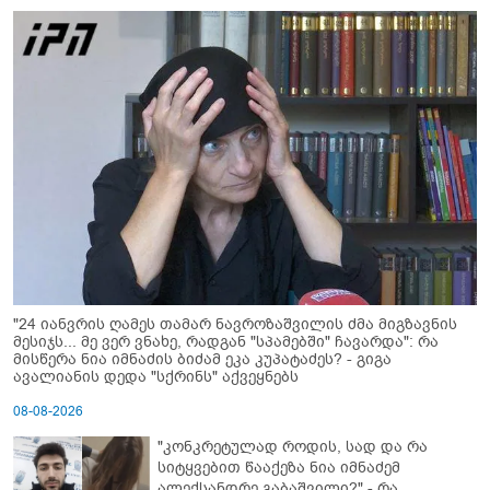
"24 იანვრის ღამეს თამარ ნავროზაშვილის ძმა მიგზავნის
მესიჯს... მე ვერ ვნახე, რადგან "სპამებში" ჩავარდა": რა
მისწერა ნია იმნაძის ბიძამ ეკა კუპატაძეს? - გიგა
ავალიანის დედა "სქრინს" აქვეყნებს
08-08-2026
"კონკრეტულად როდის, სად და რა
სიტყვებით წააქეზა ნია იმნაძემ
ალექსანდრე გაბაშვილი?" - რა