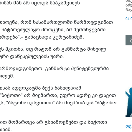
ნა
ისას მან არ იცოდა სააკაშვილს
არ
ნა
04.
მოთხოვნა, რომ სასამართლოში წარმოედგინათ
 ჩატარებულიყო პროცესი, ამ შემთხვევაში
რდება",- განაცხადა კურტანიძემ.
ს ჰკითხა, თუ რატომ არ განმარტა მიხეილ
ური დაწესებულების უარი.
არმოვადგინეთო, განმარტა პენიტენციურმა
თლემ.
ისას ადვოკატმა ბექა ბასილაიამ
"ბიჭოთი" არ მიემართა, უფრო ადრე კი დავით
ცა, "ბატონო დავითით" არ მიემათა და "ბატონო
ლით მომართვა არ გსიამოვნებთ და ბიჭოთი
თქ
აიამ.