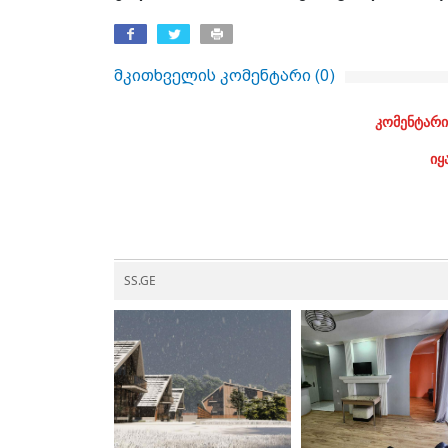
მკითხველის კომენტარი (
0
)
კომენტარი
იყ
SS.GE