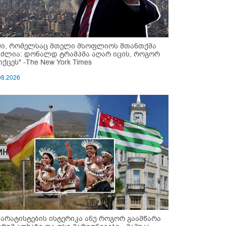
მი, რომელსაც მთელი მსოფლიოს შთანთქმა
უძლია: დონალდ ტრამპმა აღარ იცის, როგორ
ქცეს" -The New York Times
08.2026
პარატისტების ისტერიკა ანუ როგორ გაამწარა