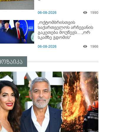
06-08-2026
1990
„ოქტომბრისთვის
საქართველოს არჩევანის
გაკეთება მოუწევს... „ორ
სკამზე ჯდომის“
შესაძლებლობა შეიძლება
06-08-2026
1966
დასრულდეს“ - მირიან
მირიანაშვილის ანალიზი
მოზაიკა