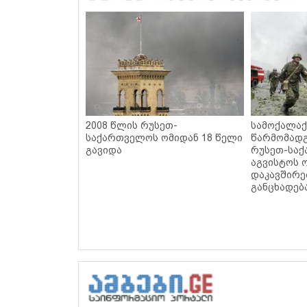
2008 წლის რუსეთ-
სამოქალაქ
საქართველოს ომიდან 18 წელი
წარმომადგ
გავიდა
რუსეთ-სა
აგვისტოს 
დაკავშირ
განცხადებ