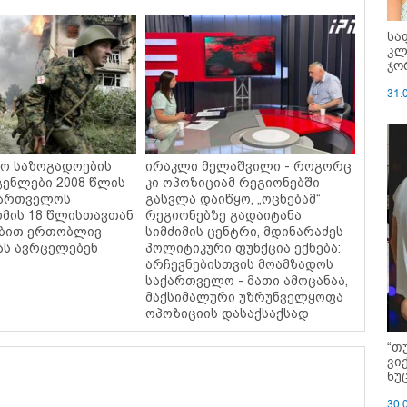
სა
კლ
ჯო
31.
ო საზოგადოების
ირაკლი მელაშვილი - როგორც
ენლები 2008 წლის
კი ოპოზიციამ რეგიონებში
ქართველოს
გასვლა დაიწყო, „ოცნებამ“
ომის 18 წლისთავთან
რეგიონებზე გადაიტანა
ებით ერთობლივ
სიმძიმის ცენტრი, მდინარაძეს
ას ავრცელებენ
პოლიტიკური ფუნქცია ექნება:
არჩევნებისთვის მოამზადოს
საქართველო - მათი ამოცანაა,
მაქსიმალური უზრუნველყოფა
ოპოზიციის დასაქსაქსად
“თ
ვი
ნუ
30.