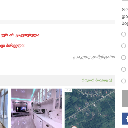
რო
და
სა
 ჯერ არ გაკეთებულა.
ავი პირველი!
გააკეთე კომენტარი
როგორ მოხვდე აქ