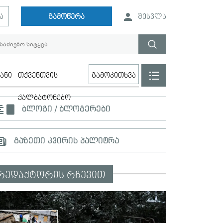
ა
გამოწერა
შესვლა
ანი
თქვენთვის
გამოკითხვა
ქალბატონებო
ბლოგი / ბლოგერები
გაზეთი კვირის პალიტრა
რედაქტორის რჩევით