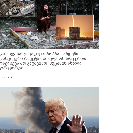
ევი ისევ სასტიკად დაიბომბა - ამდენი
ლისტიკური რაკეტა მსოფლიოს არც ერთი
ლაქისკენ არ გაუშვიათ: პუტინის ახალი
ტირეკორდი
08.2026