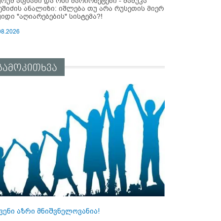
ურუმ აფხაზი და ოსი მარიონეტები - მამუკა
ეშიძის ანალიზი: იშლება თუ არა რუსეთის მიერ
ყიდი "აღიარებების" სისტემა?!
08.2026
გამოკითხვა
ვენი აზრი მნიშვნელოვანია!