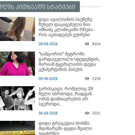
დღის კითხვადი სტატიები
გიგა ავალიანის საქმეზე
წუხელ დაკავებული ნია
იმნაძე კლინიკაში რჩება -
რას აცხადებენ ექიმები
06-08-2026
8504
"სამგორის" მეტროში
გარდაცვლილი სტუდენტის,
მარიამ ტყემალაძის დედა
ექსპერტიზის პასუხს
აქვეყნებს - რა გახდა
06-08-2026
5208
გოგონას გარდაცვალების
მიზეზი?
ჯარისკაცი, რომელიც 29
წელი იბრძოდა, რადგან
ომის დამთავრების არ
სჯეროდა...
06-08-2026
2031
დიდი ტრაგედია ხობში:
მდინარეში დედა-შვილი
დაიხრჩო