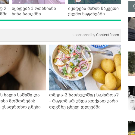
დ 2
იყიდება 3 ოთახიანი
იყიდება მიწის ნაკვეთი
მში
ბინა ბათუმში
ქვემო ნატანებში
sponsored by
ContentRoom
ს ხალი საშიში და
ომეგა-3 ზაფხულშიც საჭიროა?
ისი მოშორების
- რატომ არ უნდა ვთქვათ უარი
ა უსაფრთხო გზები
თევზზე ცხელ დღეებში