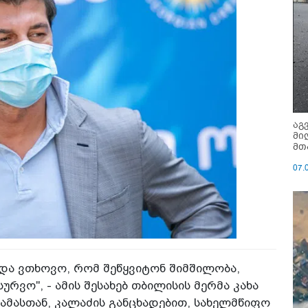
აგ
მი
მთ
07.
და ვთხოვო, რომ შეწყვიტონ შიმშილობა,
ურვო", - ამის შესახებ თბილისის მერმა კახა
 ამასთან, კალაძის განცხადებით, სახელმწიფო