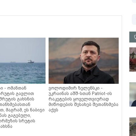
ი - ომანთან
ვოლოდიმირ ზელენსკი -
სრუტის გავლით
უკრაინას აშშ-სთან Patriot-ის
შრუტის გახსნის
რაკეტების ყოველთვიურად
ეთანხმებასთან
მიწოდების შესახებ შეთანხმება
, მაგრამ, ეს ნაბიჯი
აქვს
ნას გაგებული,
რმუზის სრუტის
ახსნა