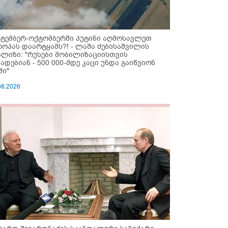
ქტემბერ-ოქტომბერში პუტინი აღმოსავლეთ
როპას დაარტყამს?! - ლაშა ძებისაშვილის
ალიზი: "რუსები მობი­ლიზაციისთვის
ზადებიან - 500 000-მდე კაცი უნდა გაიწვიონ
ში"
08.2026