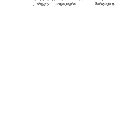
- კორეული ინოვაციური
მარტივი დ
ბრენდი Manyo საქართველოშია