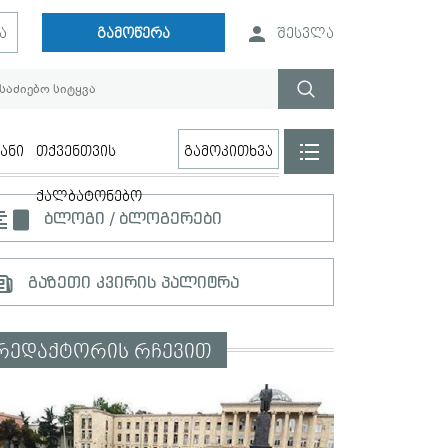
ა
გამოწერა
შესვლა
ანი
თქვენთვის
გამოკითხვა
ქალბატონებო
ბლოგი / ბლოგერები
გაზეთი კვირის პალიტრა
რედაქტორის რჩევით