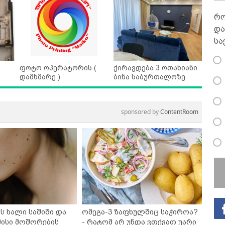
რო
და
სა
ფოტო ოპერატორის (
ქირავდება 3 ოთახიანი
დამხმარე )
ბინა საბურთალოზე
sponsored by
ContentRoom
ს ხალი საშიში და
ომეგა-3 ზაფხულშიც საჭიროა?
ისი მოშორების
- რატომ არ უნდა ვთქვათ უარი