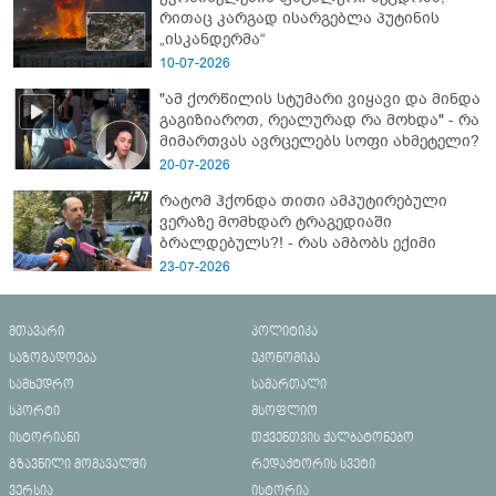
რითაც კარგად ისარგებლა პუტინის
„ისკანდერმა“
10-07-2026
"ამ ქორწილის სტუმარი ვიყავი და მინდა
გაგიზიაროთ, რეალურად რა მოხდა" - რა
მიმართვას ავრცელებს სოფი ახმეტელი?
20-07-2026
რატომ ჰქონდა თითი ამპუტირებული
ვერაზე მომხდარ ტრაგედიაში
ბრალდებულს?! - რას ამბობს ექიმი
23-07-2026
მთავარი
პოლიტიკა
საზოგადოება
ეკონომიკა
სამხედრო
სამართალი
სპორტი
მსოფლიო
ისტორიანი
თქვენთვის ქალბატონებო
გზავნილი მომავალში
რედაქტორის სვეტი
ვერსია
ისტორია