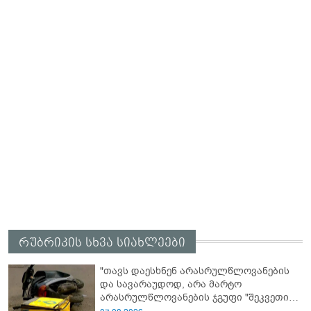
რუბრიკის სხვა სიახლეები
"თავს დაესხნენ არასრულწლოვანების
და სავარაუდოდ, არა მარტო
არასრულწლოვანების ჯგუფი "შეკვეთის
მიტანისას, "გლოვოს" კურიერია