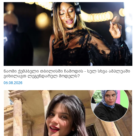
ნაომი ქემპბელი თბილისში ჩამოდის - სულ სხვა ამპლუაში
ვიხილავთ ლეგენდარულ მოდელს?
05.08.2026