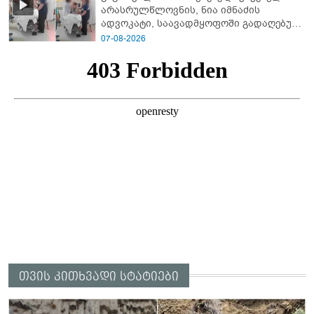
არასრულწლოვნის, ნია იმნაძის
ადვოკატი, საავადმყოფოში გადაღებულ
კადრებს ავრცელებს
07-08-2026
თვის კითხვადი სტატიები