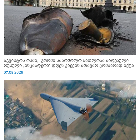
აგვისტოს ომში, გორში საბრძოლო ნათლობა მიღებული
რუსული „ისკანდერი“ დღეს კიევის მთავარ კოშმარად იქცა
07.08.2026