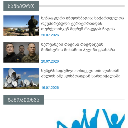
სამხედრო
სენსაციური ინფორმაცია: საქართველოს
ოკუპირებული ტერიტორიიდან
თურქეთისკენ მფრენ რაკეტას ნატოს
სამიტი კინაღამ ჩაუშლია
20.07.2026
ზელენსკიმ თავისი თავდაცვის
მინისტრის მოხსნით პუტინი გაახარა...
20.07.2026
სუპერსაიდუმლო ობიექტი თბილისთან
ახლოს ანუ კოსმოსიდან სართიჭალაში
16.07.2026
გამოკითხვა