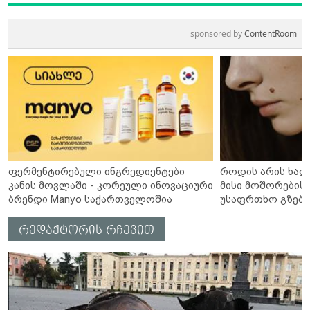
sponsored by
ContentRoom
ფერმენტირებული ინგრედიენტები
როდის არის ხალ
კანის მოვლაში - კორეული ინოვაციური
მისი მოშორების 
ბრენდი Manyo საქართველოშია
უსაფრთხო გზები
რედაქტორის რჩევით