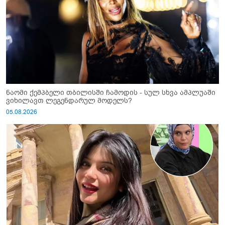
ნაომი ქემპბელი თბილისში ჩამოდის - სულ სხვა ამპლუაში
ვიხილავთ ლეგენდარულ მოდელს?
05.08.2026