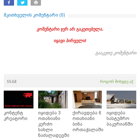
მკითხველის კომენტარი (
0
)
კომენტარი ჯერ არ გაკეთებულა.
იყავი პირველი!
გააკეთე კომენტარი
SS.GE
როგორ მოხვდე აქ
კონტენტ
იყიდება 3
ქირავდება 6
იყიდება
კრეატორი
ოთახიანი
ოთახიანი
სასტუმრო
კერძო
ბინა
ბაკურიანში
სახლი
ორთაჭალაში
ნაძალადევში