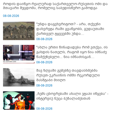
როდის დაიწყო რეალურად საქართველო-რუსეთის ომი და
მთავარი შეცდომა, რომელიც საბედისწერო გამოდგა
08-08-2026
"უნდა დაგვხვრიტოთ? - არა, თქვენი
დახვრეტა რაში გვაწყობს, გუდაუთაში
ქართველ ტყვეებში უნდა
გადაგცვალოთ..."
08-08-2026
"ახლა ერთი წინადადება რომ ვთქვა, ის
გახდის ნათელს, რატომ იყო ნია იმნაძე
წამქეზებელი... ნია იმნაძისგან
გამოსული ინფორმაციაა ეს" - რას
08-08-2026
ამბობს ეკა კუპატაძე
შავ ზღვაში გემებზე თავდასხმებმა
რუსეთ-უკრაინის ომში რეკორდული
მასშტაბი მიიღო
08-08-2026
„ჩემს ცხოვრებაში ახალი ეტაპი იწყება“ -
ინტერვიუ ნუცა ბუზალაძესთან
08-08-2026