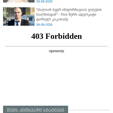
ჰყვება კურიერი, რომელსაც
08-08-2026
არასრულწლოვანები სასტიკად
"ძალიან ბევრ ინფორმაციას ვიღებთ
გაუსწორდნენ?
ხალხისგან" - რას წერს ადვოკატი
ტარიელ კაკაბაძე
08-08-2026
თვის კითხვადი სტატიები