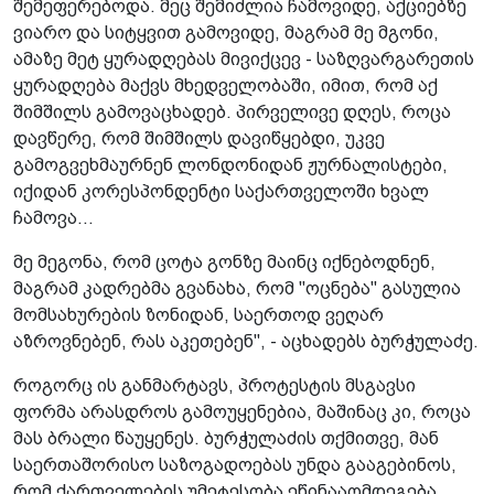
შემეფერებოდა. მეც შემიძლია ჩამოვიდე, აქციებზე
ვიარო და სიტყვით გამოვიდე, მაგრამ მე მგონი,
ამაზე მეტ ყურადღებას მივიქცევ - საზღვარგარეთის
ყურადღება მაქვს მხედველობაში, იმით, რომ აქ
შიმშილს გამოვაცხადებ. პირველივე დღეს, როცა
დავწერე, რომ შიმშილს დავიწყებდი, უკვე
გამოგვეხმაურნენ ლონდონიდან ჟურნალისტები,
იქიდან კორესპონდენტი საქართველოში ხვალ
ჩამოვა...
მე მეგონა, რომ ცოტა გონზე მაინც იქნებოდნენ,
მაგრამ კადრებმა გვანახა, რომ "ოცნება" გასულია
მომსახურების ზონიდან, საერთოდ ვეღარ
აზროვნებენ, რას აკეთებენ", - აცხადებს ბურჭულაძე.
როგორც ის განმარტავს, პროტესტის მსგავსი
ფორმა არასდროს გამოუყენებია, მაშინაც კი, როცა
მას ბრალი წაუყენეს. ბურჭულაძის თქმითვე, მან
საერთაშორისო საზოგადოებას უნდა გააგებინოს,
რომ ქართველების უმეტესობა ეწინააღმდეგება