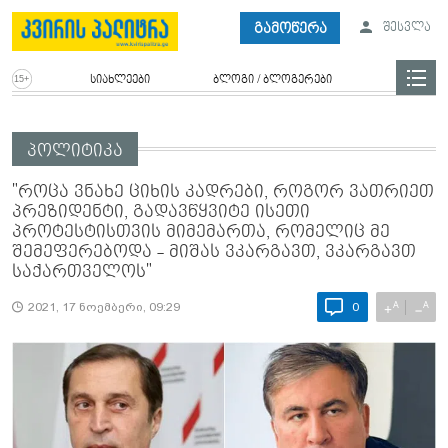
გამოწერა
შესვლა
სიახლეები
ბლოგი / ბლოგერები
პოლიტიკა
"როცა ვნახე ციხის კადრები, როგორ ვათრიეთ
პრეზიდენტი, გადავწყვიტე ისეთი
პროტესტისთვის მიმემართა, რომელიც მე
შემეფერებოდა - მიშას ვკარგავთ, ვკარგავთ
საქართველოს"
A
A
+
−
2021, 17 ნოემბერი, 09:29
0