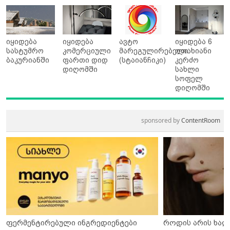
იყიდება
იყიდება
ავტო
იყიდება 6
სასტუმრო
კომერციული
მარეგულირებელი
ოთახიანი
ბაკურიანში
ფართი დიდ
(სტაიანჩიკი)
კერძო
დიღომში
სახლი
სოფელ
დიღომში
sponsored by
ContentRoom
ფერმენტირებული ინგრედიენტები
როდის არის ხალ