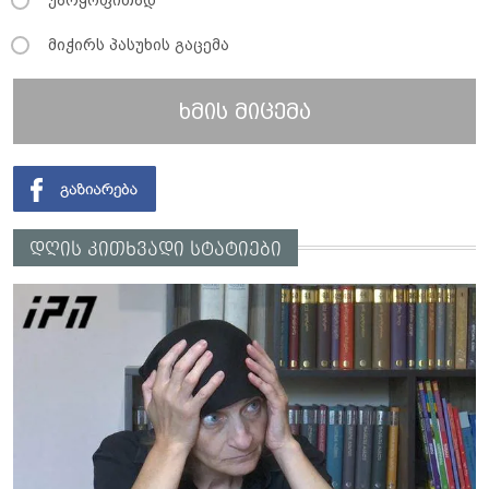
მიჭირს პასუხის გაცემა
ხმის მიცემა
დღის კითხვადი სტატიები