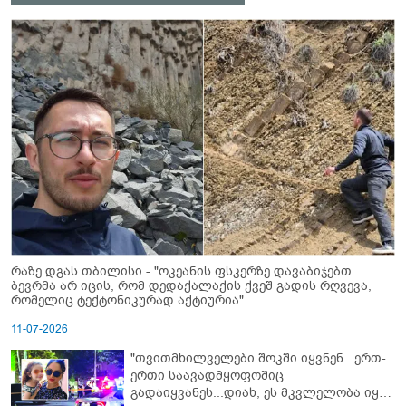
რაზე დგას თბილისი - "ოკეანის ფსკერზე დავაბიჯებთ...
ბევრმა არ იცის, რომ დედაქალაქის ქვეშ გადის რღვევა,
რომელიც ტექტონიკურად აქტიურია"
11-07-2026
"თვითმხილველები შოკში იყვნენ...ერთ-
ერთი საავადმყოფოშიც
გადაიყვანეს...დიახ, ეს მკვლელობა იყო"