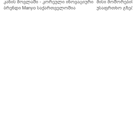
კანის მოვლაში - კორეული ინოვაციური
მისი მოშორების 
ბრენდი Manyo საქართველოშია
უსაფრთხო გზები