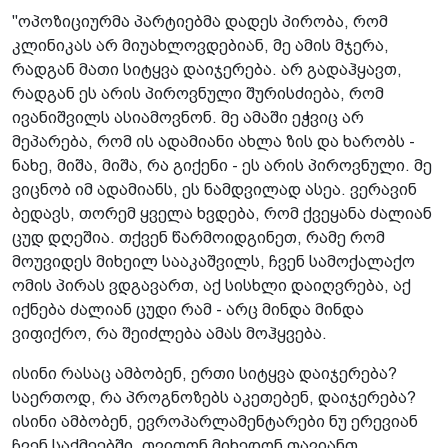
"ოპოზიციურმა პარტიებმა დადეს პირობა, რომ
კლინიკას არ მიუახლოვდებიან, მე ამის მჯერა,
რადგან მათი სიტყვა დაიჯერება. არ გადაჰყავთ,
რადგან ეს არის პიროვნული შურისძიება, რომ
ივანიშვილს ასიამოვნონ. მე ამაში ეჭვიც არ
მეპარება, რომ ის ადამიანი ახლა ზის და ხარობს -
ნახე, მიშა, მიშა, რა გიქენი - ეს არის პიროვნული. მე
ვიცნობ იმ ადამიანს, ეს ნამდვილად ასეა. ვერავინ
ბედავს, თორემ ყველა ხვდება, რომ ქვეყანა ძალიან
ცუდ დღეშია. თქვენ წარმოიდგინეთ, რამე რომ
მოუვიდეს მიხეილ სააკაშვილს, ჩვენ სამოქალაქო
ომის პირას ვდგავართ, აქ სისხლი დაიღვრება, აქ
იქნება ძალიან ცუდი რამ - არც მინდა მინდა
ვიფიქრო, რა შეიძლება ამას მოჰყვება.
ისინი რასაც ამბობენ, ერთი სიტყვა დაიჯერება?
საერთოდ, რა პროგნოზებს აკეთებენ, დაიჯერება?
ისინი ამბობენ, ევროპარლამენტარები ნუ ერევიან
ჩვენ საქმეებში, თვითონ მიხედონ თავიანთ