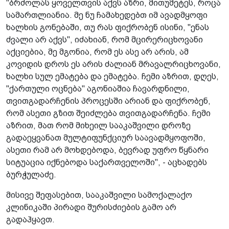
"ბრძოლას ყოველთვის აქვს აზრი, მითუმეტეს, როცა
სამართლიანია. მე ნუ ჩამახედებთ იმ ავადმყოფი
ხალხის გონებაში, თუ რას ფიქრობენ ისინი, "ენას
ძვალი არ აქვს", იძახიან, რომ მცირერიცხოვანი
აქციებია, მე მგონია, რომ ეს ასე არ არის, ამ
კოვიდის დროს ეს არის ძალიან მრავალრიცხოვანი,
ხალხი სულ ემატება და ემატება. ჩემი აზრით, დღეს,
"ქართული ოცნება" აგონიაშია ჩავარდნილი,
თვითგადარჩენის პროცესში არიან და ფიქრობენ,
რომ ასეთი გზით შეიძლება თვითგადარჩენა. ჩემი
აზრით, მათ რომ მიხეილ სააკაშვილი დროზე
გადაეყვანათ მულტიფუნქციურ საავადმყოფოში,
ასეთი რამ არ მოხდებოდა, ბევრად უფრო წყნარი
სიტუაცია იქნებოდა საქართველოში", - აცხადებს
ბურჭულაძე.
მისივე შეფასებით, სააკაშვილი სამოქალაქო
კლინიკაში პირადი შურისძიების გამო არ
გადაჰყავთ.