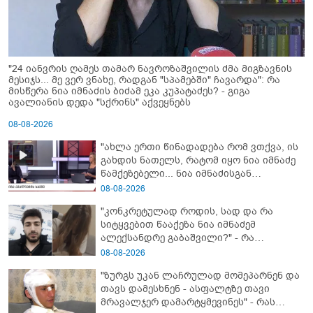
"24 იანვრის ღამეს თამარ ნავროზაშვილის ძმა მიგზავნის
მესიჯს... მე ვერ ვნახე, რადგან "სპამებში" ჩავარდა": რა
მისწერა ნია იმნაძის ბიძამ ეკა კუპატაძეს? - გიგა
ავალიანის დედა "სქრინს" აქვეყნებს
08-08-2026
"ახლა ერთი წინადადება რომ ვთქვა, ის
გახდის ნათელს, რატომ იყო ნია იმნაძე
წამქეზებელი... ნია იმნაძისგან
გამოსული ინფორმაციაა ეს" - რას
08-08-2026
ამბობს ეკა კუპატაძე
"კონკრეტულად როდის, სად და რა
სიტყვებით წააქეზა ნია იმნაძემ
ალექსანდრე გაბაშვილი?" - რა
მიმართვას ავრცელებს ნია იმნაძის
08-08-2026
ბებია?
"ზურგს უკან ლაჩრულად მომეპარნენ და
თავს დამესხნენ - ასფალტზე თავი
მრავალჯერ დამარტყმევინეს" - რას