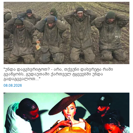
"უნდა დაგვხვრიტოთ? - არა, თქვენი დახვრეტა რაში
გვაწყობს, გუდაუთაში ქართველ ტყვეებში უნდა
გადაგცვალოთ..."
08.08.2026