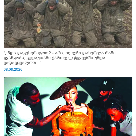
"უნდა დაგვხვრიტოთ? - არა, თქვენი დახვრეტა რაში
გვაწყობს, გუდაუთაში ქართველ ტყვეებში უნდა
გადაგცვალოთ..."
08.08.2026