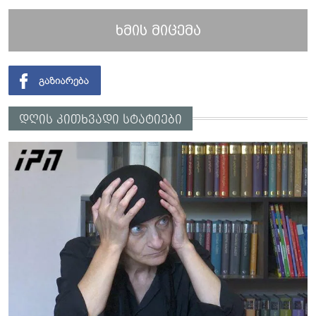
ხმის მიცემა
დღის კითხვადი სტატიები