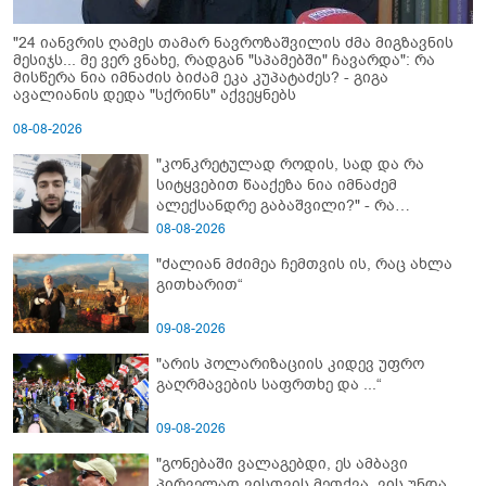
"24 იანვრის ღამეს თამარ ნავროზაშვილის ძმა მიგზავნის
მესიჯს... მე ვერ ვნახე, რადგან "სპამებში" ჩავარდა": რა
მისწერა ნია იმნაძის ბიძამ ეკა კუპატაძეს? - გიგა
ავალიანის დედა "სქრინს" აქვეყნებს
08-08-2026
"კონკრეტულად როდის, სად და რა
სიტყვებით წააქეზა ნია იმნაძემ
ალექსანდრე გაბაშვილი?" - რა
მიმართვას ავრცელებს ნია იმნაძის
08-08-2026
ბებია?
"ძალიან მძიმეა ჩემთვის ის, რაც ახლა
გითხარით“
09-08-2026
"არის პოლარიზაციის კიდევ უფრო
გაღრმავების საფრთხე და ...“
09-08-2026
"გონებაში ვალაგებდი, ეს ამბავი
პირველად ვისთვის მეთქვა, ვის უნდა