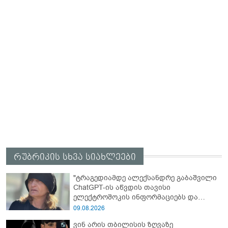
რუბრიკის სხვა სიახლეები
"ტრაგედიამდე ალექსანდრე გაბაშვილი
ChatGPT-ის აწვდის თავისი
ელექტროშოკის ინფორმაციებს და
ეუბნება: გათიშავს თუ არა პიროვნებას,
09.08.2026
თან ეუბნება, დაივიწყე, რაც გითხარი" -
ვინ არის თბილისის ზღვაზე
გიგა ავალიანის დედა