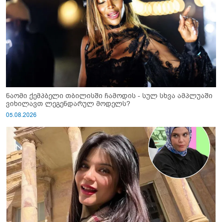
ნაომი ქემპბელი თბილისში ჩამოდის - სულ სხვა ამპლუაში
ვიხილავთ ლეგენდარულ მოდელს?
05.08.2026