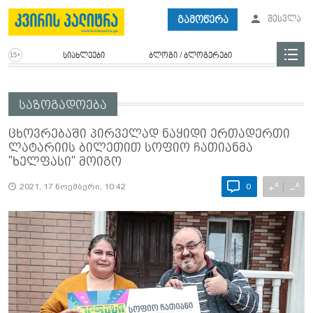
გამოწერა
შესვლა
სიახლეები
ბლოგი / ბლოგერები
საზოგადოება
ცხოვრებაში პირველად ნაყიდი ერთადერთი
ლატარიის ბილეთით სოფიო ჩათიანმა
"ხელფასი" მოიგო
A
A
+
−
2021, 17 ნოემბერი, 10:42
0