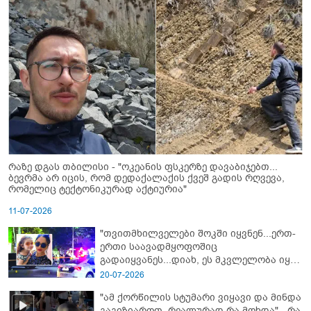
რაზე დგას თბილისი - "ოკეანის ფსკერზე დავაბიჯებთ...
ბევრმა არ იცის, რომ დედაქალაქის ქვეშ გადის რღვევა,
რომელიც ტექტონიკურად აქტიურია"
11-07-2026
"თვითმხილველები შოკში იყვნენ...ერთ-
ერთი საავადმყოფოშიც
გადაიყვანეს...დიახ, ეს მკვლელობა იყო"
- გორში დატრიალებული ტრაგედიის
20-07-2026
ახალი დეტალები
"ამ ქორწილის სტუმარი ვიყავი და მინდა
გაგიზიაროთ, რეალურად რა მოხდა" - რა