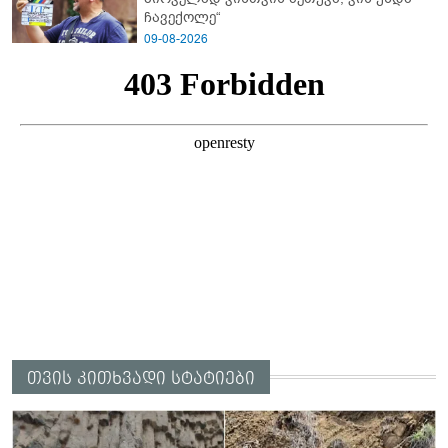
ჩავექოლე“
09-08-2026
თვის კითხვადი სტატიები