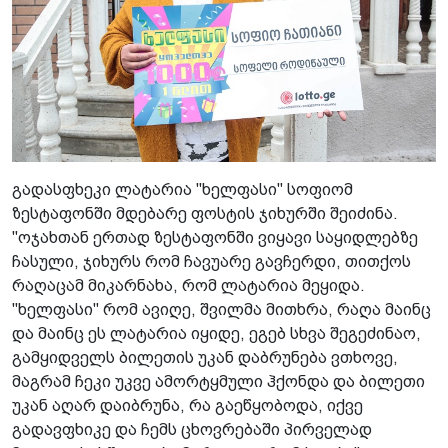
გადასფხეკი ლატარია "ხელფასი" სოფიომ
ზესტაფონში მდებარე ფოსტის ჯიხურში შეიძინა.
"ოჯახთან ერთად ზესტაფონში ვიყავი საყიდლებზე
ჩასული, ჯიხურს რომ ჩავუარე გავჩერდი, თითქოს
რაღაცამ მიკარნახა, რომ ლატარია მეყიდა.
"ხელფასი" რომ ავიღე, შვილმა მითხრა, რაღა მაინც
და მაინც ეს ლატარია იყიდე, ეგებ სხვა შეგეძინაო,
გამყიდველს ბილეთის უკან დაბრუნება ვთხოვე,
მაგრამ ჩეკი უკვე ამორტყმული ჰქონდა და ბილეთი
უკან აღარ დაიბრუნა, რა გაეწყობოდა, იქვე
გადავფხიკე და ჩემს ცხოვრებაში პირველად