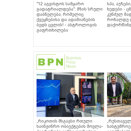
"12 აგვისტოს სამყარო
სპა, აუზებ
გადატრიალდება": მზის სრული
ხედები - 
დაბნელება, რომელიც
კუნძულ მა
ქვეყნებისა და ადამიანების
რონალდუ 
ბედს ცვლის! - ასტროლოგის
დაქორწინდ
გაფრთხილება
„რიკოთის მსგავსი რთული
„რუსთაველ
საინჟინრო ობიექტების მოვლა-
სასტუმროე