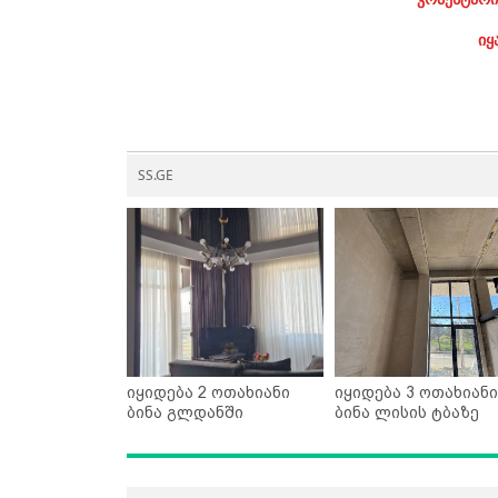
იყ
SS.GE
იყიდება 2 ოთახიანი
იყიდება 3 ოთახიანი
ბინა გლდანში
ბინა ლისის ტბაზე