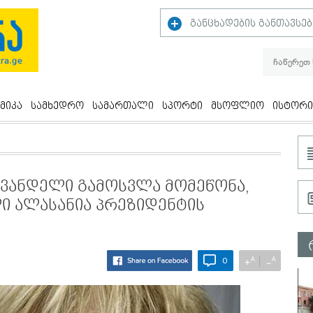
განცხადების განთავსებ
მიკა
სამხედრო
სამართალი
სპორტი
მსოფლიო
ისტორი
ვანდელი გამოსვლა მომეწონა,
ლი ალასანია პრეზიდენტის
A
A
+
−
0