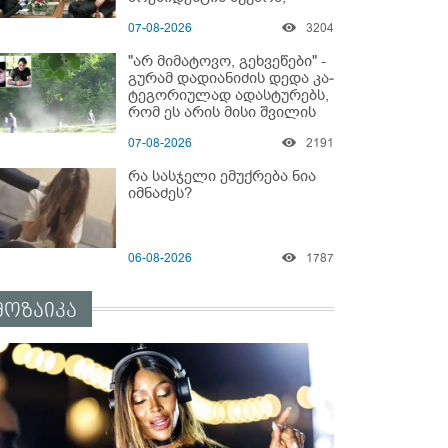
რომელიც 6 წლის შემდეგ
07-08-2026
3204
აასრულა
"არ მიმატოვო, გეხვეწები" -
გუ­რა­მ დადიანიძის დედა კა­
ტე­გო­რი­უ­ლად ადას­ტუ­რებს,
რომ ეს არის მისი შვი­ლის
ხმა
07-08-2026
2191
რა სასჯელი ემუქრება ნია
იმნაძეს?
06-08-2026
1787
მოზაიკა