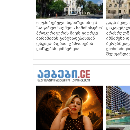
ოკუპირებული აფხაზეთის ე.წ.
გიგა ავალი
“საგარეო საქმეთა სამინისტრო”
დაკავებუ
პროკურატურის მიერ გიორგი
არასრულწლ
ბარამიძის განცხადებასთან
იმნაძესა დ
დაკავშირებით გამოძიების
ბერუაშვილ
დაწყებას ეხმაურება
ღონისძიებ
შეეფარდა