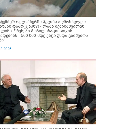
ქტემბერ-ოქტომბერში პუტინი აღმოსავლეთ
როპას დაარტყამს?! - ლაშა ძებისაშვილის
ალიზი: "რუსები მობი­ლიზაციისთვის
ზადებიან - 500 000-მდე კაცი უნდა გაიწვიონ
ში"
08.2026