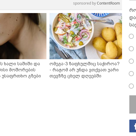
sponsored by
ContentRoom
რო
და
სა
ს ხალი საშიში და
ომეგა-3 ზაფხულშიც საჭიროა?
ისი მოშორების
- რატომ არ უნდა ვთქვათ უარი
ა უსაფრთხო გზები
თევზზე ცხელ დღეებში