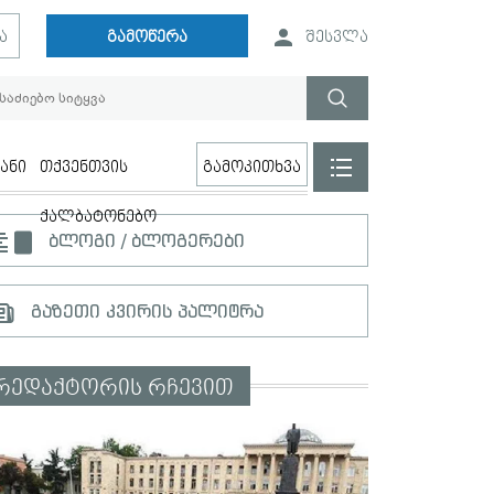
ა
გამოწერა
შესვლა
ანი
თქვენთვის
გამოკითხვა
ქალბატონებო
ბლოგი / ბლოგერები
გაზეთი კვირის პალიტრა
რედაქტორის რჩევით