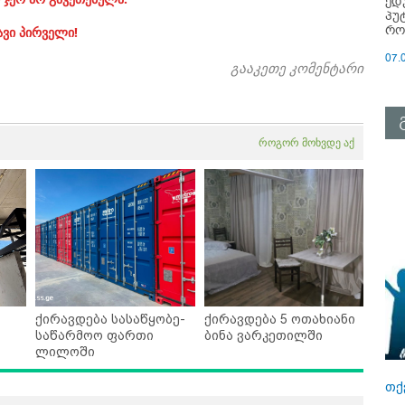
ედ
პუ
რო
ავი პირველი!
07.
გააკეთე კომენტარი
როგორ მოხვდე აქ
ქირავდება სასაწყობე-
ქირავდება 5 ოთახიანი
საწარმოო ფართი
ბინა ვარკეთილში
ლილოში
თქ