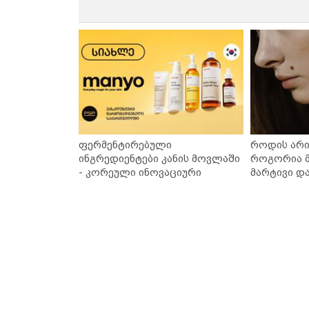
ფერმენტირებული
როდის არი
ინგრედიენტები კანის მოვლაში
როგორია მ
- კორეული ინოვაციური
მარტივი დ
ბრენდი Manyo საქართველოშია