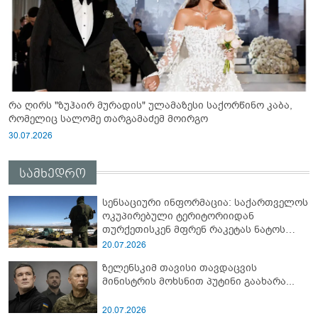
რა ღირს "ზუჰაირ მურადის" ულამაზესი საქორწინო კაბა,
რომელიც სალომე თარგამაძემ მოირგო
30.07.2026
სამხედრო
სენსაციური ინფორმაცია: საქართველოს
ოკუპირებული ტერიტორიიდან
თურქეთისკენ მფრენ რაკეტას ნატოს
სამიტი კინაღამ ჩაუშლია
20.07.2026
ზელენსკიმ თავისი თავდაცვის
მინისტრის მოხსნით პუტინი გაახარა...
20.07.2026