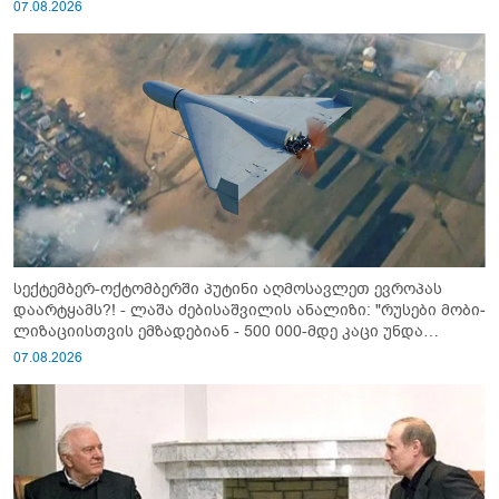
07.08.2026
სექტემბერ-ოქტომბერში პუტინი აღმოსავლეთ ევროპას
დაარტყამს?! - ლაშა ძებისაშვილის ანალიზი: "რუსები მობი­
ლიზაციისთვის ემზადებიან - 500 000-მდე კაცი უნდა
გაიწვიონ ომში"
07.08.2026