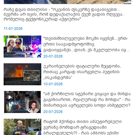
რაზე დგას თბილისი - "ოკეანის ფსკერზე დავაბიჯებთ...
ბევრმა არ იცის, რომ დედაქალაქის ქვეშ გადის რღვევა,
რომელიც ტექტონიკურად აქტიურია"
11-07-2026
"თვითმხილველები შოკში იყვნენ...ერთ-
ერთი საავადმყოფოშიც
გადაიყვანეს...დიახ, ეს მკვლელობა იყო"
- გორში დატრიალებული ტრაგედიის
20-07-2026
ახალი დეტალები
უკრაინელების ფატალური შეცდომა,
რითაც კარგად ისარგებლა პუტინის
„ისკანდერმა“
10-07-2026
"ამ ქორწილის სტუმარი ვიყავი და მინდა
გაგიზიაროთ, რეალურად რა მოხდა" - რა
მიმართვას ავრცელებს სოფი ახმეტელი?
20-07-2026
რატომ ჰქონდა თითი ამპუტირებული
ვერაზე მომხდარ ტრაგედიაში
ბრალდებულს?! - რას ამბობს ექიმი