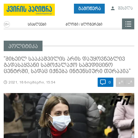
გამოწერა
შესვლა
სიახლეები
ბლოგი / ბლოგერები
პოლიტიკა
"მიხეილ სააკაშვილის არის დაუყოვნებლივ
გადასაყვანი სამოქალაქო სამედიცინო
ცენტრში, სადაც იქნება ინტენსიური თერაპია"
A
A
+
−
2021, 18 ნოემბერი, 15:54
0