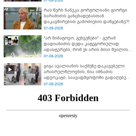
07-08-2026
ქართველები მე გადმოვასვენე...
რას წერს ნანუკა ჟორჟოლიანი გიორგი
ბარამიძე კი ტყუის"
ბარამიძის განცხადებასთან
დაკავშირებით გამოძიების დაწყებაზე?!
07-08-2026
"არ მიმატოვო, გეხვეწები" - გუ­რა­მ
დადიანიძის დედა კა­ტე­გო­რი­უ­ლად
ადას­ტუ­რებს, რომ ეს არის მისი შვი­ლის
ხმა
07-08-2026
გიგა ავალიანის საქმეზე დაკავებული
არასრულწლოვნის, ნია იმნაძის
ადვოკატი, საავადმყოფოში გადაღებულ
კადრებს ავრცელებს
07-08-2026