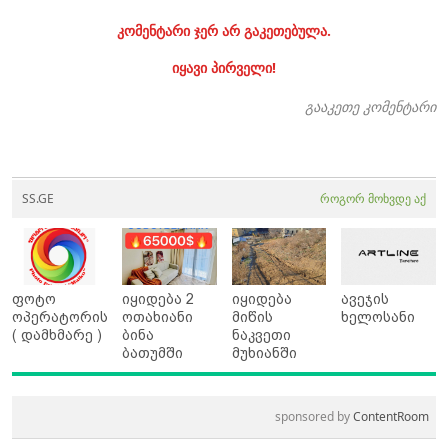
კომენტარი ჯერ არ გაკეთებულა.
იყავი პირველი!
გააკეთე კომენტარი
SS.GE
როგორ მოხვდე აქ
ფოტო
იყიდება 2
იყიდება
ავეჯის
ოპერატორის
ოთახიანი
მიწის
ხელოსანი
( დამხმარე )
ბინა
ნაკვეთი
ბათუმში
მუხიანში
sponsored by
ContentRoom