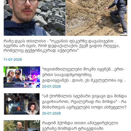
რაზე დგას თბილისი - "ოკეანის ფსკერზე დავაბიჯებთ...
ბევრმა არ იცის, რომ დედაქალაქის ქვეშ გადის რღვევა,
რომელიც ტექტონიკურად აქტიურია"
11-07-2026
"თვითმხილველები შოკში იყვნენ...ერთ-
ერთი საავადმყოფოშიც
გადაიყვანეს...დიახ, ეს მკვლელობა იყო"
- გორში დატრიალებული ტრაგედიის
20-07-2026
ახალი დეტალები
"ამ ქორწილის სტუმარი ვიყავი და მინდა
გაგიზიაროთ, რეალურად რა მოხდა" - რა
მიმართვას ავრცელებს სოფი ახმეტელი?
20-07-2026
რატომ ჰქონდა თითი ამპუტირებული
ვერაზე მომხდარ ტრაგედიაში