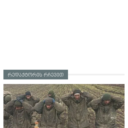
რედაქტორის რჩევით