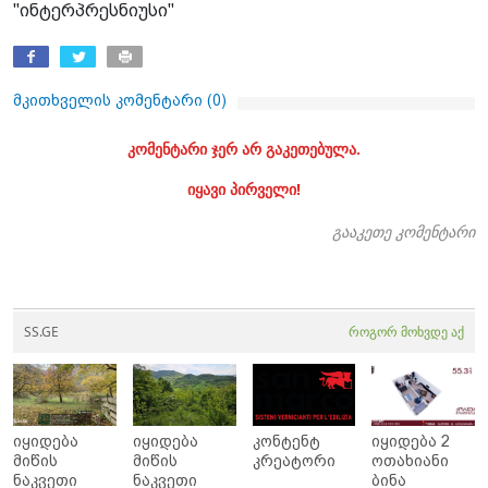
"ინტერპრესნიუსი"
მკითხველის კომენტარი (
0
)
კომენტარი ჯერ არ გაკეთებულა.
იყავი პირველი!
გააკეთე კომენტარი
SS.GE
როგორ მოხვდე აქ
იყიდება
იყიდება
კონტენტ
იყიდება 2
მიწის
მიწის
კრეატორი
ოთახიანი
ნაკვეთი
ნაკვეთი
ბინა