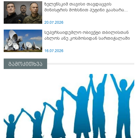
ზელენსკიმ თავისი თავდაცვის
მინისტრის მოხსნით პუტინი გაახარა...
20.07.2026
სუპერსაიდუმლო ობიექტი თბილისთან
ახლოს ანუ კოსმოსიდან სართიჭალაში
16.07.2026
გამოკითხვა