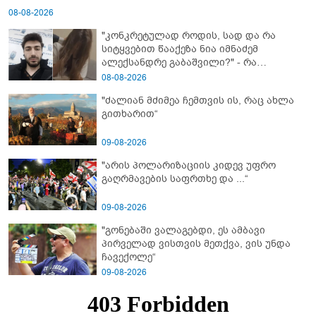
08-08-2026
"კონკრეტულად როდის, სად და რა
სიტყვებით წააქეზა ნია იმნაძემ
ალექსანდრე გაბაშვილი?" - რა
მიმართვას ავრცელებს ნია იმნაძის
08-08-2026
ბებია?
"ძალიან მძიმეა ჩემთვის ის, რაც ახლა
გითხარით“
09-08-2026
"არის პოლარიზაციის კიდევ უფრო
გაღრმავების საფრთხე და ...“
09-08-2026
"გონებაში ვალაგებდი, ეს ამბავი
პირველად ვისთვის მეთქვა, ვის უნდა
ჩავექოლე“
09-08-2026