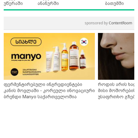
უწერაში
ანანურში
ბათუმში
sponsored by
ContentRoom
ფერმენტირებული ინგრედიენტები
როდის არის ხალ
კანის მოვლაში - კორეული ინოვაციური
მისი მოშორების 
ბრენდი Manyo საქართველოშია
უსაფრთხო გზები