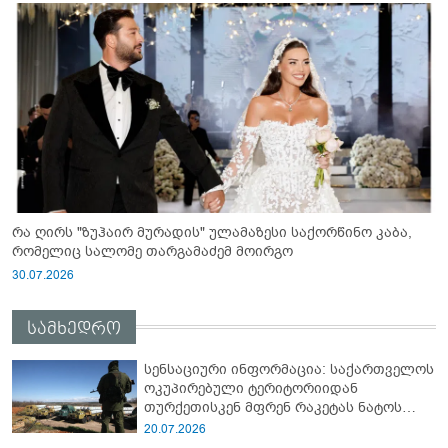
რა ღირს "ზუჰაირ მურადის" ულამაზესი საქორწინო კაბა,
რომელიც სალომე თარგამაძემ მოირგო
30.07.2026
სამხედრო
სენსაციური ინფორმაცია: საქართველოს
ოკუპირებული ტერიტორიიდან
თურქეთისკენ მფრენ რაკეტას ნატოს
სამიტი კინაღამ ჩაუშლია
20.07.2026