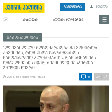
გამოწერა
შესვლა
სიახლეები
ბლოგი / ბლოგერები
საზოგადოება
"დღევანდელი მდგომარეობა მე ვფიქრობ
აჩვენებს, რომ უნდა გადაიყვანონ
სამოქალაქო კლინიკაში" - რას აცხადებს
ომბუდსმენის მიერ შექმნილი ექსპერთა
ჯგუფის წევრი
A
A
+
−
2021, 18 ნოემბერი, 18:23
0