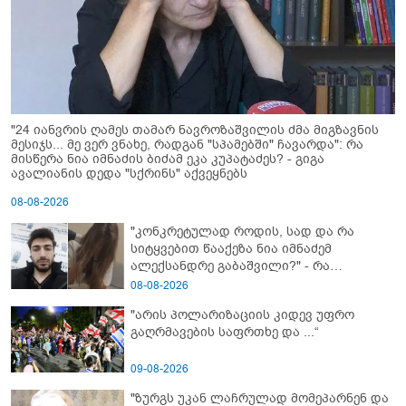
"24 იანვრის ღამეს თამარ ნავროზაშვილის ძმა მიგზავნის
მესიჯს... მე ვერ ვნახე, რადგან "სპამებში" ჩავარდა": რა
მისწერა ნია იმნაძის ბიძამ ეკა კუპატაძეს? - გიგა
ავალიანის დედა "სქრინს" აქვეყნებს
08-08-2026
"კონკრეტულად როდის, სად და რა
სიტყვებით წააქეზა ნია იმნაძემ
ალექსანდრე გაბაშვილი?" - რა
მიმართვას ავრცელებს ნია იმნაძის
08-08-2026
ბებია?
"არის პოლარიზაციის კიდევ უფრო
გაღრმავების საფრთხე და ...“
09-08-2026
"ზურგს უკან ლაჩრულად მომეპარნენ და