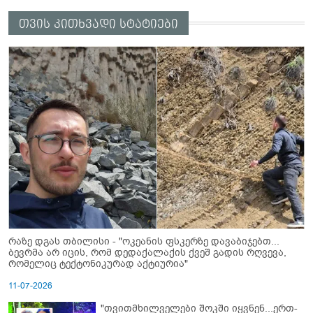
თვის კითხვადი სტატიები
რაზე დგას თბილისი - "ოკეანის ფსკერზე დავაბიჯებთ...
ბევრმა არ იცის, რომ დედაქალაქის ქვეშ გადის რღვევა,
რომელიც ტექტონიკურად აქტიურია"
11-07-2026
"თვითმხილველები შოკში იყვნენ...ერთ-