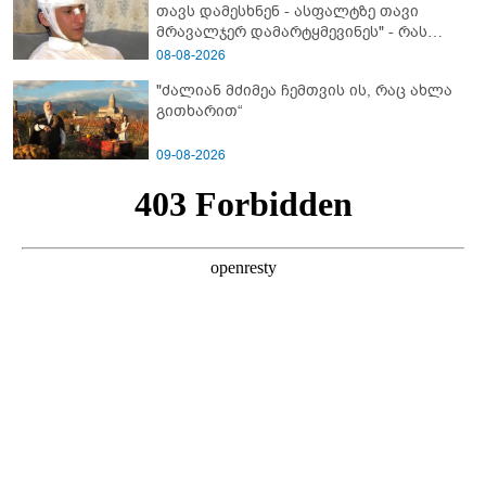
თავს დამესხნენ - ასფალტზე თავი
მრავალჯერ დამარტყმევინეს" - რას
ჰყვება კურიერი, რომელსაც
08-08-2026
არასრულწლოვანები სასტიკად
"ძალიან მძიმეა ჩემთვის ის, რაც ახლა
გაუსწორდნენ?
გითხარით“
09-08-2026