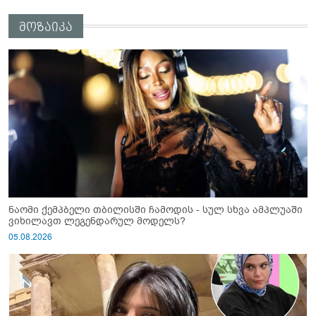
მოზაიკა
ნაომი ქემპბელი თბილისში ჩამოდის - სულ სხვა ამპლუაში
ვიხილავთ ლეგენდარულ მოდელს?
05.08.2026