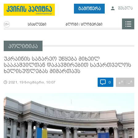
გამოწერა
შესვლა
სიახლეები
ბლოგი / ბლოგერები
პოლიტიკა
უკრაინის საგარეო უწყება მიხეილ
სააკაშვილთან დაკავშირებით საქართველოს
ხელისუფლებას მიმართავს
A
A
+
−
2021, 19 ნოემბერი, 10:07
0