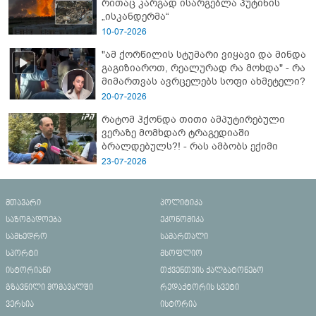
რითაც კარგად ისარგებლა პუტინის
„ისკანდერმა“
10-07-2026
"ამ ქორწილის სტუმარი ვიყავი და მინდა
გაგიზიაროთ, რეალურად რა მოხდა" - რა
მიმართვას ავრცელებს სოფი ახმეტელი?
20-07-2026
რატომ ჰქონდა თითი ამპუტირებული
ვერაზე მომხდარ ტრაგედიაში
ბრალდებულს?! - რას ამბობს ექიმი
23-07-2026
მთავარი
პოლიტიკა
საზოგადოება
ეკონომიკა
სამხედრო
სამართალი
სპორტი
მსოფლიო
ისტორიანი
თქვენთვის ქალბატონებო
გზავნილი მომავალში
რედაქტორის სვეტი
ვერსია
ისტორია