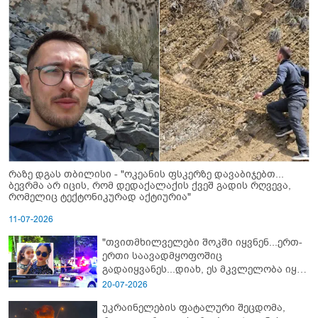
რაზე დგას თბილისი - "ოკეანის ფსკერზე დავაბიჯებთ...
ბევრმა არ იცის, რომ დედაქალაქის ქვეშ გადის რღვევა,
რომელიც ტექტონიკურად აქტიურია"
11-07-2026
"თვითმხილველები შოკში იყვნენ...ერთ-
ერთი საავადმყოფოშიც
გადაიყვანეს...დიახ, ეს მკვლელობა იყო"
- გორში დატრიალებული ტრაგედიის
20-07-2026
ახალი დეტალები
უკრაინელების ფატალური შეცდომა,