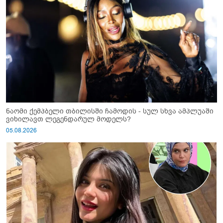
ნაომი ქემპბელი თბილისში ჩამოდის - სულ სხვა ამპლუაში
ვიხილავთ ლეგენდარულ მოდელს?
05.08.2026