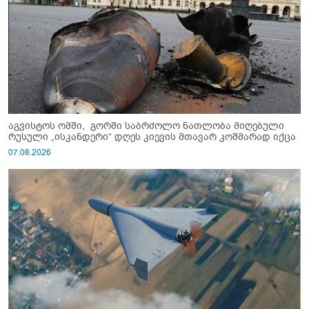
აგვისტოს ომში, გორში საბრძოლო ნათლობა მიღებული
რუსული „ისკანდერი“ დღეს კიევის მთავარ კოშმარად იქცა
07.08.2026