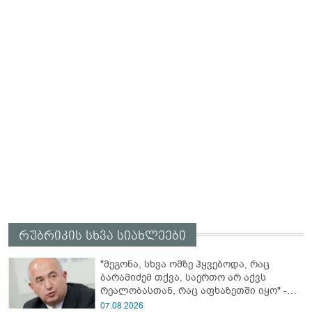
რუბრიკის სხვა სიახლეები
"მეგონა, სხვა ომზე ჰყვებოდა, რაც
ბარამიძემ თქვა, საერთო არ აქვს
რეალობასთან, რაც აფხაზეთში იყო" -
პაატა ზაქარეიშვილის შეფასება
07.08.2026