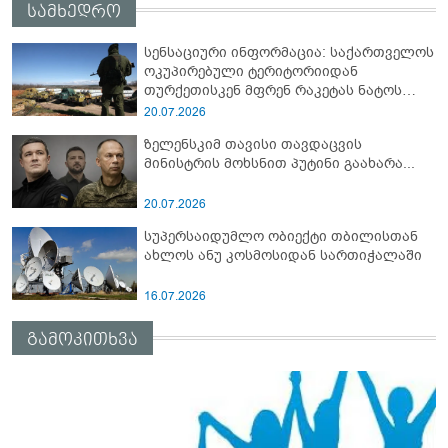
სამხედრო
სენსაციური ინფორმაცია: საქართველოს
ოკუპირებული ტერიტორიიდან
თურქეთისკენ მფრენ რაკეტას ნატოს
სამიტი კინაღამ ჩაუშლია
20.07.2026
ზელენსკიმ თავისი თავდაცვის
მინისტრის მოხსნით პუტინი გაახარა...
20.07.2026
სუპერსაიდუმლო ობიექტი თბილისთან
ახლოს ანუ კოსმოსიდან სართიჭალაში
16.07.2026
გამოკითხვა