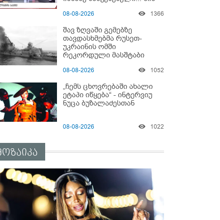
იმნაძისგან გამოსული
08-08-2026
1366
ინფორმაციაა ეს" - რას
ამბობს ეკა კუპატაძე
შავ ზღვაში გემებზე
თავდასხმებმა რუსეთ-
უკრაინის ომში
რეკორდული მასშტაბი
მიიღო
08-08-2026
1052
„ჩემს ცხოვრებაში ახალი
ეტაპი იწყება“ - ინტერვიუ
ნუცა ბუზალაძესთან
08-08-2026
1022
მოზაიკა