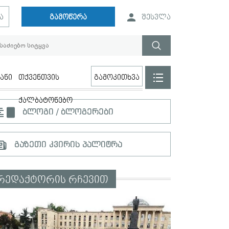
ა
გამოწერა
შესვლა
ანი
თქვენთვის
გამოკითხვა
ქალბატონებო
ბლოგი / ბლოგერები
გაზეთი კვირის პალიტრა
რედაქტორის რჩევით