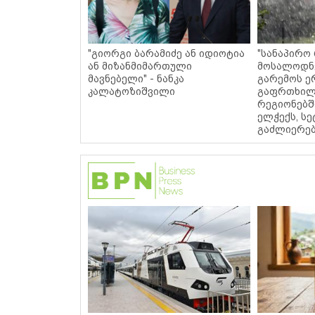
"გიორგი ბარამიძე ან იდიოტია
"სანაპირო
ან მიზანმიმართული
მოსალოდნე
მავნებელი" - ნანკა
გარემოს ე
კალატოზიშვილი
გაფრთხილ
რეგიონებ
ელჭექს, სე
გაძლიერებ