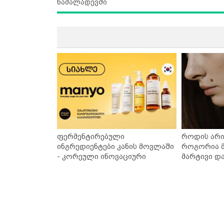
ნაძალადევში
ფერმენტირებული
როდის არი
ინგრედიენტები კანის მოვლაში
როგორია მ
- კორეული ინოვაციური
მარტივი დ
ბრენდი Manyo საქართველოშია