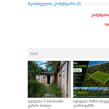
მკითხველის კომენტარი (
0
)
კომენტარი
იყ
SS.GE
იყიდება 3 ოთახიანი
იყიდება მიწის ნაკვ
კერძო სახლი
კაპროვანში