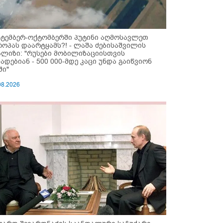
ქტემბერ-ოქტომბერში პუტინი აღმოსავლეთ
როპას დაარტყამს?! - ლაშა ძებისაშვილის
ალიზი: "რუსები მობი­ლიზაციისთვის
ზადებიან - 500 000-მდე კაცი უნდა გაიწვიონ
ში"
08.2026