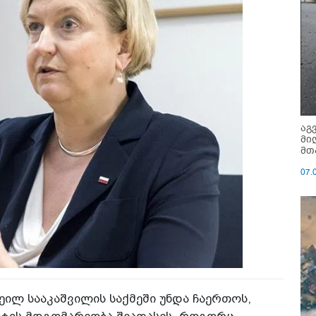
აგ
მი
მთ
07.
ეილ სააკაშვილის საქმეში უნდა ჩაერთოს,