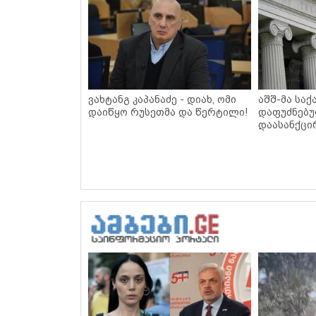
ვახტანგ კაპანაძე - დიახ, ომი
აშშ-მა სა
დაიწყო რუსეთმა და წერტილი!
დაფუძნებუ
დაასანქცი