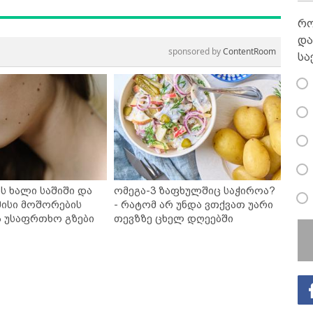
რო
და
sponsored by
ContentRoom
სა
ს ხალი საშიში და
ომეგა-3 ზაფხულშიც საჭიროა?
ისი მოშორების
- რატომ არ უნდა ვთქვათ უარი
ა უსაფრთხო გზები
თევზზე ცხელ დღეებში