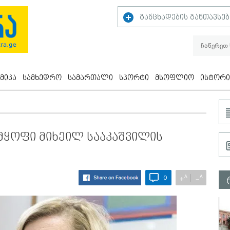
განცხადების განთავსებ
მიკა
სამხედრო
სამართალი
სპორტი
მსოფლიო
ისტორი
მყოფი მიხეილ სააკაშვილის
A
A
+
−
0