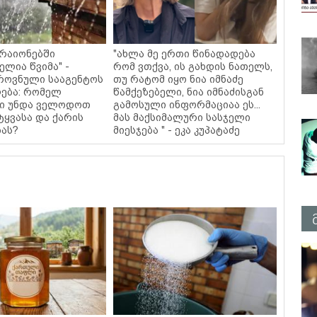
 რაიონებში
"ახლა მე ერთი წინადადება
ლია წვიმა" -
რომ ვთქვა, ის გახდის ნათელს,
როვნული სააგენტოს
თუ რატომ იყო ნია იმნაძე
ება: რომელ
წამქეზებელი, ნია იმნაძისგან
ში უნდა ველოდოთ
გამოსული ინფორმაციაა ეს...
ტყვასა და ქარის
მას მაქსიმალური სასჯელი
ას?
მიესჯება " - ეკა კუპატაძე