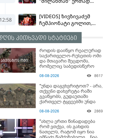
დღის კითხვადი სტატიები
როდის დაიწყო რეალურად
საქართველო-რუსეთის ომი
და მთავარი შეცდომა,
რომელიც საბედისწერო
გამოდგა
08-08-2026
8617
"უნდა დაგვხვრიტოთ? - არა,
თქვენი დახვრეტა რაში
გვაწყობს, გუდაუთაში
ქართველ ტყვეებში უნდა
გადაგცვალოთ..."
08-08-2026
2869
"ახლა ერთი წინადადება
რომ ვთქვა, ის გახდის
ნათელს, რატომ იყო ნია
იმნაძე წამქეზებელი... ნია