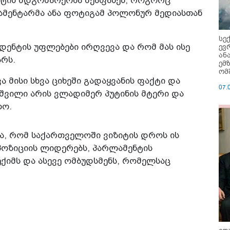
ნტის მდგომარეობა შეაფასეს, როგორც
ლამენტარმა ანა ფოტიგამ პოლონურ მედიასთან
სე
დენტის უფლებები ირღვევა და რომ მას ისე
ევ
ან
რს.
ემ
ომ
 მისი სხვა ციხეში გადაყვანის ფაქტი და
07.
აშვილი არის ვლადიმერ პუტინის მტერი და
ლო.
ნა, რომ საქართველოში ვიზიტის დროს ის
პოზიციის ლიდერებს, პარლამენტის
ქიმს და ასევე ომბუდსმენს, რომელსაც