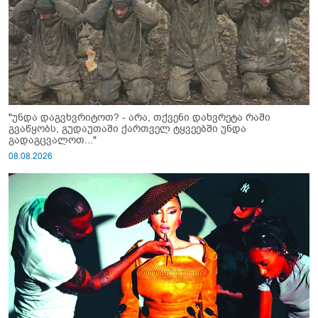
"უნდა დაგვხვრიტოთ? - არა, თქვენი დახვრეტა რაში
გვაწყობს, გუდაუთაში ქართველ ტყვეებში უნდა
გადაგცვალოთ..."
08.08.2026