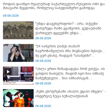
როდის დაიწყო რეალურად საქართველო-რუსეთის ომი და
მთავარი შეცდომა, რომელიც საბედისწერო გამოდგა
08-08-2026
"უნდა დაგვხვრიტოთ? - არა, თქვენი
დახვრეტა რაში გვაწყობს, გუდაუთაში
ქართველ ტყვეებში უნდა
გადაგცვალოთ..."
08-08-2026
"24 იანვრის ღამეს თამარ
ნავროზაშვილის ძმა მიგზავნის მესიჯს...
მე ვერ ვნახე, რადგან "სპამებში"
ჩავარდა": რა მისწერა ნია იმნაძის ბიძამ
08-08-2026
ეკა კუპატაძეს? - გიგა ავალიანის დედა
"ახლა ერთი წინადადება რომ ვთქვა, ის
"სქრინს" აქვეყნებს
გახდის ნათელს, რატომ იყო ნია იმნაძე
წამქეზებელი... ნია იმნაძისგან
გამოსული ინფორმაციაა ეს" - რას
08-08-2026
ამბობს ეკა კუპატაძე
„ჩემს ცხოვრებაში ახალი ეტაპი იწყება“ -
ინტერვიუ ნუცა ბუზალაძესთან
08-08-2026