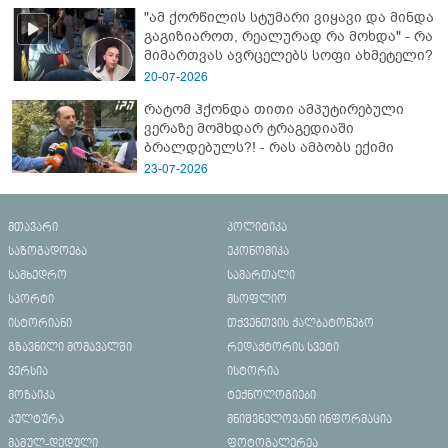
"ამ ქორწილის სტუმარი ვიყავი და მინდა
გაგიზიაროთ, რეალურად რა მოხდა" - რა
მიმართვას ავრცელებს სოფი ახმეტელი?
20-07-2026
რატომ ჰქონდა თითი ამპუტირებული
ვერაზე მომხდარ ტრაგედიაში
ბრალდებულს?! - რას ამბობს ექიმი
23-07-2026
მთავარი
პოლიტიკა
საზოგადოება
ეკონომიკა
სამხედრო
სამართალი
სპორტი
მსოფლიო
ისტორიანი
თქვენთვის ქალბატონებო
გზავნილი მომავალში
რედაქტორის სვეტი
ვერსია
ისტორია
მოზაიკა
ტექნოლოგიები
კულტურა
მნიშვნელოვანი ინფორმაცია
მამულ-დედული
ფოტოგალერეა