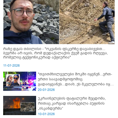
რაზე დგას თბილისი - "ოკეანის ფსკერზე დავაბიჯებთ...
ბევრმა არ იცის, რომ დედაქალაქის ქვეშ გადის რღვევა,
რომელიც ტექტონიკურად აქტიურია"
11-07-2026
"თვითმხილველები შოკში იყვნენ...ერთ-
ერთი საავადმყოფოშიც
გადაიყვანეს...დიახ, ეს მკვლელობა იყო"
- გორში დატრიალებული ტრაგედიის
20-07-2026
ახალი დეტალები
უკრაინელების ფატალური შეცდომა,
რითაც კარგად ისარგებლა პუტინის
„ისკანდერმა“
10-07-2026