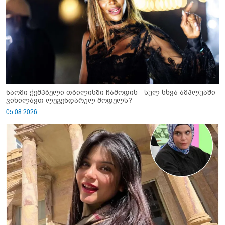
ნაომი ქემპბელი თბილისში ჩამოდის - სულ სხვა ამპლუაში
ვიხილავთ ლეგენდარულ მოდელს?
05.08.2026