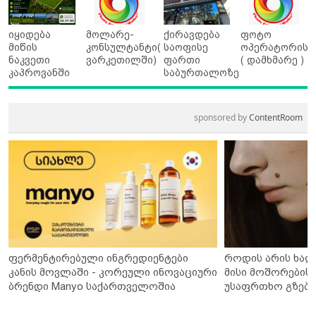
იყიდება
მოლარე-
ქირავდება
ფოტო
მიწის
კონსულტანტი(
საოფისე
ოპერატორის
ნაკვეთი
ვარკეთილში)
ფართი
( დამხმარე )
კაპროვანში
საბურთალოზე
sponsored by
ContentRoom
ფერმენტირებული ინგრედიენტები
როდის არის ხალ
კანის მოვლაში - კორეული ინოვაციური
მისი მოშორების 
ბრენდი Manyo საქართველოშია
უსაფრთხო გზები