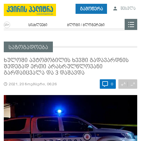
გამოწერა
შესვლა
სიახლეები
ბლოგი / ბლოგერები
საზოგადოება
ხულოში ავტომობილის ხევში გადავარდნის
შედეგად ერთი არასრულწლოვანი
გარდაიცვალა და 3 დაშავდა
A
A
+
−
2021, 20 ნოემბერი, 06:26
0