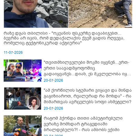
რაზე დგას თბილისი - "ოკეანის ფსკერზე დავაბიჯებთ...
ბევრმა არ იცის, რომ დედაქალაქის ქვეშ გადის რღვევა,
რომელიც ტექტონიკურად აქტიურია"
11-07-2026
"თვითმხილველები შოკში იყვნენ...ერთ-
ერთი საავადმყოფოშიც
გადაიყვანეს...დიახ, ეს მკვლელობა იყო"
- გორში დატრიალებული ტრაგედიის
20-07-2026
ახალი დეტალები
"ამ ქორწილის სტუმარი ვიყავი და მინდა
გაგიზიაროთ, რეალურად რა მოხდა" - რა
მიმართვას ავრცელებს სოფი ახმეტელი?
20-07-2026
რატომ ჰქონდა თითი ამპუტირებული
ვერაზე მომხდარ ტრაგედიაში
ბრალდებულს?! - რას ამბობს ექიმი