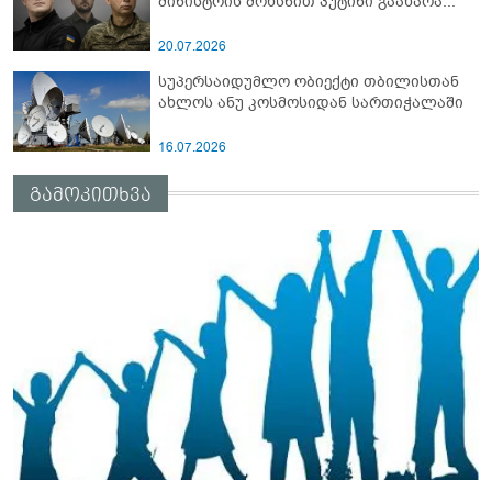
მინისტრის მოხსნით პუტინი გაახარა...
20.07.2026
სუპერსაიდუმლო ობიექტი თბილისთან
ახლოს ანუ კოსმოსიდან სართიჭალაში
16.07.2026
გამოკითხვა