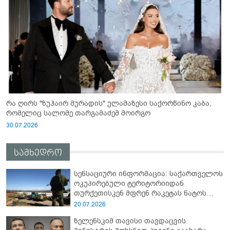
რა ღირს "ზუჰაირ მურადის" ულამაზესი საქორწინო კაბა,
რომელიც სალომე თარგამაძემ მოირგო
30.07.2026
სამხედრო
სენსაციური ინფორმაცია: საქართველოს
ოკუპირებული ტერიტორიიდან
თურქეთისკენ მფრენ რაკეტას ნატოს
სამიტი კინაღამ ჩაუშლია
20.07.2026
ზელენსკიმ თავისი თავდაცვის