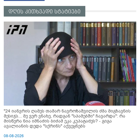
დღის კითხვადი სტატიები
"24 იანვრის ღამეს თამარ ნავროზაშვილის ძმა მიგზავნის
მესიჯს... მე ვერ ვნახე, რადგან "სპამებში" ჩავარდა": რა
მისწერა ნია იმნაძის ბიძამ ეკა კუპატაძეს? - გიგა
ავალიანის დედა "სქრინს" აქვეყნებს
08-08-2026