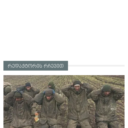
რედაქტორის რჩევით