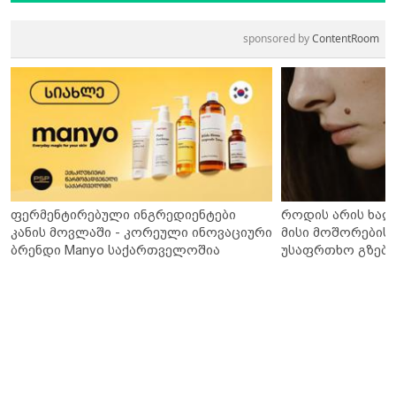
sponsored by
ContentRoom
ფერმენტირებული ინგრედიენტები
როდის არის ხალ
კანის მოვლაში - კორეული ინოვაციური
მისი მოშორების 
ბრენდი Manyo საქართველოშია
უსაფრთხო გზები