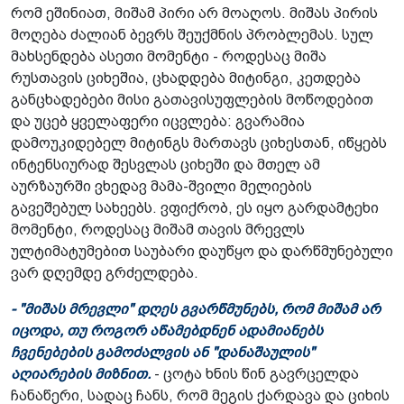
რომ ეშინიათ, მიშამ პირი არ მოაღოს. მიშას პირის
მოღება ძალიან ბევრს შეუქმნის პრობლემას. სულ
მახსენდება ასეთი მომენტი - როდესაც მიშა
რუსთავის ციხეშია, ცხადდება მიტინგი, კეთდება
განცხადებები მისი გათავისუფლების მოწოდებით
და უცებ ყველაფერი იცვლება: გვარამია
დამოუკიდებელ მიტინგს მართავს ციხესთან, იწყებს
ინტენსიურად შესვლას ციხეში და მთელ ამ
აურზაურში ვხედავ მამა-შვილი მელიების
გავეშებულ სახეებს. ვფიქრობ, ეს იყო გარდამტეხი
მომენტი, როდესაც მიშამ თავის მრევლს
ულტიმატუმებით საუბარი დაუწყო და დარწმუნებული
ვარ დღემდე გრძელდება.
- "მიშას მრევლი" დღეს გვარწმუნებს, რომ მიშამ არ
იცოდა, თუ როგორ აწამებდნენ ადამიანებს
ჩვენებების გამოძალვის ან "დანაშაულის"
აღიარების მიზნით.
- ცოტა ხნის წინ გავრცელდა
ჩანაწერი, სადაც ჩანს, რომ მეგის ქარდავა და ციხის