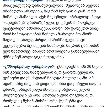
პრაქტიკულად დასაბუთებულია. შეიძლება ბევრმა
ხმამაღლა არ თქვას, მაგრამ ზუსტად იციან, რომ
მიშას დანაშაული აქვს ჩადენილი. უბრალოდ, ზოგი
"ოცნებაზეა" გაბრაზებული, ვიღაცას პიროვნული
ფაქტორები ამოძრავებს. მოდი, არ უარვყოთ ისიც,
რომ საზოგადოების ნაწილს მართლა მოსწონს
მაღალი, ახალგაზრდა, ქარიზმატული კაცი.
ყველაფერი შეიძლება წაართვა, მაგრამ ქარიზმას
ვერ წაართმევ, მისგან ხომ წლების განმავლობაში
ქმნიდნენ პოლიტიკურ ფიგურას.
- ქმნიდნენ თუ იქმნებოდა?
- ქმნიდნენ! მიშა 26 წლის
წინ გავიცანი. ნამდვილად იყო გამორჩეული და
უცნაური და ეს ძალიან წაადგა პოლიტიკაში. ამ
ადამიანზე ძალიან დიდი ფსონია დადებული თავის
დროზე. სააკაშვილი მხოლოდ საქართველოს
პრეზიდენტი კი არა, პოლიტიკური ფიგურა იყო,
რომელიც შესაბამისმა სტრუქტურებმა და
კონკრეტულმა სახელმწიფომ შექმნეს. ამაში ძალიან