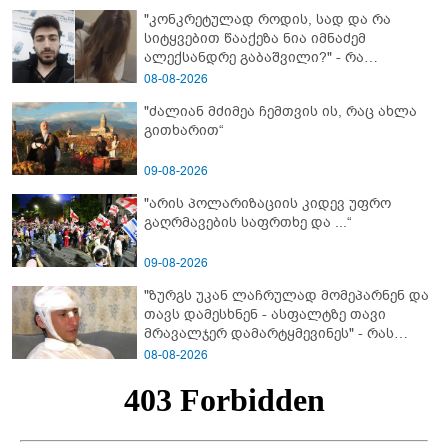
"კონკრეტულად როდის, სად და რა
სიტყვებით წააქეზა ნია იმნაძემ
ალექსანდრე გაბაშვილი?" - რა
მიმართვას ავრცელებს ნია იმნაძის
08-08-2026
ბებია?
"ძალიან მძიმეა ჩემთვის ის, რაც ახლა
გითხარით“
09-08-2026
"არის პოლარიზაციის კიდევ უფრო
გაღრმავების საფრთხე და ...“
09-08-2026
"ზურგს უკან ლაჩრულად მომეპარნენ და
თავს დამესხნენ - ასფალტზე თავი
მრავალჯერ დამარტყმევინეს" - რას
ჰყვება კურიერი, რომელსაც
08-08-2026
არასრულწლოვანები სასტიკად
გაუსწორდნენ?