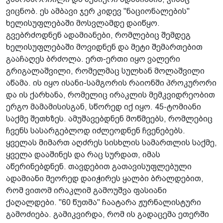
ვიცნობ. ეს ამბავი ჯერ კიდევ "ნაციონალების"
ხელისუფლებაში მოსვლამდე დაიწყო.
გვებრძოდნენ ადამიანები, რომლებიც შემდეგ
ხელისუფლებაში მოვიდნენ და მეტი შემართებით
გააჩაღეს ბრძოლა. ერთ-ერთი იყო ვალერი
გრიგალაშვილი, რომელმაც სულხან მოლაშვილი
აწამა. ის იყო ისანი-სამგორის რაიონში პროკურორი
და ის ქარხანა, რომელიც ირაკლის მემკვიდრეობით
ერგო მამამისისგან, სწორედ იქ იყო. 45-ტომიანი
საქმე შეთხზეს. ამუშავებდნენ მოწმეებს, რომლებიც
ჩვენს სასარგებლოდ იძლეოდნენ ჩვენებებს.
ყველას მიმართ აღძრეს სისხლის სამართლის საქმე,
ყველა დააშინეს და რაც სურდათ, იმას
აწერინებდნენ. თავდებით გათავისუფლებული
ადამიანი მეორედ დაიჭირეს ყალბი ბრალდებით,
რომ ვითომ ირაკლიმ გამოუშვა ფასიანი
ქაღალდები. "60 წუთმა" ჩაატარა ჟურნალისტური
გამოძიება. გამიკვირდა, რომ ის გადაცემა ეთერში