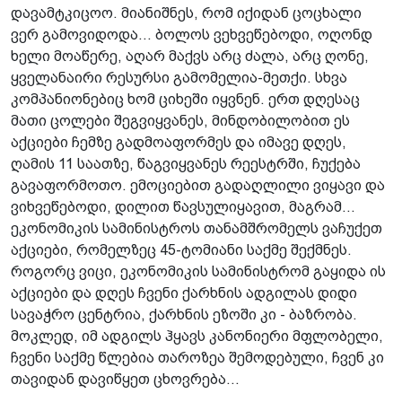
დავამტკიცოო. მიანიშნეს, რომ იქიდან ცოცხალი
ვერ გამოვიდოდა... ბოლოს ვეხვეწებოდი, ოღონდ
ხელი მოაწერე, აღარ მაქვს არც ძალა, არც ღონე,
ყველანაირი რესურსი გამომელია-მეთქი. სხვა
კომპანიონებიც ხომ ციხეში იყვნენ. ერთ დღესაც
მათი ცოლები შეგვიყვანეს, მინდობილობით ეს
აქციები ჩემზე გადმოაფორმეს და იმავე დღეს,
ღამის 11 საათზე, წაგვიყვანეს რეესტრში, ჩუქება
გავაფორმოთო. ემოციებით გადაღლილი ვიყავი და
ვიხვეწებოდი, დილით წავსულიყავით, მაგრამ...
ეკონომიკის სამინისტროს თანამშრომელს ვაჩუქეთ
აქციები, რომელზეც 45-ტომიანი საქმე შექმნეს.
როგორც ვიცი, ეკონომიკის სამინისტრომ გაყიდა ის
აქციები და დღეს ჩვენი ქარხნის ადგილას დიდი
სავაჭრო ცენტრია, ქარხნის ეზოში კი - ბაზრობა.
მოკლედ, იმ ადგილს ჰყავს კანონიერი მფლობელი,
ჩვენი საქმე წლებია თაროზეა შემოდებული, ჩვენ კი
თავიდან დავიწყეთ ცხოვრება...