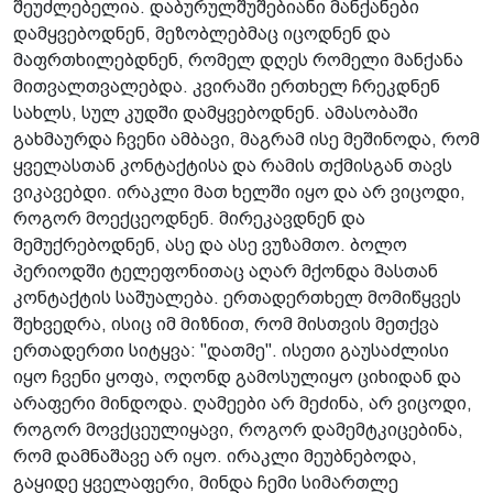
შეუძლებელია. დაბურულშუშებიანი მანქანები
დამყვებოდნენ, მეზობლებმაც იცოდნენ და
მაფრთხილებდნენ, რომელ დღეს რომელი მანქანა
მითვალთვალებდა. კვირაში ერთხელ ჩრეკდნენ
სახლს, სულ კუდში დამყვებოდნენ. ამასობაში
გახმაურდა ჩვენი ამბავი, მაგრამ ისე მეშინოდა, რომ
ყველასთან კონტაქტისა და რამის თქმისგან თავს
ვიკავებდი. ირაკლი მათ ხელში იყო და არ ვიცოდი,
როგორ მოექცეოდნენ. მირეკავდნენ და
მემუქრებოდნენ, ასე და ასე ვუზამთო. ბოლო
პერიოდში ტელეფონითაც აღარ მქონდა მასთან
კონტაქტის საშუალება. ერთადერთხელ მომიწყვეს
შეხვედრა, ისიც იმ მიზნით, რომ მისთვის მეთქვა
ერთადერთი სიტყვა: "დათმე". ისეთი გაუსაძლისი
იყო ჩვენი ყოფა, ოღონდ გამოსულიყო ციხიდან და
არაფერი მინდოდა. ღამეები არ მეძინა, არ ვიცოდი,
როგორ მოვქცეულიყავი, როგორ დამემტკიცებინა,
რომ დამნაშავე არ იყო. ირაკლი მეუბნებოდა,
გაყიდე ყველაფერი, მინდა ჩემი სიმართლე