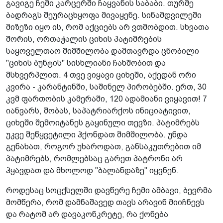
გავიგე ჩემი კარცერში ჩაყვანის საბაბი. თურმე
ბადრაგს შეურაცხყოფა მივაყენე. სინამდვილეში
მიზეზი იყო ის, რომ აქციებს არ ვთმობდით. სხვათა
შორის, ორთაჭალის ციხის პატიმრების
საყოველთაო შიმშილობა დამთავრდა ცნობილი
"ციხის ბუნტის" სისხლიანი ჩახშობით და
მსხვერპლით. 4 თვე ვიყავი ციხეში, აქედან ორი
კვირა - კარანტინში, საშინელ პირობებში. ერთ, 30
კვმ ფართობის კამერაში, 120 ადამიანი ვიყავით! 7
იანვარს, შობას, საპატრიარქოს ინიციატივით,
ციხეში შემოიტანეს გაყინული თევზი. პატიმრებს
უკვე შეწყვეტილი ჰქონდათ შიმშილობა. უნდა
გენახათ, როგორ უხაროდათ, განსაკუთრებით იმ
პატიმრებს, რომლებსაც გარეთ პატრონი არ
ჰყავდათ და მხოლოდ "ბალანდაზე" იყვნენ.
როდესაც სოცქსელში დავწერე ჩემი ამბავი, ბევრმა
მომწერა, რომ დამნაშავედ თავს არავინ მიიჩნევს
და რატომ არ დავაკონკრეტე, რა ქონება