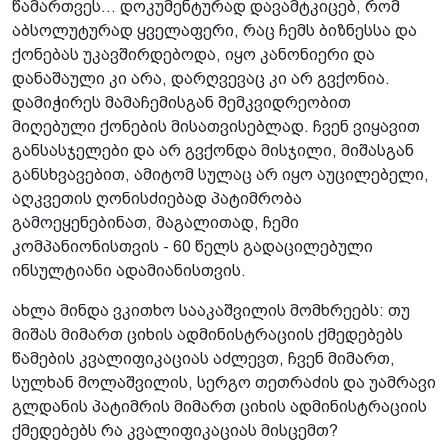
წამართვეს... დოკუმენტურად დავამტკიცებ, რომ
აბსოლუტურად ყველაფერი, რაც ჩემს ბიზნესსა და
ქონებას უკავშირდებოდა, იყო კანონიერი და
დანაშაული კი არა, დარღვევაც კი არ გვქონია.
დამიჭირეს მამაჩემისგან მემკვიდრეობით
მიღებული ქონების მისათვისებლად. ჩვენ ვიყავით
განსასჯელები და არ გვქონდა მისჯილი, მიშასგან
განსხვავებით, ამიტომ სულაც არ იყო აუცილებელი,
აღკვეთის ღონისძიებად პატიმრობა
გამოეყენებინათ, მაგალითად, ჩემი
კომპანიონისთვის - 60 წელს გადაცილებული
ინსულტიანი ადამიანისთვის.
ახლა მინდა ვკითხო სააკაშვილის მომხრეებს: თუ
მიშას მიმართ ციხის ადმინისტრაციის ქმედებებს
წამების კვალიფიკაციას აძლევთ, ჩვენ მიმართ,
სულხან მოლაშვილის, სერგო თეთრაძის და უამრავი
გლდანის პატიმრის მიმართ ციხის ადმინისტრაციის
ქმედებებს რა კვალიფიკაციას მისცემთ?