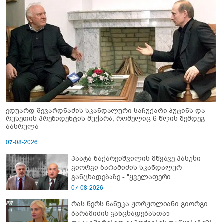
ედუარდ შევარდნაძის სკანდალური საჩუქარი პუტინს და
რუსეთის პრეზიდენტის მუქარა, რომელიც 6 წლის შემდეგ
აასრულა
07-08-2026
პაატა ზაქარეიშვილის მწვავე პასუხი
გიორგი ბარამიძის სკანდალურ
განცხადებაზე - "ყველაფერი
დეტალურად ვიცი... კამანში მოკლული
07-08-2026
ქართველები მე გადმოვასვენე...
რას წერს ნანუკა ჟორჟოლიანი გიორგი
ბარამიძე კი ტყუის"
ბარამიძის განცხადებასთან