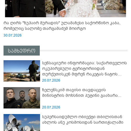
რა ღირს "ზუჰაირ მურადის" ულამაზესი საქორწინო კაბა,
რომელიც სალომე თარგამაძემ მოირგო
30.07.2026
სამხედრო
სენსაციური ინფორმაცია: საქართველოს
ოკუპირებული ტერიტორიიდან
თურქეთისკენ მფრენ რაკეტას ნატოს
სამიტი კინაღამ ჩაუშლია
20.07.2026
ზელენსკიმ თავისი თავდაცვის
მინისტრის მოხსნით პუტინი გაახარა...
20.07.2026
სუპერსაიდუმლო ობიექტი თბილისთან
ახლოს ანუ კოსმოსიდან სართიჭალაში