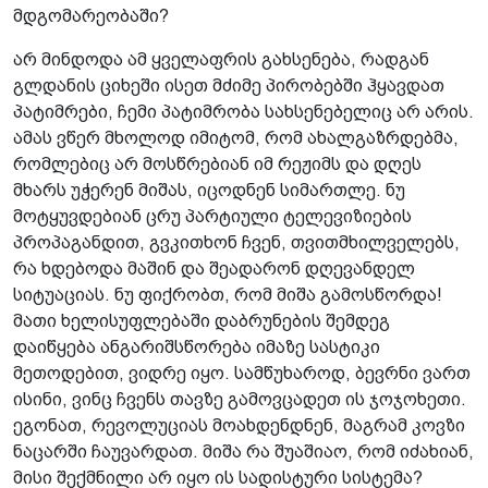
მდგომარეობაში?
არ მინდოდა ამ ყველაფრის გახსენება, რადგან
გლდანის ციხეში ისეთ მძიმე პირობებში ჰყავდათ
პატიმრები, ჩემი პატიმრობა სახსენებელიც არ არის.
ამას ვწერ მხოლოდ იმიტომ, რომ ახალგაზრდებმა,
რომლებიც არ მოსწრებიან იმ რეჟიმს და დღეს
მხარს უჭერენ მიშას, იცოდნენ სიმართლე. ნუ
მოტყუვდებიან ცრუ პარტიული ტელევიზიების
პროპაგანდით, გვკითხონ ჩვენ, თვითმხილველებს,
რა ხდებოდა მაშინ და შეადარონ დღევანდელ
სიტუაციას. ნუ ფიქრობთ, რომ მიშა გამოსწორდა!
მათი ხელისუფლებაში დაბრუნების შემდეგ
დაიწყება ანგარიშსწორება იმაზე სასტიკი
მეთოდებით, ვიდრე იყო. სამწუხაროდ, ბევრნი ვართ
ისინი, ვინც ჩვენს თავზე გამოვცადეთ ის ჯოჯოხეთი.
ეგონათ, რევოლუციას მოახდენდნენ, მაგრამ კოვზი
ნაცარში ჩაუვარდათ. მიშა რა შუაშიაო, რომ იძახიან,
მისი შექმნილი არ იყო ის სადისტური სისტემა?