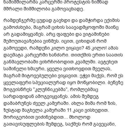
ნაშიმშილარმა კარცერში პროტესტის ნიშნად
მშრალი შიმშილობა გამოვაცხადე.
რამდენჯერმე ცუდად გავხდი და დამჭირდა ექიმის
გამოძახება, მაგრამ ციხის საავადმყოფოში მაინც
არ გადამიყვანეს. არც ფაფები და ვიტამინები
შემოუთავაზებია ვინმეს. იცით, ციხიდან რომ
გამოვედი, რამდენი კილო ვიყავი? 45 კილო! ამას
დაემატა კარცერში ხანძარი. თითქმის ერთი საათის
განმავლობაში ვიხრჩობოდით კვამლში. ავტეხეთ
საშინელი ხმაური, ყველა ვითხოვდით შველას,
მაგრამ მიტოვებულები ვიყავით. ეჭვი მაქვს, რომ ეს
ყველაფერი სპეციალურად იყო მოწყობილი. ბეწვზე
მოგვისწრეს "კლუჩნიკებმა", რომლებმაც
სარდაფიდან ამოგვიყვანეს. ამის შემდეგ
დამაბრუნეს ძველ კამერაში. ახლა მიშა რომ ზის,
ზუსტად მაგხელა კამერაში 11 კაცი ვისხედით.
მორიგეობით ვიძინებდით... მხოლოდ
გათავისუფლების შემდეგ, საქმეს რომ გავეცანი,