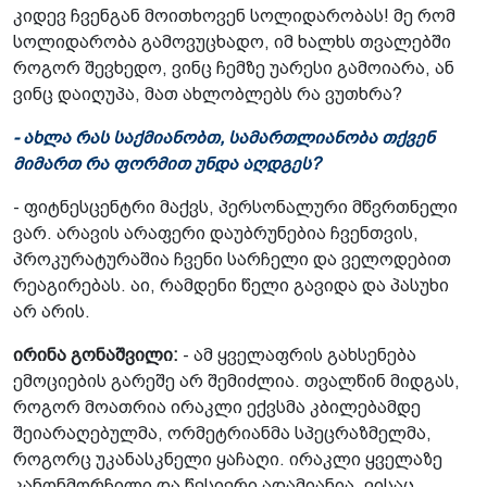
კიდევ ჩვენგან მოითხოვენ სოლიდარობას! მე რომ
სოლიდარობა გამოვუცხადო, იმ ხალხს თვალებში
როგორ შევხედო, ვინც ჩემზე უარესი გამოიარა, ან
ვინც დაიღუპა, მათ ახლობლებს რა ვუთხრა?
- ახლა რას საქმიანობთ, სამართლიანობა თქვენ
მიმართ რა ფორმით უნდა აღდგეს?
- ფიტნესცენტრი მაქვს, პერსონალური მწვრთნელი
ვარ. არავის არაფერი დაუბრუნებია ჩვენთვის,
პროკურატურაშია ჩვენი სარჩელი და ველოდებით
რეაგირებას. აი, რამდენი წელი გავიდა და პასუხი
არ არის.
ირინა გონაშვილი:
- ამ ყველაფრის გახსენება
ემოციების გარეშე არ შემიძლია. თვალწინ მიდგას,
როგორ მოათრია ირაკლი ექვსმა კბილებამდე
შეიარაღებულმა, ორმეტრიანმა სპეცრაზმელმა,
როგორც უკანასკნელი ყაჩაღი. ირაკლი ყველაზე
კანონმორჩილი და წესიერი ადამიანია, ვისაც