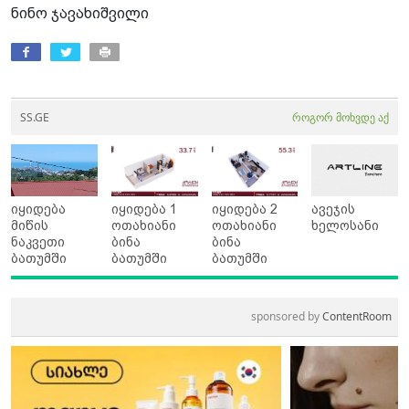
ნინო ჯავახიშვილი
SS.GE
როგორ მოხვდე აქ
იყიდება
იყიდება 1
იყიდება 2
ავეჯის
მიწის
ოთახიანი
ოთახიანი
ხელოსანი
ნაკვეთი
ბინა
ბინა
ბათუმში
ბათუმში
ბათუმში
sponsored by
ContentRoom