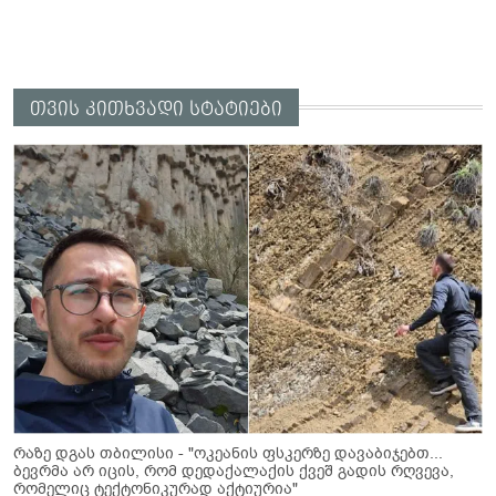
თვის კითხვადი სტატიები
რაზე დგას თბილისი - "ოკეანის ფსკერზე დავაბიჯებთ...
ბევრმა არ იცის, რომ დედაქალაქის ქვეშ გადის რღვევა,
რომელიც ტექტონიკურად აქტიურია"