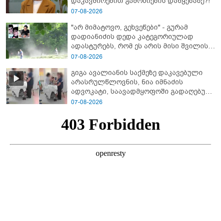
დაკავშირებით გამოძიების დაწყებაზე?!
07-08-2026
"არ მიმატოვო, გეხვეწები" - გუ­რა­მ
დადიანიძის დედა კა­ტე­გო­რი­უ­ლად
ადას­ტუ­რებს, რომ ეს არის მისი შვი­ლის
ხმა
07-08-2026
გიგა ავალიანის საქმეზე დაკავებული
არასრულწლოვნის, ნია იმნაძის
ადვოკატი, საავადმყოფოში გადაღებულ
კადრებს ავრცელებს
07-08-2026