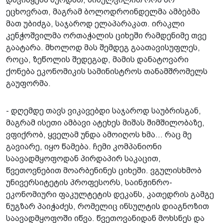
ეცხოვრათ, მაგრამ ბოლოდროინდელმა ამბებმა
მათ უბიძგა, საჯაროდ ელაპარაკათ. ირაკლი
კენჭოშვილმა ორთაჭალის ციხეში რამდენიმე თვე
გაატარა. მხოლოდ მას შემდეგ გაათავისუფლეს,
როცა, ზეწოლის შედეგად, მამის დანატოვარი
ქონება ეკონომიკის სამინისტროს თანამშრომელს
გაუფორმა.
- დღემდე თავს ვიკავებდი საჯაროდ საუბრისგან,
მაგრამ ისეთი ამბავი ატეხეს მიშას შიმშილობაზე,
ვფიქრობ, ყველამ უნდა ამოიღოს ხმა... რაც მე
გავიარე, იყო წამება. ჩემი კომპანიონი
საავადმყოფოდან პირდაპირ საკაცით,
წვეთოვნებით მოარბენინეს ციხეში. ვგულისხმობ
უნივერსიტეტის პროფესორს, საინჟინრო-
ეკონომიური ფაკულტეტის დეკანს, კათედრის გამგე
ნუგზარ პაიჭაძეს, რომელიც ინსულტის დიაგნოზით
საავადმყოფოში იწვა. წვეთოვანიდან მოხსნეს და