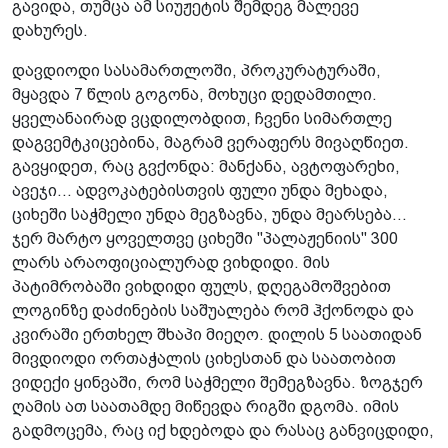
გავიდა, თუმცა ამ სიუჟეტის შემდეგ მალევე
დახურეს.
დავდიოდი სასამართლოში, პროკურატურაში,
მყავდა 7 წლის გოგონა, მოხუცი დედამთილი.
ყველანაირად ვცდილობდით, ჩვენი სიმართლე
დაგვემტკიცებინა, მაგრამ ვერაფერს მივაღწიეთ.
გავყიდეთ, რაც გვქონდა: მანქანა, ავტოფარეხი,
ავეჯი... ადვოკატებისთვის ფული უნდა მეხადა,
ციხეში საჭმელი უნდა მეგზავნა, უნდა მეარსება...
ჯერ მარტო ყოველთვე ციხეში "პალაჟენიის" 300
ლარს არაოფიციალურად ვიხდიდი. მის
პატიმრობაში ვიხდიდი ფულს, დღეგამოშვებით
ლოგინზე დაძინების საშუალება რომ ჰქონოდა და
კვირაში ერთხელ შხაპი მიეღო. დილის 5 საათიდან
მივდიოდი ორთაჭალის ციხესთან და საათობით
ვიდექი ყინვაში, რომ საჭმელი შემეგზავნა. ზოგჯერ
ღამის ათ საათამდე მიწევდა რიგში დგომა. იმის
გადმოცემა, რაც იქ ხდებოდა და რასაც განვიცდიდი,