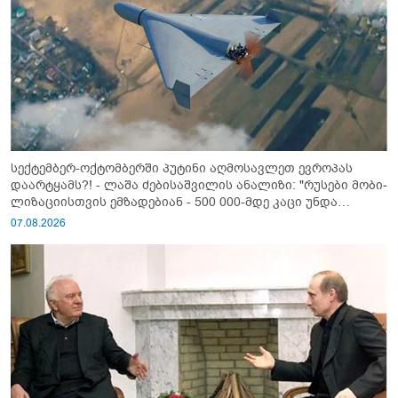
სექტემბერ-ოქტომბერში პუტინი აღმოსავლეთ ევროპას
დაარტყამს?! - ლაშა ძებისაშვილის ანალიზი: "რუსები მობი­
ლიზაციისთვის ემზადებიან - 500 000-მდე კაცი უნდა
გაიწვიონ ომში"
07.08.2026