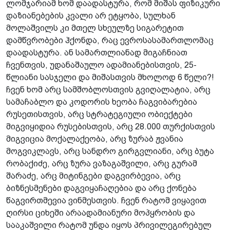
ლომჯარიამ ხომ დაადასტურა, რომ მიშას ფიზიკური
დაზიანებების კვალი არ ეტყობა, სულხან
მოლაშვილს კი მთელ სხეულზე სიგარეტით
დამწვრობები ჰქონდა, რაც ევროსასამართლომაც
დაადასტურა. ან სამართლიანად მიგაჩნიათ
ჩვენთვის, უდანაშაულო ადამიანებისთვის, 25-
წლიანი სასჯელი და მიშასთვის მხოლოდ 6 წელი?!
ჩვენ ხომ არც სამშობლოსთვის გვიღალატია, არც
სამაჩაბლო და კოდორის ხეობა ჩაგვიბარებია
რუსეთისთვის, არც სტრატეგიული ობიექტები
მიგვიყიდია რუსებისთვის, არც 28.000 თურქისთვის
მიგვიცია მოქალაქეობა, არც ზურაბ ჟვანია
მოგვიკლავს, არც სანდრო გირგვლიანი, არც ბუტა
რობაქიძე, არც ზურა ვაზაგაშვილი, არც გურამ
შარაძე, არც მიტინგები დაგვირბევია, არც
ბიზნესმენები დაგვიყაჩაღებია და არც ქონება
წაგვირთმევია ვინმესთვის. ჩვენ რატომ ვიყავით
ღირსი ციხეში არაადამიანური მოპყრობის და
სააკაშვილი რატომ უნდა იყოს პრივილეგირებულ