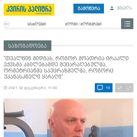
გამოწერა
შესვლა
სიახლეები
ბლოგი / ბლოგერები
საზოგადოება
"თვალწინ მიდგას, როგორ მოათრია ირაკლი
ექვსმა კბილებამდე შეიარაღებულმა,
ორმეტრიანმა სპეცრაზმელმა, როგორც
უკანასკნელი ყაჩაღი"
A
A
+
−
2021, 02 დეკემბერი, 11:00
19