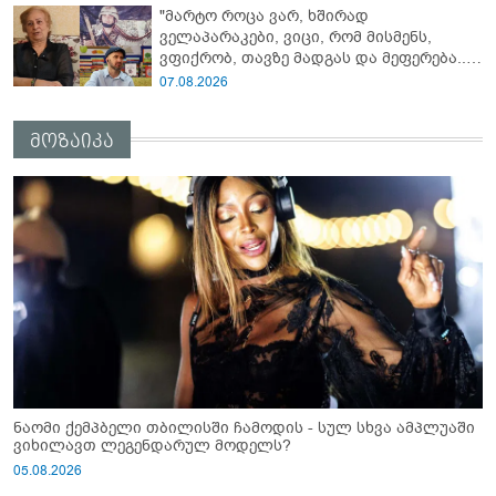
"მარტო როცა ვარ, ხშირად
კომენტარს აკეთებს
ველაპარაკები, ვიცი, რომ მისმენს,
ვფიქრობ, თავზე მადგას და მეფერება...“
- გიორგი კეკელიძე გმირი ანწუხელიძის
07.08.2026
გამზრდელი მამიდის ემოციურ
მონათხრობს აქვეყნებს
მოზაიკა
ნაომი ქემპბელი თბილისში ჩამოდის - სულ სხვა ამპლუაში
ვიხილავთ ლეგენდარულ მოდელს?
05.08.2026