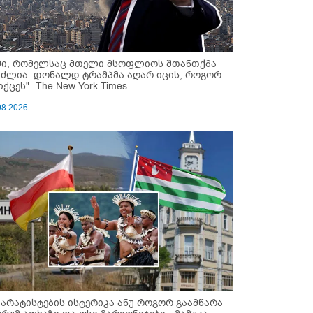
მი, რომელსაც მთელი მსოფლიოს შთანთქმა
უძლია: დონალდ ტრამპმა აღარ იცის, როგორ
ქცეს" -The New York Times
08.2026
პარატისტების ისტერიკა ანუ როგორ გაამწარა