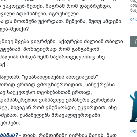
ნა
არ
ს ვაკოცებ-მეთქი, მაგრამ რომ დავბრუნდი,
ნა
ვილი ადამიანები, აგრესიული
04.
 და მოთმენა უჭირდათ. მეწყინა, ნუთუ ამდენი
ილა-მეთქი?
ივე შვება ვიგრძენი. აქაურები ძალიან თბილი
ხუტებიან, პოზიტიურად რომ განგაწყონ.
ძალიან მინდა ჩემს საქართველოშიც ისე
ქ...
ქალთან, "დიასახლისების ასოციაციის"
ხშირად ერთად ვმოგზაურობდით, საჩუქრებსა
ავ საუკეთესო თვისებასთან ერთად,
დამსახურებით ვისწავლე ესპანური კერძების
ეგ, სხვაგან რომ ვმუშაობდი, უკვირდათ, ასე
რძებსო. ესპანელებს მრავალფეროვანი
ერძები.
თქ
ხსნას?
- დიახ, რამდენიმე ვერსია მაქვს, მათ