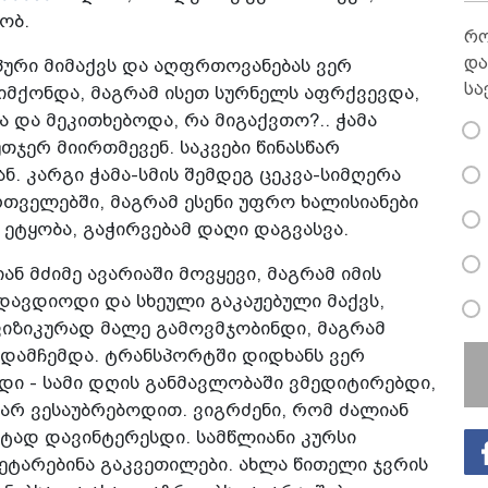
ობ.
რო
და
პური მიმაქვს და აღფრთოვანებას ვერ
სა
იმქონდა, მაგრამ ისეთ სურნელს აფრქვევდა,
 და მეკითხებოდა, რა მიგაქვთო?.. ჭამა
თჯერ მიირთმევენ. საკვები წინასწარ
ნ. კარგი ჭამა-სმის შემდეგ ცეკვა-სიმღერა
რთველებში, მაგრამ ესენი უფრო ხალისიანები
 ეტყობა, გაჭირვებამ დაღი დაგვასვა.
ან მძიმე ავარიაში მოვყევი, მაგრამ იმის
დავდიოდი და სხეული გაკაჟებული მაქვს,
ფიზიკურად მალე გამოვმჯობინდი, მაგრამ
 დამჩემდა. ტრანსპორტში დიდხანს ვერ
დი - სამი დღის განმავლობაში ვმედიტირებდი,
არ ვესაუბრებოდით. ვიგრძენი, რომ ძალიან
ტად დავინტერესდი. სამწლიანი კურსი
მეტარებინა გაკვეთილები. ახლა წითელი ჯვრის