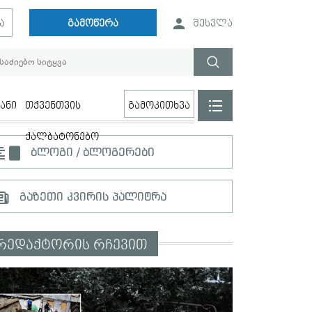
ა
გამოწერა
შესვლა
ანი
თქვენთვის
გამოკითხვა
ქალბატონებო
ბლოგი / ბლოგერები
გაზეთი კვირის პალიტრა
რედაქტორის რჩევით