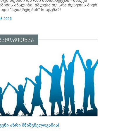
ურუმ აფხაზი და ოსი მარიონეტები - მამუკა
ეშიძის ანალიზი: იშლება თუ არა რუსეთის მიერ
ყიდი "აღიარებების" სისტემა?!
08.2026
გამოკითხვა
ვენი აზრი მნიშვნელოვანია!