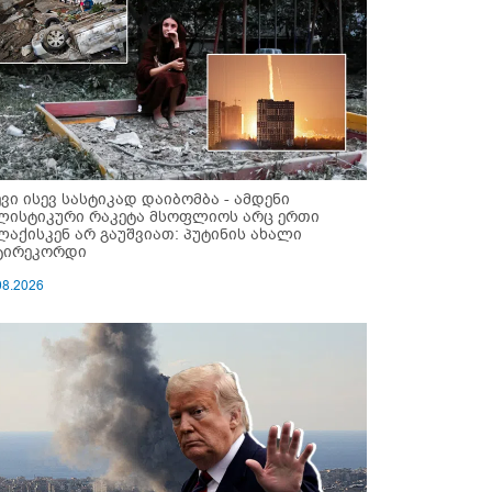
ევი ისევ სასტიკად დაიბომბა - ამდენი
ლისტიკური რაკეტა მსოფლიოს არც ერთი
ლაქისკენ არ გაუშვიათ: პუტინის ახალი
ტირეკორდი
08.2026