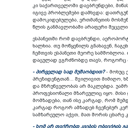
კი საქართველოში დავბრუნდები, მიწა
იგივე პრობლემები დამხვდა: დათრგუნ
დამოკიდებულება, ერთმანეთის მოსმენა
წლის განმავლობაში არაფერი შეცვლ
ესპანეთში რომ დავბრუნდი, აეროპორტშ
ხალხია. თუ მოწყენილს გნახავენ, ჩაგე
ჩემთვის ესპანეთი მეორე სამშობლოა. 
დაცულად ვგრძნობდე თავს, როგორც ა
- პირველად სად მუშაობდით?
- მოხუც 
პრეზიდენტთან... შვილივით მიმიღო, 
და მზრუნველობას არ მაკლებდა. უამრ
პროფესიონალი მზარეულიც იყო. მისი 
მომზადება, თან ისე კარგად, რომ შემდ
კარგად როგორ ამზადებ ჩვენებურ კე
სამზარეულო აქვთ, მათ შორის ცხარე კ
- ხომ არ ფიქრობთ კვების ობიექტის გა