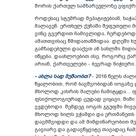
შორის ქართულ სამზარეულოზე ვფიქრ
როდესაც სტუმრად მეპატიჟებიან, ხაჭა
მალავენ. ერთხელ ქუჩაში შეფუთული მ
ვინც გვერდით ჩამივლიდა, ჩერდებოდა
ამათთვისაც წმიდათაწმიდაა. დღეში ხუ
გამზადებული დააქვთ ან სახლში მიდია
იწყება, დაახლოებით ისე, როგორც ქა
არიან, ქართველები - ბევრად ნიჭიერი.
- ახლა სად მუშაობთ?
- 2016 წელს ძალი
წყალობით, რომ ბავშვობიდან იოგაზე 
მხოლოდ კისრის მალები ჩამიტყდა... 
ფსიქოლოგიურად ცუდად ვიყავი, შიში
ვჯდებოდი. შემდეგ იოგის ჯგუფში მივე
მხოლოდ ხილს ვჭამდი და ერთმანეთს 
დავმშვიდდი და ამ მიმდინარეობით მე
გავიარე და გადავწყვიტე თავადაც ჩა