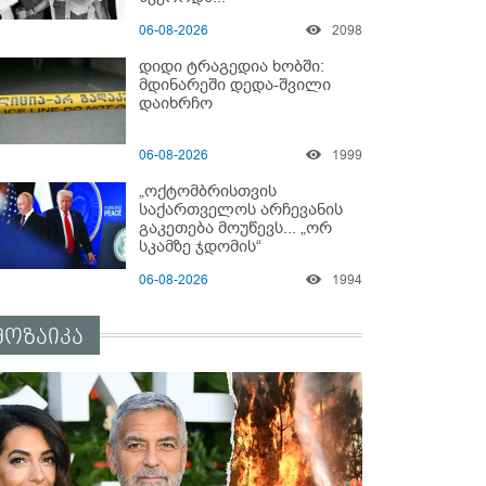
06-08-2026
2098
დიდი ტრაგედია ხობში:
მდინარეში დედა-შვილი
დაიხრჩო
06-08-2026
1999
„ოქტომბრისთვის
საქართველოს არჩევანის
გაკეთება მოუწევს... „ორ
სკამზე ჯდომის“
შესაძლებლობა შეიძლება
06-08-2026
1994
დასრულდეს“ - მირიან
მირიანაშვილის ანალიზი
მოზაიკა