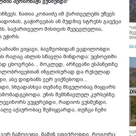
ლმის პერსონაჟს ვუსმენდი"
ჩნევს. ნათია კობაიძე იმ ქართველებს უწევს
დობას, გაჭირვებას ან მუდმივ სტრესს გაექცა
"ო
ებს. საქართველო მისთვის შეუცვლელია,
შე
 უჭირს.
მოი
05.
ამიანი ვიყავი, ბავშვობიდან ვცდილობდი
ს რაღაც ახლის სწავლა მინდოდა: უცხოეთში
დ ცხოვრება... მოკლედ, არჩევანი ესპანეთზე
დგილობრივებთან ინგლისურად და რუსულად
ი, ასე დიდხანს ვერ ვიქნებოდი...
ი, სხვადასხვა თემაზე მსჯელობაც მიყვარს
ამომადგებოდა. ენის შემსწავლელ კურსებზე
ევიზორს ვუყურებდი, რადიოს ვუსმენდი,
ალე აქაურობაც შემიყვარდა, თუმცა ჩემი
სე
 ვერ ჩამოვედი. მაშინ ვფიქრობდი, როგორც