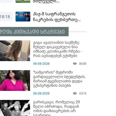
დღის კითხვადი სტატიები
გიგა ავალიანის საქმეზე
წუხელ დაკავებული ნია
იმნაძე კლინიკაში რჩება -
რას აცხადებენ ექიმები
06-08-2026
8536
"სამგორის" მეტროში
გარდაცვლილი სტუდენტის,
მარიამ ტყემალაძის დედა
ექსპერტიზის პასუხს
აქვეყნებს - რა გახდა
06-08-2026
5374
გოგონას გარდაცვალების
მიზეზი?
ჯარისკაცი, რომელიც 29
წელი იბრძოდა, რადგან
ომის დამთავრების არ
სჯეროდა...