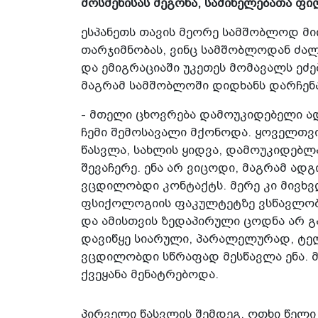
მოსმენისას მეგონა, საშინელებათა ფი
ესპანეთს თავის მეორე სამშობლოდ მიი
თარჯიმნობას, ვინც სამშობლოდან ძალა
და ემიგრაციაში უკეთეს მომავალს ეძ
მაგრამ სამშობლოში დიდხანს დარჩენა
- მთელი ცხოვრება დამოუკიდებელი ად
ჩემი შემოსავალი მქონოდა. ყოველთვი
წასვლა, სახლის ყიდვა, დამოუკიდებლა
შევაჩერე. ენა არ ვიცოდი, მაგრამ ა
ვცდილობდი კონტაქტს. მერე კი მივხვდ
ფსიქოლოგიის ფაკულტეტზე ვსწავლობდ
და ამისთვის ზედაპირული ცოდნა არ გ
დავიწყე სიარული, პარალელურად, ტელ
ვცდილობდი სწრაფად მესწავლა ენა. მ
ქვეყანა მენატრებოდა.
პირველი წასვლის შემდეგ, ოთხი წელი