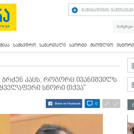
განცხადების განთავსებ
მიკა
სამხედრო
სამართალი
სპორტი
მსოფლიო
ისტორი
 ბრძენ კაცს, როგორც ივანიშვილს
 ყველაფერი სწორი თქვა"
A
A
+
−
0