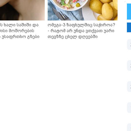
ს ხალი საშიში და
ომეგა-3 ზაფხულშიც საჭიროა?
ისი მოშორების
- რატომ არ უნდა ვთქვათ უარი
ა უსაფრთხო გზები
თევზზე ცხელ დღეებში