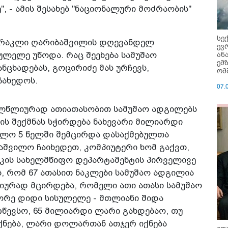
, - ამის შესახებ "ნაციონალური მოძრაობის"
სე
ირაკლი ღარიბაშვილის დღევანდელ
ევ
ან
სულელე უწოდა. რაც შეეხება სამუშაო
ემ
ნცხადებას, გოცირიძე მას ურჩევს,
ომ
ჩახედოს.
07.
ელწლიურად ათიათასობით სამუშაო ადგილებს
ის შექმნას სჭირდება ნახევარი მილიარდი
ოლო 5 წელში შემცირდა დასაქმებულთა
აშვილო ჩაიხედეთ, კომპიუტერი ხომ გაქვთ,
იკის სახელმწიფო დეპარტამენტის პირველივე
ს, რომ 67 ათასით ნაკლები სამუშაო ადგილია
იურად მცირდება, რომელი ათი ათასი სამუშაო
ეორე დიდი სისულელე - მთლიანი შიდა
წევსო, 65 მილიარდი ლარი გახდებაო, თუ
ქნება, ლარი დოლართან ათჯერ იქნება