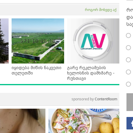
როგორ მოხვდე აქ
რო
და
სა
იყიდება მიწის ნაკვეთი
გარე რეკლამების
თელეთში
ხელოსნის დამხმარე -
რუსთავი
sponsored by
ContentRoom