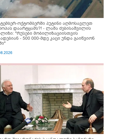
ქტემბერ-ოქტომბერში პუტინი აღმოსავლეთ
როპას დაარტყამს?! - ლაშა ძებისაშვილის
ალიზი: "რუსები მობი­ლიზაციისთვის
ზადებიან - 500 000-მდე კაცი უნდა გაიწვიონ
ში"
08.2026