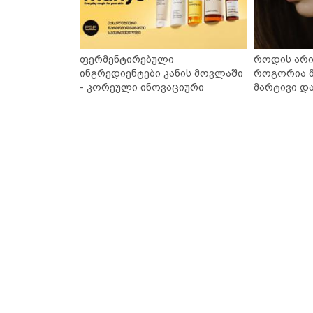
ფერმენტირებული
როდის არი
ინგრედიენტები კანის მოვლაში
როგორია მ
- კორეული ინოვაციური
მარტივი დ
ბრენდი Manyo საქართველოშია