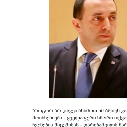
"როგორ არ დავეთანხმოთ იმ ბრძენ კ
მოიხსენიებს - ყველაფერი სწორი თქ
ჩვენების მიცემისას - ღარიბაშვილს წა