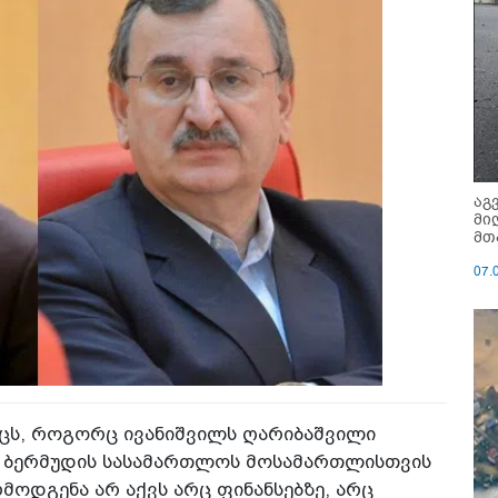
აგ
მი
მთ
07.
აცს, როგორც ივანიშვილს ღარიბაშვილი
ვა ბერმუდის სასამართლოს მოსამართლისთვის
რმოდგენა არ აქვს არც ფინანსებზე, არც