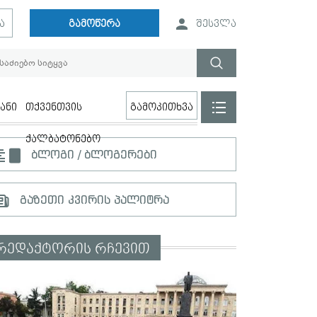
ა
გამოწერა
შესვლა
ანი
თქვენთვის
გამოკითხვა
ქალბატონებო
ბლოგი / ბლოგერები
გაზეთი კვირის პალიტრა
რედაქტორის რჩევით