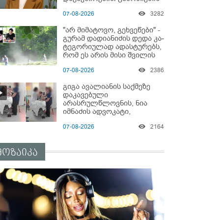
დაწყებაზე?!
07-08-2026
3282
"არ მიმატოვო, გეხვეწები" -
გუ­რა­მ დადიანიძის დედა კა­
ტე­გო­რი­უ­ლად ადას­ტუ­რებს,
რომ ეს არის მისი შვი­ლის
ხმა
07-08-2026
2386
გიგა ავალიანის საქმეზე
დაკავებული
არასრულწლოვნის, ნია
იმნაძის ადვოკატი,
საავადმყოფოში
07-08-2026
2164
გადაღებულ კადრებს
ავრცელებს
მოზაიკა