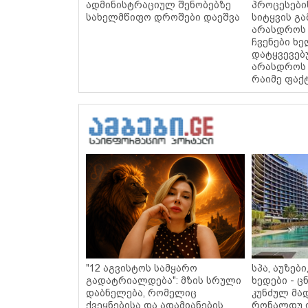
ადმინისტრაციულ შენობებზე
პროცესები
სახელმწიფო დროშები დაეშვა
სიტყვის გა
არასდროს 
ჩვენები ხ
დატყვევებ
არასდროს 
რაიმე ფაქ
"12 აგვისტოს სამყარო
სპა, აუზებ
გადატრიალდება": მზის სრული
ხედები - 
დაბნელება, რომელიც
კუნძულ მა
ქვეყნებისა და ადამიანების
რონალდუ 