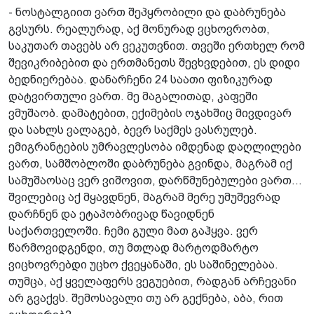
- ნოსტალგიით ვართ შეპყრობილი და დაბრუნება
გვსურს. რეალურად, აქ მონურად ვცხოვრობთ,
საკუთარ თავებს არ ვეკუთვნით. თვეში ერთხელ რომ
შევიკრიბებით და ერთმანეთს შევხვდებით, ეს დიდი
ბედნიერებაა. დანარჩენი 24 საათი ფიზიკურად
დატვირთული ვართ. მე მაგალითად, კაფეში
ვმუშაობ. დამატებით, ექიმების ოჯახშიც მივდივარ
და სახლს ვალაგებ, ბევრ საქმეს ვასრულებ.
ემიგრანტების უმრავლესობა იმდენად დაღლილები
ვართ, სამშობლოში დაბრუნება გვინდა, მაგრამ იქ
სამუშაოსაც ვერ ვიშოვით, დარწმუნებულები ვართ...
შვილებიც აქ მყავდნენ, მაგრამ მერე უმუშევრად
დარჩნენ და ეტაპობრივად წავიდნენ
საქართველოში. ჩემი გული მათ გაჰყვა. ვერ
წარმოვიდგენდი, თუ მთლად მარტოდმარტო
ვიცხოვრებდი უცხო ქვეყანაში, ეს საშინელებაა.
თუმცა, აქ ყველაფერს ვეგუებით, რადგან არჩევანი
არ გვაქვს. შემოსავალი თუ არ გექნება, აბა, რით