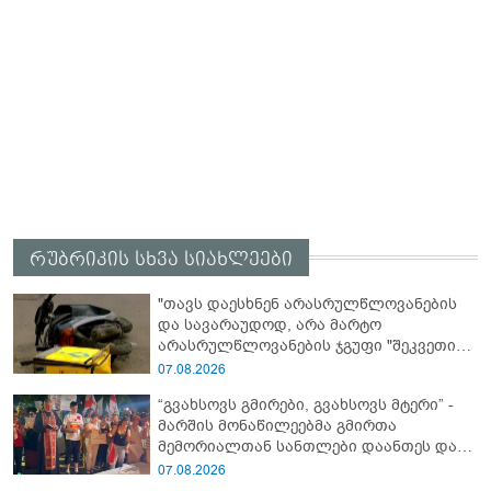
რუბრიკის სხვა სიახლეები
"თავს დაესხნენ არასრულწლოვანების
და სავარაუდოდ, არა მარტო
არასრულწლოვანების ჯგუფი "შეკვეთის
მიტანისას, "გლოვოს" კურიერია
07.08.2026
უპატიოსნესი ობოლი ბიჭი" - რას წერს
“გვახსოვს გმირები, გვახსოვს მტერი” -
ადვოკატი?
მარშის მონაწილეებმა გმირთა
მემორიალთან სანთლები დაანთეს და
გმირების ხსოვნას პატივი მიაგეს
07.08.2026