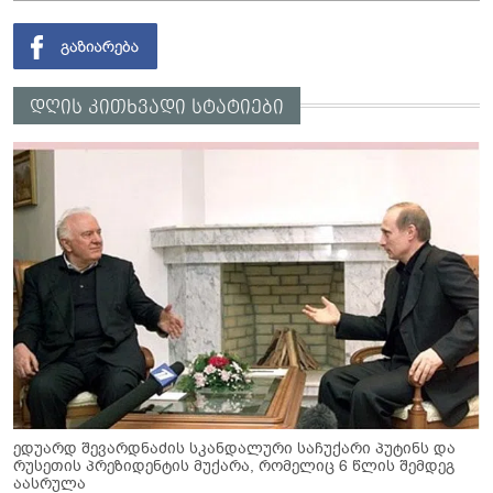
დღის კითხვადი სტატიები
ედუარდ შევარდნაძის სკანდალური საჩუქარი პუტინს და
რუსეთის პრეზიდენტის მუქარა, რომელიც 6 წლის შემდეგ
აასრულა