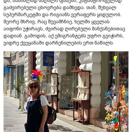
და, საშინლად მაღალი ფასები, კატასტროფულად
გაძვირებული ცხოვრება დამხვდა. თან, შეხვალ
სუპერმარკეტში და რიგიანს ვერაფერს ყიდულობ.
მეორე მხრივ, რაც შევამჩნიე, ხელში ყველას
აიფონი უჭირავს, ძვირად ღირებული მანქანებითაც
დადიან. გამოდის, აქ ემიგრანტებს უფრო გვიჭირს,
ვიდრე ქვეყანაში დარჩენილების ერთ ნაწილს.