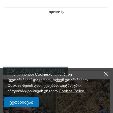
თვის კითხვადი სტატიები
ჩვენ ვიყენებთ Cookies-ს. ღილაკზე
"ვეთანხმები" დაჭერით, თქვენ ეთანხმებით
Cookies-სების გამოყენებას. დეტალური
ინფორმაციისთვის ეწვიეთ
Cookies Policy.
ვეთანხმები