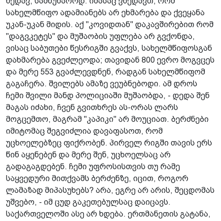
ხედავ, სამწუხაროდ. იმასაც ვხედავთ, რომ
სახელმწიფო ადამიანებს არ ეხმარება და ქვეყანა
უკან-უკან მიდის. აქ "კოვიდთან" დაკავშირებით რომ
"დაგვკეტეს" და მუშაობის უფლება არ გვქონდა,
ვისაც საბუთები წესრიგში გვაქვს, სახელმწიფოსგან
დახმარება გვეძლეოდა; თავიდან 800 ევრო მოგვცეს
და მერე 553 გვაძლევდნენ, რადგან სახელმწიფომ
გაგაჩერა. შვილებს ამაზე ვეუბნებოდი. ამ დროს
ჩემი შვილი მანდ პოლიციაში მუშაობდა, - დედა შენ
მაგას იძახი, ჩვენ გვითხრეს ას-ორას ლარს
მოგცემთო, მაგრამ "კაპიკი" არ მოუციათ. ბერძნები
იმიტომაც შეგვიძლია დავაფასოთ, რომ
უცხოელებზეც ფიქრობენ. პირველ რიგში თავის ერს
წინ აყენებენ და მერე შენ, უცხოელსაც არ
გადაგაგდებენ. ჩემი უფროსისთვის თუ რამე
საყვედური მითქვამს ბერძენზე, იცით, როგორ
ლამაზად მიპასუხებს? არა, ეგრე არ არის, შეცდომას
უშვებო, - იმ ცუდ გაკეთებულსაც დაიცავს.
საქართველოში ასე არ ხდება. ერთმანეთის გატანა,