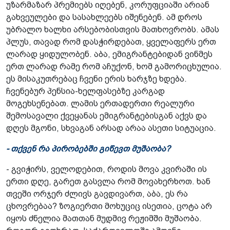
უზარმაზარ პრემიებს იღებენ, კორუფციაში არიან
გახვეულები და სასახლეებს იშენებენ. ამ დროს
უბრალო ხალხი არსებობისთვის მათხოვრობს. ამას
პლუს, თავად რომ დასჭირდებათ, ყველაფერს ერთ
ლარად ყიდულობენ. აბა, ემიგრანტებიდან ვინმეს
ერთ ლარად რამე რომ აჩუქონ, ხომ გამორიცხულია.
ეს მისაკუთრებაც ჩვენი ერის ხარჯზე ხდება.
ჩვენებურ პენსია-ხელფასებზე კარგად
მოგეხსენებათ. ლამის ერთადერთი რეალური
შემოსავალი ქვეყანას ემიგრანტებისგან აქვს და
დღეს მგონი, სხვაგან არსად არაა ასეთი სიტუაცია.
- თქვენ რა პირობებში გიწევთ მუშაობა?
- გვიჭირს, ველოდებით, როდის მოვა კვირაში ის
ერთი დღე, გარეთ გასვლა რომ მოვახერხოთ. ხან
თვეში ორჯერ ძლივს გავდივართ, აბა, ეს რა
ცხოვრებაა? ზოგიერთი მოხუციც ისეთია, ცოტა არ
იყოს ძნელია მათთან მუდმივ რეჟიმში მუშაობა.