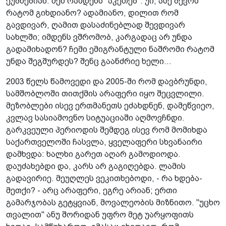
ეუბნებიან: შენ რამდენს "აკეთებ". უი, ასე ბევრს
რატომ გიხდიანო? ადამიანო, დილით რომ
გავდივარ, ღამით დასაძინებლად შევდივარ
სახლში; იმდენს ვშრომობ, კარგადაც არ უნდა
გადამიხადონ? ჩემი ემიგრანტული ნაშრომი რატომ
უნდა შეგშურდეს? შენც გაანძრიე ხელი...
2003 წელს წამოვედი და 2005-ში რომ დავბრუნდი,
სამშობლოში თითქმის არაფერი იყო შეცვლილი.
მეზობლები ისევ ერთმანეთს ეძახდნენ, დამეწვიეო,
კვლავ სასიამოვნო სიტუაციაში აღმოვჩნდი.
გარკვეული პერიოდის შემდეგ ისევ რომ მომიხდა
საქართველოში ჩასვლა, ყველაფერი სხვანაირი
დამხვდა: ხალხი გარეთ აღარ გამოდიოდა.
დაუძახებდი და, კარს არ გაგიღებდა. ლამის
გადავირიე. მეუღლეს ვეკითხებოდი, - რა ხდება-
მეთქი? - არც არაფერი, ეგრე არიან; ერთი
გამარჯობას გეტყვიან, მოვალეობის მიზნითო. "უცხო
თვალით" ანუ შორიდან უფრო მეტ უარყოფითს