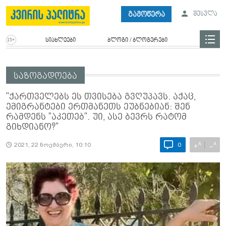
გამოწერა
შესვლა
სიახლეები
ბლოგი / ბლოგერები
საზოგადოება
"ქართველებს ეს თვისება გვღუპავს. აქაც,
ემიგრანტები ერთმანეთს ეუბნებიან: შენ
რამდენს "აკეთებ". უი, ასე ბევრს რატომ
გიხდიანო?"
A
A
+
−
2021, 22 ნოემბერი, 10:10
0