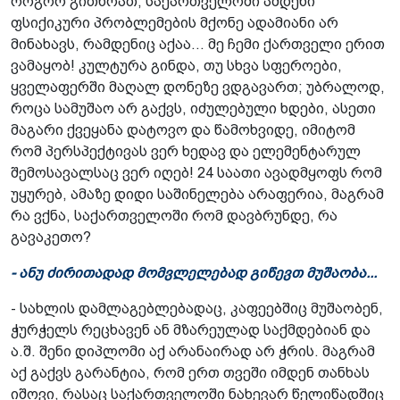
როგორ გითხრათ, საქართველოში ამდენი
ფსიქიკური პრობლემების მქონე ადამიანი არ
მინახავს, რამდენიც აქაა... მე ჩემი ქართველი ერით
ვამაყობ! კულტურა გინდა, თუ სხვა სფეროები,
ყველაფერში მაღალ დონეზე ვდგავართ; უბრალოდ,
როცა სამუშაო არ გაქვს, იძულებული ხდები, ასეთი
მაგარი ქვეყანა დატოვო და წამოხვიდე, იმიტომ
რომ პერსპექტივას ვერ ხედავ და ელემენტარულ
შემოსავალსაც ვერ იღებ! 24 საათი ავადმყოფს რომ
უყურებ, ამაზე დიდი საშინელება არაფერია, მაგრამ
რა ვქნა, საქართველოში რომ დავბრუნდე, რა
გავაკეთო?
- ანუ ძირითადად მომვლელებად გიწევთ მუშაობა...
- სახლის დამლაგებლებადაც, კაფეებშიც მუშაობენ,
ჭურჭელს რეცხავენ ან მზარეულად საქმდებიან და
ა.შ. შენი დიპლომი აქ არანაირად არ ჭრის. მაგრამ
აქ გაქვს გარანტია, რომ ერთ თვეში იმდენ თანხას
იშოვი, რასაც საქართველოში ნახევარ წელიწადშიც