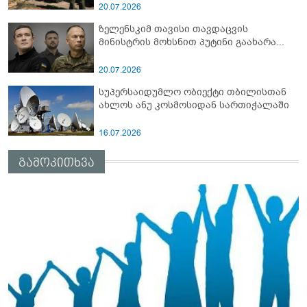
სამიტი კინაღამ ჩაუშლია
20.07.2026
ზელენსკიმ თავისი თავდაცვის
მინისტრის მოხსნით პუტინი გაახარა...
20.07.2026
სუპერსაიდუმლო ობიექტი თბილისთან
ახლოს ანუ კოსმოსიდან სართიჭალაში
16.07.2026
გამოკითხვა