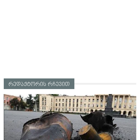
რედაქტორის რჩევით