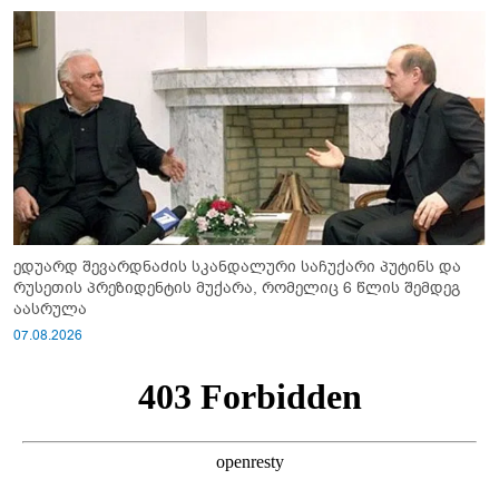
ედუარდ შევარდნაძის სკანდალური საჩუქარი პუტინს და
რუსეთის პრეზიდენტის მუქარა, რომელიც 6 წლის შემდეგ
აასრულა
07.08.2026