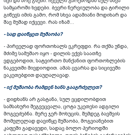
იცი და არც გზები. ჩვეული გარემოდან სულ სხვა
სამყაროში ხვდები. ბევრი ნერვიულობა და ტირილი
გიწევს იმის გამო, რომ სხვა ადამიანი მოდიხარ და
შავ მუშად იქცევი. რას იზამ...
- სად დაიწყეთ მუშაობა?
- პირველად ფორთოხალს ვკრეფდი. რა თქმა უნდა,
მძიმე სამუშაო იყო - დილის ექვს საათზე
ვდგებოდით, სატვირთო მანქანით ფორთოხლების
ნაკვეთში მივდიოდით. ამას ცვარსა და სიცივეში
ვაკეთებდით დაუღალავად.
- იქ მუშაობა რამდენ ხანს გააგრძელეთ?
- დიდხანს არ გასტანა, სულ ვცდილობდით
სამსახური შეგვეცვალა, ცოტა უკეთესი ადგილი
მოგვეძებნა. მერე ჯერ მოხუცის, შემდეგ ბავშვის
მომვლელად დავიწყე მუშაობა, მოგვიანებით
კაფეში გადავედი, სადაც ბოლო პერიოდში