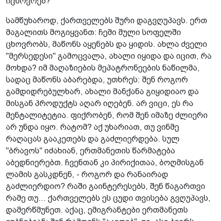
იცხოვრებ?
სამწუხაროდ, ქართველებს შური დაგვღუპავს. ერთ
მაგალითს მოგიყვანთ: ჩემი მული სოფელში
ცხოვრობს, მაწონს აყენებს და ყიდის. ახლა ძველი
"მერსედესი" გამოცვალა, ახალი იყიდა და იცით, რა
მოხდა? იმ მაღაზიების მეპატრონეების ნაწილმა,
სადაც მაწონს აბარებდა, უთხრეს: შენ როგორ
გამდიდრებულხარ, ახალი მანქანა გიყიდიაო და
მისგან პროდუქტს აღარ იღებენ. არ ვიცი, ეს რა
მენტალიტეტია. ფიქრობენ, რომ შენ იმაზე ძლიერი
არ უნდა იყო. რატომ? აქ უხარიათ, თუ ვინმე
რაღაცას გააკეთებს და გაძლიერდება. სულ
"ბრავოს" იძახიან, ერთმანეთის წარმატება
აბედნიერებთ. ჩვენთან კი პირიქითაა, ბოღმისგან
ლამის გასკდნენ, - როგორ და რანაირად
გაძლიერდიო? რაში გაინტერესებს, შენ წაგართვი
რამე თუ... ქართველებს ეს ცუდი თვისება გვღუპავს,
დამერწმუნეთ. აქაც, ემიგრანტები ერთმანეთს