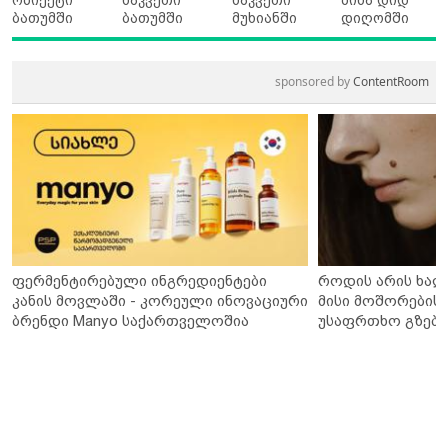
ობიექტი
ნაკვეთი
ნაკვეთი
ბინა დიდ
ბათუმში
ბათუმში
მუხიანში
დიღომში
sponsored by
ContentRoom
ფერმენტირებული ინგრედიენტები
როდის არის ხალ
კანის მოვლაში - კორეული ინოვაციური
მისი მოშორების 
ბრენდი Manyo საქართველოშია
უსაფრთხო გზები