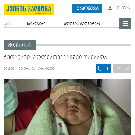
გამოწერა
შესვლა
სიახლეები
ბლოგი / ბლოგერები
მოზაიკა
ქუთაისში "გოლიათი" ბავშვი დაიბადა
A
A
+
−
2021, 23 ნოემბერი, 08:56
1