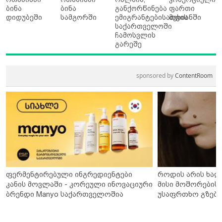
ბინა
ბინა
განქორწინება
ფართი
დიდუბეში
სამგორში
ემიგრანტებისათვის
მუხიანში
საქართველოში
ჩამოსვლის
გარეშე
sponsored by
ContentRoom
ფერმენტირებული ინგრედიენტები
როდის არის ხალ
კანის მოვლაში - კორეული ინოვაციური
მისი მოშორების 
ბრენდი Manyo საქართველოშია
უსაფრთხო გზები