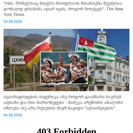
"ომი, რომელსაც მთელი მსოფლიოს შთანთქმა შეუძლია:
დონალდ ტრამპმა აღარ იცის, როგორ მოიქცეს" -The New
York Times
05.08.2026
სეპარატისტების ისტერიკა ანუ როგორ გაამწარა ნაურუმ
აფხაზი და ოსი მარიონეტები - მამუკა არეშიძის ანალიზი:
იშლება თუ არა რუსეთის მიერ ნაყიდი "აღიარებების"
სისტემა?!
04.08.2026