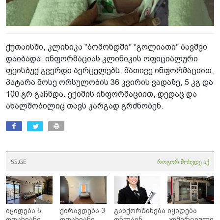
ქუთაისში, კლინიკა "ბომონდში" "გოლიათი" ბავშვი
დაიბადა. ინფორმაციას კლინიკის ოფიციალური
ფეისბუქ გვერდი ავრცელებს. მათივე ინფორმაციით,
პატარა მოსე ორსულობის 36 კვირის ვადაზე, 5 კგ და
100 გრ გაჩნდა. ექიმის ინფორმაციით, დედაც და
ახალშობილიც თავს კარგად გრძნობენ.
SS.GE
როგორ მოხვდე აქ
იყიდება 5
ქირავდება 3
განქორწინება
იყიდება
ოთახიანი
ოთახიანი
ონლაინ,
კომერციული