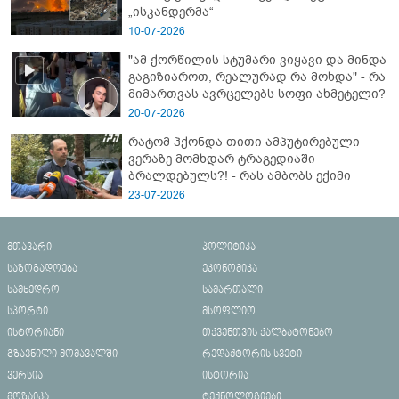
„ისკანდერმა“
10-07-2026
"ამ ქორწილის სტუმარი ვიყავი და მინდა
გაგიზიაროთ, რეალურად რა მოხდა" - რა
მიმართვას ავრცელებს სოფი ახმეტელი?
20-07-2026
რატომ ჰქონდა თითი ამპუტირებული
ვერაზე მომხდარ ტრაგედიაში
ბრალდებულს?! - რას ამბობს ექიმი
23-07-2026
მთავარი
პოლიტიკა
საზოგადოება
ეკონომიკა
სამხედრო
სამართალი
სპორტი
მსოფლიო
ისტორიანი
თქვენთვის ქალბატონებო
გზავნილი მომავალში
რედაქტორის სვეტი
ვერსია
ისტორია
მოზაიკა
ტექნოლოგიები