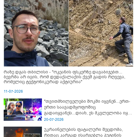
რაზე დგას თბილისი - "ოკეანის ფსკერზე დავაბიჯებთ...
ბევრმა არ იცის, რომ დედაქალაქის ქვეშ გადის რღვევა,
რომელიც ტექტონიკურად აქტიურია"
11-07-2026
"თვითმხილველები შოკში იყვნენ...ერთ-
ერთი საავადმყოფოშიც
გადაიყვანეს...დიახ, ეს მკვლელობა იყო"
- გორში დატრიალებული ტრაგედიის
20-07-2026
ახალი დეტალები
უკრაინელების ფატალური შეცდომა,
რითაც კარგად ისარგებლა პუტინის