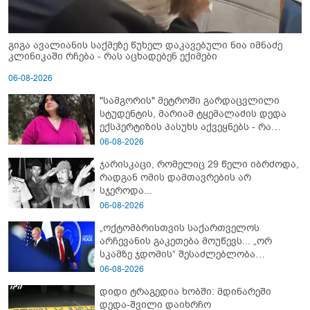
გიგა ავალიანის საქმეზე წუხელ დაკავებული ნია იმნაძე
კლინიკაში რჩება - რას აცხადებენ ექიმები
06-08-2026
"სამგორის" მეტროში გარდაცვლილი
სტუდენტის, მარიამ ტყემალაძის დედა
ექსპერტიზის პასუხს აქვეყნებს - რა
გახდა გოგონას გარდაცვალების მიზეზი?
06-08-2026
ჯარისკაცი, რომელიც 29 წელი იბრძოდა,
რადგან ომის დამთავრების არ
სჯეროდა...
06-08-2026
„ოქტომბრისთვის საქართველოს
არჩევანის გაკეთება მოუწევს... „ორ
სკამზე ჯდომის“ შესაძლებლობა
შეიძლება დასრულდეს“ - მირიან
06-08-2026
მირიანაშვილის ანალიზი
დიდი ტრაგედია ხობში: მდინარეში
დედა-შვილი დაიხრჩო