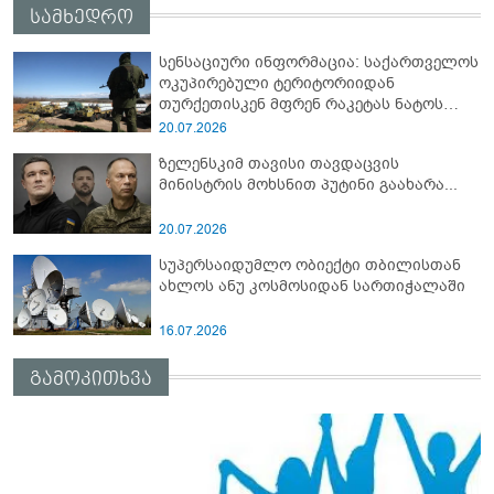
სამხედრო
სენსაციური ინფორმაცია: საქართველოს
ოკუპირებული ტერიტორიიდან
თურქეთისკენ მფრენ რაკეტას ნატოს
სამიტი კინაღამ ჩაუშლია
20.07.2026
ზელენსკიმ თავისი თავდაცვის
მინისტრის მოხსნით პუტინი გაახარა...
20.07.2026
სუპერსაიდუმლო ობიექტი თბილისთან
ახლოს ანუ კოსმოსიდან სართიჭალაში
16.07.2026
გამოკითხვა