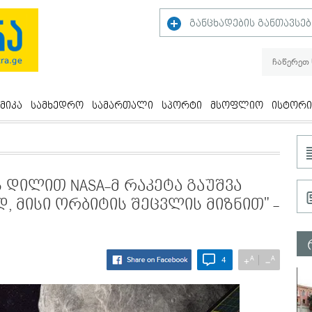
განცხადების განთავსებ
მიკა
სამხედრო
სამართალი
სპორტი
მსოფლიო
ისტორი
ს დილით NASA-მ რაკეტა გაუშვა
 მისი ორბიტის შეცვლის მიზნით" -
A
A
+
−
4