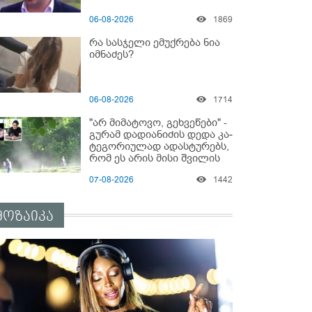
06-08-2026
1869
რა სასჯელი ემუქრება ნია
იმნაძეს?
06-08-2026
1714
"არ მიმატოვო, გეხვეწები" -
გუ­რა­მ დადიანიძის დედა კა­
ტე­გო­რი­უ­ლად ადას­ტუ­რებს,
რომ ეს არის მისი შვი­ლის
ხმა
07-08-2026
1442
მოზაიკა