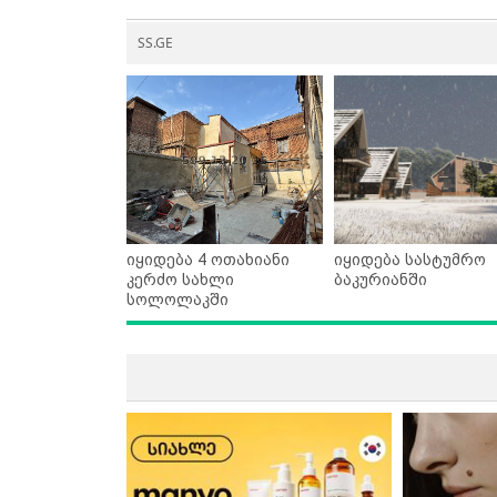
SS.GE
იყიდება 4 ოთახიანი
იყიდება სასტუმრო
კერძო სახლი
ბაკურიანში
სოლოლაკში