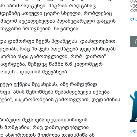
ედ
პუ
რ წარმოადგენენ. მაგრამ რადგანაც
რო
მდენიმე ათეული ციური სხეული, რომლებიც
07.
 ამიტომ აუცილებელია პლანეტარული დაცვის
ერთგვარი წრთვნების" ჩატარება.
და დიმორფი ჩვენს პლანეტას, დაახლოებით,
ბიან, რაც 15-ჯერ აღემატება დედამიწიდან
ქტორია ისეა გამოთვლილი, რომ "დართი"
საფრდება, შემდეგ წამში 6,6 კილომეტრ
ოიდს - დიდიმს შეეჯახება.
ქტი ექნება შეჯახებას, ანუ რამდენად
ფი. ამის შემოწმება შესაძლებელი იქნება
ები", ასტრონომების გამოთვლით, დედამიწას
არაუდო შეჯახება დედამიწისთვის
ს მომტანია, რაც დამოკიდებულია
თქ
იდ ასტეროიდს შეუძლია დედამიწა ან