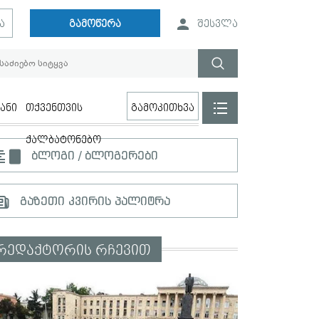
ა
გამოწერა
შესვლა
ანი
თქვენთვის
გამოკითხვა
ქალბატონებო
ბლოგი / ბლოგერები
გაზეთი კვირის პალიტრა
რედაქტორის რჩევით