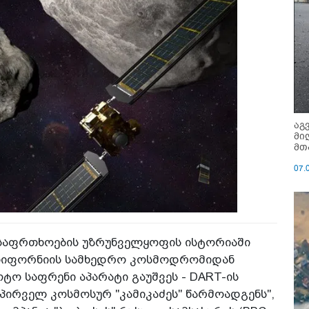
აგ
მი
მთ
07.
 უსაფრთხოების უზრუნველყოფის ისტორიაში
ალიფორნიის სამხედრო კოსმოდრომიდან
ტო საფრენი აპარატი გაუშვეს - DART-ის
ირველ კოსმოსურ "კამიკაძეს" წარმოადგენს",