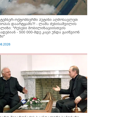
ქტემბერ-ოქტომბერში პუტინი აღმოსავლეთ
როპას დაარტყამს?! - ლაშა ძებისაშვილის
ალიზი: "რუსები მობი­ლიზაციისთვის
ზადებიან - 500 000-მდე კაცი უნდა გაიწვიონ
ში"
08.2026