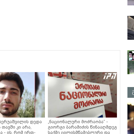
 ბერუაშვილის დედა
„ნაციონალური მოძრაობა” -
ა თავში კი არა,
გიორგი ბარამიძის წინააღმდეგ
ა - ის, რომ ერთ-
საქმე ცილისმწამებლური და