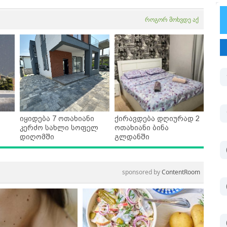
როგორ მოხვდე აქ
იყიდება 7 ოთახიანი
ქირავდება დღიურად 2
კერძო სახლი სოფელ
ოთახიანი ბინა
დიღომში
გლდანში
sponsored by
ContentRoom