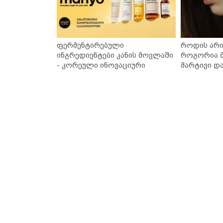
ფერმენტირებული
როდის არი
ინგრედიენტები კანის მოვლაში
როგორია მ
- კორეული ინოვაციური
მარტივი დ
ბრენდი Manyo საქართველოშია