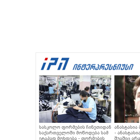
სასკოლო ფორმების ჩინეთიდან
ანასტასია
საქართველოში მოწოდება სამ
- ანასტასი
ეტაპად მოხდება - ფორმების
შუაშიც არა