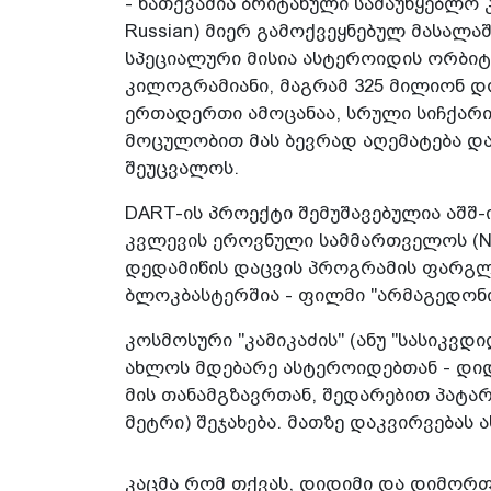
- ნათქვამია ბრიტანული სამაუწყებლო კ
Russian) მიერ გამოქვეყნებულ მასალაშ
სპეციალური მისია ასტეროიდის ორბიტ
კილოგრამიანი, მაგრამ 325 მილიონ 
ერთადერთი ამოცანაა, სრული სიჩქარ
მოცულობით მას ბევრად აღემატება და
შეუცვალოს.
DART-ის პროექტი შემუშავებულია აშშ-
კვლევის ეროვნული სამმართველოს (N
დედამიწის დაცვის პროგრამის ფარგლ
ბლოკბასტერშია - ფილმი "არმაგედონი"
კოსმოსური "კამიკაძის" (ანუ "სასიკვდ
ახლოს მდებარე ასტეროიდებთან - დიდ
მის თანამგზავრთან, შედარებით პატა
მეტრი) შეჯახება. მათზე დაკვირვებას 
კაცმა რომ თქვას, დიდიმი და დიმორფ