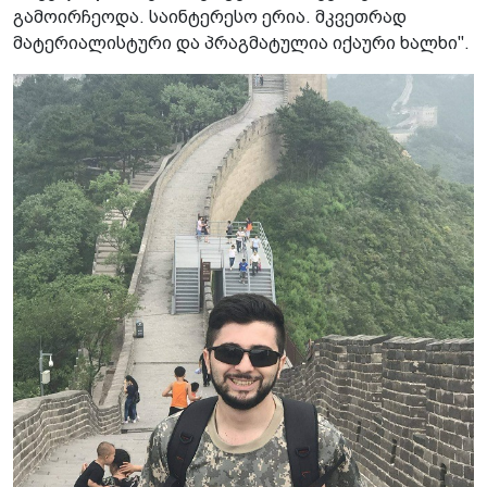
გამოირჩეოდა. საინტერესო ერია. მკვეთრად
მატერიალისტური და პრაგმატულია იქაური ხალხი".