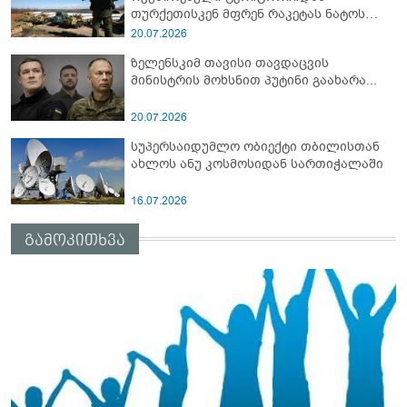
თურქეთისკენ მფრენ რაკეტას ნატოს
სამიტი კინაღამ ჩაუშლია
20.07.2026
ზელენსკიმ თავისი თავდაცვის
მინისტრის მოხსნით პუტინი გაახარა...
20.07.2026
სუპერსაიდუმლო ობიექტი თბილისთან
ახლოს ანუ კოსმოსიდან სართიჭალაში
16.07.2026
გამოკითხვა