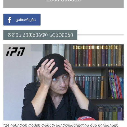
დღის კითხვადი სტატიები
"24 იანვრის ღამეს თამარ ნავროზაშვილის ძმა მიგზავნის