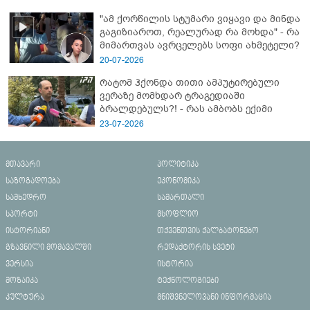
"ამ ქორწილის სტუმარი ვიყავი და მინდა
გაგიზიაროთ, რეალურად რა მოხდა" - რა
მიმართვას ავრცელებს სოფი ახმეტელი?
20-07-2026
რატომ ჰქონდა თითი ამპუტირებული
ვერაზე მომხდარ ტრაგედიაში
ბრალდებულს?! - რას ამბობს ექიმი
23-07-2026
მთავარი
პოლიტიკა
საზოგადოება
ეკონომიკა
სამხედრო
სამართალი
სპორტი
მსოფლიო
ისტორიანი
თქვენთვის ქალბატონებო
გზავნილი მომავალში
რედაქტორის სვეტი
ვერსია
ისტორია
მოზაიკა
ტექნოლოგიები
კულტურა
მნიშვნელოვანი ინფორმაცია