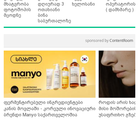
მხატვრობა
დღიურად 3
ხელოსანი
ოპერატორის
ფოტოშოპის
ოთახიანი
( დამხმარე )
მცოდნე
ბინა
საბურთალოზე
sponsored by
ContentRoom
ფერმენტირებული ინგრედიენტები
როდის არის ხალ
კანის მოვლაში - კორეული ინოვაციური
მისი მოშორების 
ბრენდი Manyo საქართველოშია
უსაფრთხო გზები