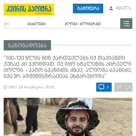
გამოწერა
შესვლა
სიახლეები
ბლოგი / ბლოგერები
საზოგადოება
"100-120 წლის წინ ქართველებს იქ თავიანთი
ქუჩაც კი ჰქონდათ. იქ იყო სტალინის პირველი
ცოლის - კატო სვანიძის ძმაც, ალიოშა სვანიძე,
იქაურ ადმინისტრაციას ეხმარებოდა"
A
A
+
−
2021, 25 ნოემბერი, 05:52
2