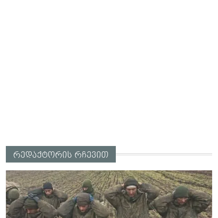
რედაქტორის რჩევით