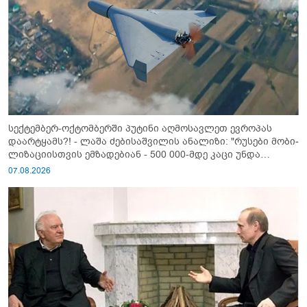
სექტემბერ-ოქტომბერში პუტინი აღმოსავლეთ ევროპას
დაარტყამს?! - ლაშა ძებისაშვილის ანალიზი: "რუსები მობი­
ლიზაციისთვის ემზადებიან - 500 000-მდე კაცი უნდა
გაიწვიონ ომში"
07.08.2026