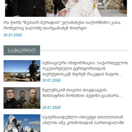
რა ღირს "ზუჰაირ მურადის" ულამაზესი საქორწინო კაბა,
რომელიც სალომე თარგამაძემ მოირგო
30.07.2026
სამხედრო
სენსაციური ინფორმაცია: საქართველოს
ოკუპირებული ტერიტორიიდან
თურქეთისკენ მფრენ რაკეტას ნატოს
სამიტი კინაღამ ჩაუშლია
20.07.2026
ზელენსკიმ თავისი თავდაცვის
მინისტრის მოხსნით პუტინი გაახარა...
20.07.2026
სუპერსაიდუმლო ობიექტი თბილისთან
ახლოს ანუ კოსმოსიდან სართიჭალაში