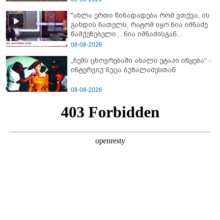
"ახლა ერთი წინადადება რომ ვთქვა, ის
გახდის ნათელს, რატომ იყო ნია იმნაძე
წამქეზებელი... ნია იმნაძისგან
გამოსული ინფორმაციაა ეს" - რას
08-08-2026
ამბობს ეკა კუპატაძე
„ჩემს ცხოვრებაში ახალი ეტაპი იწყება“ -
ინტერვიუ ნუცა ბუზალაძესთან
08-08-2026