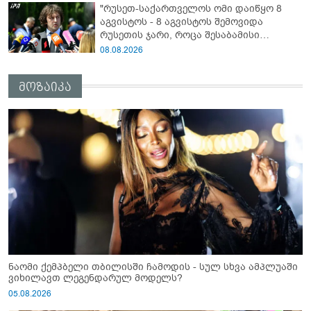
"რუსეთ-საქართველოს ომი დაიწყო 8
სააკაშვილისთვის შეგინებას თუ რაღაც
აგვისტოს - 8 აგვისტოს შემოვიდა
ამგვარს სთხოვდნენ მას"
რუსეთის ჯარი, როცა შესაბამისი
განცხადება გააკეთა რუსეთის
08.08.2026
მაშინდელმა პრეზიდენტმა - 7 აგვისტოს
რაც მოხდა, ეს იყო ის, რომ სააკაშვილის
მოზაიკა
რეჟიმმა დაბომბა ცხინვალი"
ნაომი ქემპბელი თბილისში ჩამოდის - სულ სხვა ამპლუაში
ვიხილავთ ლეგენდარულ მოდელს?
05.08.2026