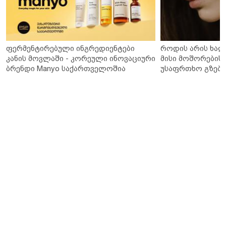
ფერმენტირებული ინგრედიენტები
როდის არის ხალ
კანის მოვლაში - კორეული ინოვაციური
მისი მოშორების 
ბრენდი Manyo საქართველოშია
უსაფრთხო გზები