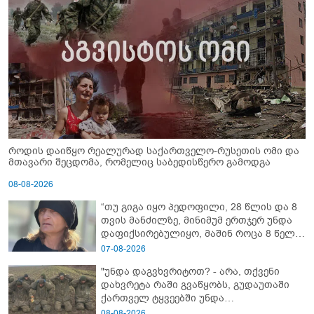
როდის დაიწყო რეალურად საქართველო-რუსეთის ომი და
მთავარი შეცდომა, რომელიც საბედისწერო გამოდგა
08-08-2026
“თუ გიგა იყო პედოფილი, 28 წლის და 8
თვის მანძილზე, მინიმუმ ერთჯერ უნდა
დაფიქსირებულიყო, მაშინ როცა 8 წელი
ამზადებდა მოსწავლეებს! - იპოვონ ერთი
07-08-2026
გოგონა, ვისაც გიგა სექსუალურად
"უნდა დაგვხვრიტოთ? - არა, თქვენი
ავიწროებდა” - ეკა კუპატაძე
დახვრეტა რაში გვაწყობს, გუდაუთაში
ქართველ ტყვეებში უნდა
გადაგცვალოთ..."
08-08-2026