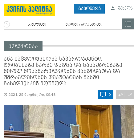
გამოწერა
შესვლა
სიახლეები
ბლოგი / ბლოგერები
პოლიტიკა
ანა ნაცვლიშვილმა საპარლამენტო
ტრიბუნაზე სარკე დადგა და გასაუბრებაზე
მისულ მოსამართლეობის კანდიდატსა და
უმრავლესობის დეპუტატებს მასში
ჩახედვისკენ მოუწოდა
A
A
+
−
2021, 25 ნოემბერი, 09:48
0