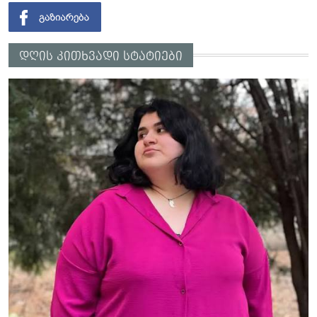
დღის კითხვადი სტატიები