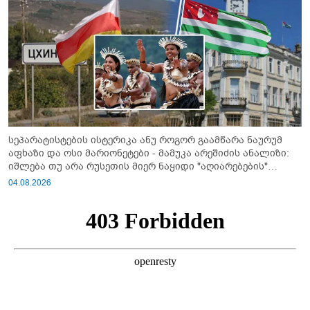
სეპარატისტების ისტერიკა ანუ როგორ გაამწარა ნაურუმ
აფხაზი და ოსი მარიონეტები - მამუკა არეშიძის ანალიზი:
იშლება თუ არა რუსეთის მიერ ნაყიდი "აღიარებების"
სისტემა?!
04.08.2026