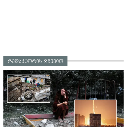
რედაქტორის რჩევით