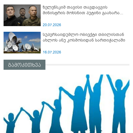
ზელენსკიმ თავისი თავდაცვის
მინისტრის მოხსნით პუტინი გაახარა...
20.07.2026
სუპერსაიდუმლო ობიექტი თბილისთან
ახლოს ანუ კოსმოსიდან სართიჭალაში
16.07.2026
გამოკითხვა