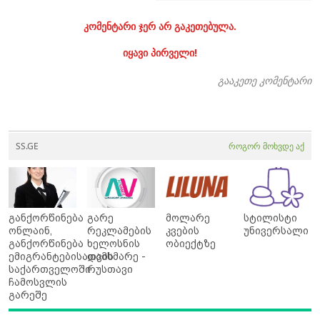
კომენტარი ჯერ არ გაკეთებულა.
იყავი პირველი!
გააკეთე კომენტარი
SS.GE
როგორ მოხვდე აქ
განქორწინება
გარე
მოლარე
სტილისტი
ონლაინ,
რეკლამების
კვების
უნივერსალი
განქორწინება
ხელოსნის
ობიექტზე
ემიგრანტებისათვის
დამხმარე -
საქართველოში
რუსთავი
ჩამოსვლის
გარეშე