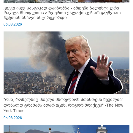
კიევი ისევ სასტიკად დაიბომბა - ამდენი ბალისტიკური
რაკეტა მსოფლიოს არც ერთი ქალაქისკენ არ გაუშვიათ:
პუტინის ახალი ანტირეკორდი
05.08.2026
"ომი, რომელსაც მთელი მსოფლიოს შთანთქმა შეუძლია:
დონალდ ტრამპმა აღარ იცის, როგორ მოიქცეს" -The New
York Times
05.08.2026