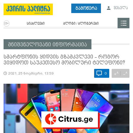
გამოწერა
შესვლა
სიახლეები
ბლოგი / ბლოგერები
მნიშვნელოვანი ინფორმაცია
სმარტფონის ყიდვის გზამკვლევი - როგორ
ვიყიდოთ საუკეთესო მობილური ტელეფონი?
A
A
+
−
2021, 25 ნოემბერი, 13:59
0