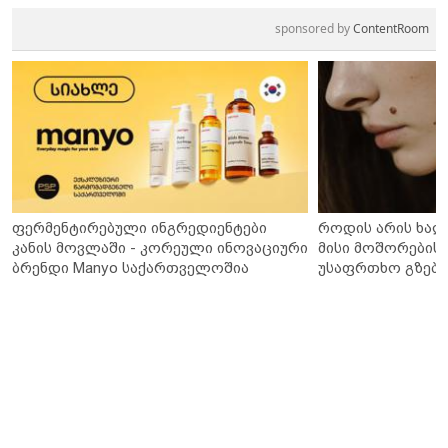
sponsored by
ContentRoom
ფერმენტირებული ინგრედიენტები
როდის არის ხალ
კანის მოვლაში - კორეული ინოვაციური
მისი მოშორების 
ბრენდი Manyo საქართველოშია
უსაფრთხო გზები