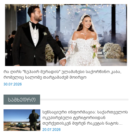
რა ღირს "ზუჰაირ მურადის" ულამაზესი საქორწინო კაბა,
რომელიც სალომე თარგამაძემ მოირგო
30.07.2026
სამხედრო
სენსაციური ინფორმაცია: საქართველოს
ოკუპირებული ტერიტორიიდან
თურქეთისკენ მფრენ რაკეტას ნატოს
სამიტი კინაღამ ჩაუშლია
20.07.2026