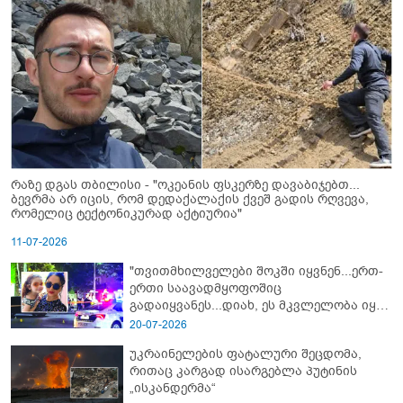
რაზე დგას თბილისი - "ოკეანის ფსკერზე დავაბიჯებთ...
ბევრმა არ იცის, რომ დედაქალაქის ქვეშ გადის რღვევა,
რომელიც ტექტონიკურად აქტიურია"
11-07-2026
"თვითმხილველები შოკში იყვნენ...ერთ-
ერთი საავადმყოფოშიც
გადაიყვანეს...დიახ, ეს მკვლელობა იყო"
- გორში დატრიალებული ტრაგედიის
20-07-2026
ახალი დეტალები
უკრაინელების ფატალური შეცდომა,
რითაც კარგად ისარგებლა პუტინის
„ისკანდერმა“