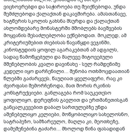
ვიცხოვრებდი და საჭიროება თუ შეიქნებოდა, უნდა
შემძლებოდა ქალაქთან დაკავშირება. ამასთანავე,
ხატწერის სკოლის გახსნა მსურდა და ქალაქთან
ახლომდებარე მონასტერში მშობლებს ბავშვების
მოყვანის შესაძლებლობა ექნებოდათ. მოკლედ, ამ
კრიტერიუმებით ძიებისას წავაწყდი ვეჯინში,
კინოსტუდიის ყოფილ აგარაკებთან ამ ადგილს,
სადაც წამოწყებული და მალევე მიტოვებული
მშენებლობის კვალი­ დავინახე - სულ რამდენიმე
კედელი იყო დარჩენილი... შენობა­ ოთხმოცდაათიან
წლებში გაძარცვეს, წაუღიათ ყველაფერი, რაც კი
ძვირფასი შემორჩენოდა, მათ შორის რკინის
კონსტრუქციები.­ განლაგება რომ საუკეთესო
ყოფილიყო, დერეფნის გავლით და ერთმანეთისგან
განცალკევებით დაბალ სართულებზე უნდა
აშენებულიყო კელიები, მოწყობილიყო სახელოსნო,
სატრაპეზო, სამზარეულო, მაღლა კი, მეოთხეზე,
დამეშენებინა ტაძარი... მხოლოდ წინა ფასადიდან