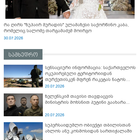
რა ღირს "ზუჰაირ მურადის" ულამაზესი საქორწინო კაბა,
რომელიც სალომე თარგამაძემ მოირგო
30.07.2026
სამხედრო
სენსაციური ინფორმაცია: საქართველოს
ოკუპირებული ტერიტორიიდან
თურქეთისკენ მფრენ რაკეტას ნატოს
სამიტი კინაღამ ჩაუშლია
20.07.2026
ზელენსკიმ თავისი თავდაცვის
მინისტრის მოხსნით პუტინი გაახარა...
20.07.2026
სუპერსაიდუმლო ობიექტი თბილისთან
ახლოს ანუ კოსმოსიდან სართიჭალაში