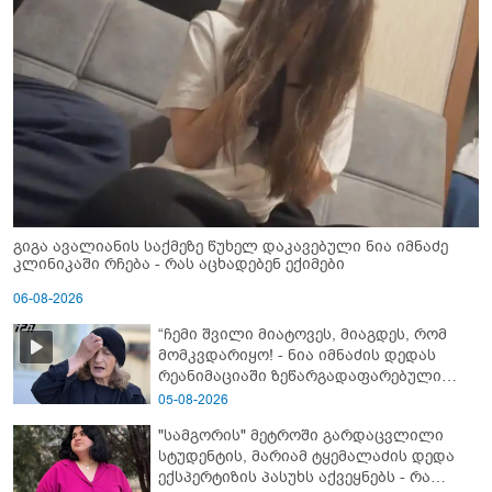
გიგა ავალიანის საქმეზე წუხელ დაკავებული ნია იმნაძე
კლინიკაში რჩება - რას აცხადებენ ექიმები
06-08-2026
“ჩემი შვილი მიატოვეს, მიაგდეს, რომ
მომკვდარიყო! - ნია იმნაძის დედას
რეანიმაციაში ზეწარგადაფარებული
შვილი არ უნახავს” - გიგა ავალიანის
05-08-2026
დედის კომენტარი
"სამგორის" მეტროში გარდაცვლილი
სტუდენტის, მარიამ ტყემალაძის დედა
ექსპერტიზის პასუხს აქვეყნებს - რა