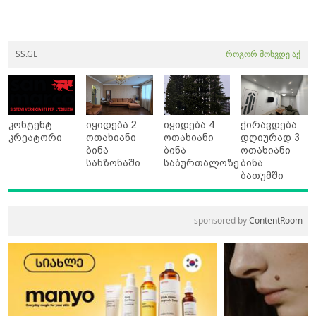
SS.GE
როგორ მოხვდე აქ
კონტენტ
იყიდება 2
იყიდება 4
ქირავდება
კრეატორი
ოთახიანი
ოთახიანი
დღიურად 3
ბინა
ბინა
ოთახიანი
სანზონაში
საბურთალოზე
ბინა
ბათუმში
sponsored by
ContentRoom