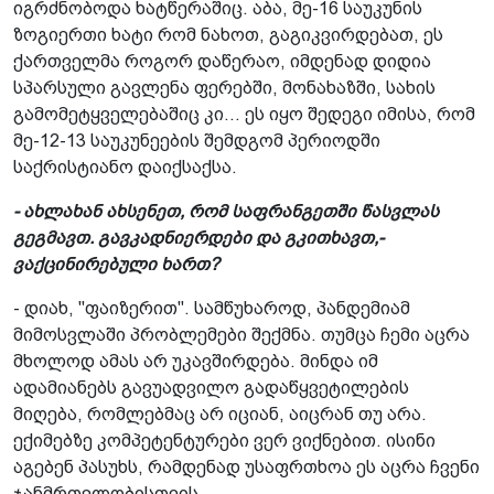
იგრძნობოდა ხატწერაშიც. აბა, მე-16 საუკუნის
ზოგიერთი ხატი რომ ნახოთ, გაგიკვირდებათ, ეს
ქართველმა როგორ დაწერაო, იმდენად დიდია
სპარსული გავლენა ფერებში, მონახაზში, სახის
გამომეტყველებაშიც კი... ეს იყო შედეგი იმისა, რომ
მე-12-13 საუკუნეების შემდგომ პერიოდში
საქრისტიანო დაიქსაქსა.
- ახლახან ახსენეთ, რომ საფრანგეთში­ წასვლას
გეგმავთ. გავკადნიერდები და გკითხავთ,­
ვაქცინირებული ხართ?
- დიახ, "ფაიზერით". სამწუხაროდ, პანდემიამ
მიმოსვლაში პრობლემები შექმნა. თუმცა ჩემი აცრა
მხოლოდ ამას არ უკავშირდება. მინდა იმ
ადამიანებს გავუადვილო გადაწყვეტილების
მიღება, რომლებმაც არ იციან, აიცრან თუ არა.
ექიმებზე კომპეტენტურები ვერ ვიქნებით. ისინი
აგებენ პასუხს, რამდენად უსაფრთხოა ეს აცრა ჩვენი
ჯანმრთელობისთვის.