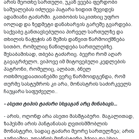
არის მეოთხე სართული, უკან ვეება ფერდობი
საშუალებას იძლევა პატარა ხიდით შევიდეს
ადამიანი­ ტაძარში. გათბობის საკითხიც უფრო
იოლად და ზედმეტი დანახარჯის გარეშე გვარდება.
საქვაბე განთავსებულია პირველ სართულზე და
თხილის ნაჭუჭის ან შეშის დაწვით წარმოიქმნება
სითბო, რომელიც ნაწილდება სართულებზე.
შესაბამისად, თბება ტაძარიც. ბევრი რომ აღარ
გავაგრძელო, ვიპოვე იმ მიტოვებული კედლების
პატრონი, რომელიც, ალბათ, ბნელ
ოთხმოცდაათიანებში ვერც წარმოიდგენდა, რომ
თურმე სასტუმროს კი არა, მონასტრის საძირკველს
ჩაუყარა საფუძველი..
- ასეთი ტიპის ტაძარი სხვაგან არც მინახავს...
- არის, ოღონდ არა ასეთი მასშტაბური. მაგალითად,
ზაჰესში არის პანტანასას ღვთისმშობლის
მონასტერი, სადაც ტაძარი მეორე სართულზეა; არის
გურიაშიც, უდაბნოს მონასტერი ჰქვია და სხვა