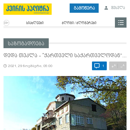
გამოწერა
შესვლა
სიახლეები
ბლოგი / ბლოგერები
საზოგადოება
დედა თეკლა - "ქართველი საქართველოდან“...
A
A
+
−
2021, 29 ნოემბერი, 05:00
1