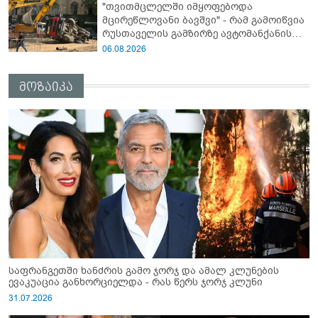
"თვითმცლელში იმყოფებოდა
არამედ აღვადგინო ხაზის ტელეფონიც" -
მცირეწლოვანი ბავშვი" - რამ გამოიწვია
გია ჯაფარიძე
რუსთაველის გამზირზე ავტომანქანის
გადაბრუნება: “ჯივიპი” განცხადებას
06.08.2026
ავრცელებს
მოზაიკა
საფრანგეთში ხანძრის გამო ჯორჯ და ამალ კლუნების
ევაკუაცია განხორციელდა - რას წერს ჯორჯ კლუნი
31.07.2026