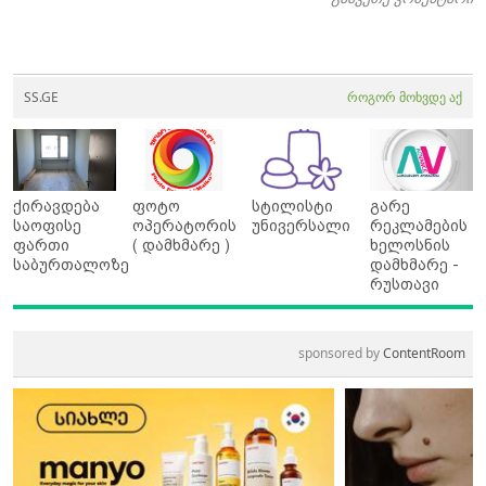
SS.GE
როგორ მოხვდე აქ
ქირავდება
ფოტო
სტილისტი
გარე
საოფისე
ოპერატორის
უნივერსალი
რეკლამების
ფართი
( დამხმარე )
ხელოსნის
საბურთალოზე
დამხმარე -
რუსთავი
sponsored by
ContentRoom