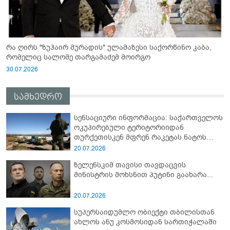
რა ღირს "ზუჰაირ მურადის" ულამაზესი საქორწინო კაბა,
რომელიც სალომე თარგამაძემ მოირგო
30.07.2026
სამხედრო
სენსაციური ინფორმაცია: საქართველოს
ოკუპირებული ტერიტორიიდან
თურქეთისკენ მფრენ რაკეტას ნატოს
სამიტი კინაღამ ჩაუშლია
20.07.2026
ზელენსკიმ თავისი თავდაცვის
მინისტრის მოხსნით პუტინი გაახარა...
20.07.2026
სუპერსაიდუმლო ობიექტი თბილისთან
ახლოს ანუ კოსმოსიდან სართიჭალაში