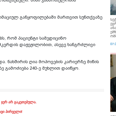
ოთავსებული. მისი ჯანმრთელობის
იმაციულ განყოფილებაში მართვით სუნთქვაზე
სე
ევ
ან
ემ
ომ
ბს, რომ პაციენტი სამედიცინო
07.
მკერდის დაჟეჟილობით, ასევე ხანგრძლივი
და. ნახშირის ღია მოპოვების კარიერზე მიწის
ზე გამოძიება 240-ე მუხლით დაიწყო.
 ჯერ არ გაკეთებულა.
ავი პირველი!