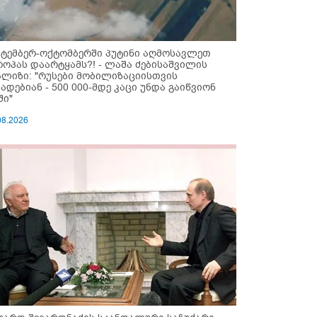
ქტემბერ-ოქტომბერში პუტინი აღმოსავლეთ
როპას დაარტყამს?! - ლაშა ძებისაშვილის
ალიზი: "რუსები მობი­ლიზაციისთვის
ზადებიან - 500 000-მდე კაცი უნდა გაიწვიონ
ში"
08.2026