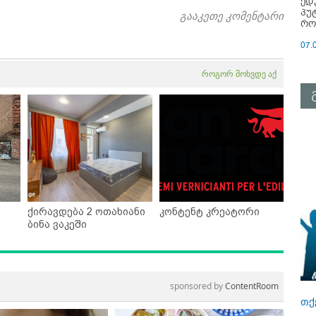
ედ
პუ
გააკეთე კომენტარი
რო
07.
როგორ მოხვდე აქ
ქირავდება 2 ოთახიანი
კონტენტ კრეატორი
ბინა ვაკეში
sponsored by
ContentRoom
თქ