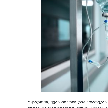
ტყიბულში, ქვანახშირის ღია მოპოვები