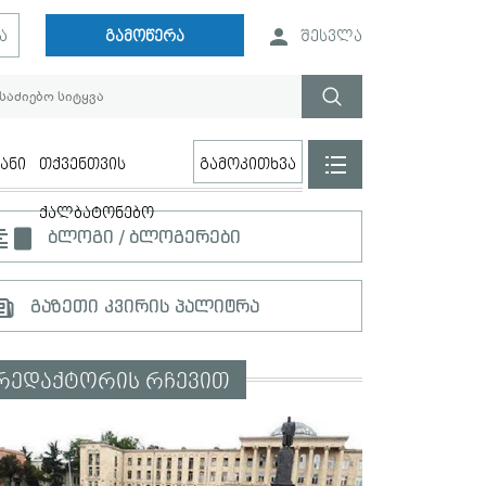
ა
გამოწერა
შესვლა
ანი
თქვენთვის
გამოკითხვა
ქალბატონებო
ბლოგი / ბლოგერები
გაზეთი კვირის პალიტრა
რედაქტორის რჩევით