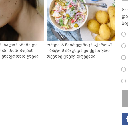
რო
და
სა
ს ხალი საშიში და
ომეგა-3 ზაფხულშიც საჭიროა?
ისი მოშორების
- რატომ არ უნდა ვთქვათ უარი
ა უსაფრთხო გზები
თევზზე ცხელ დღეებში