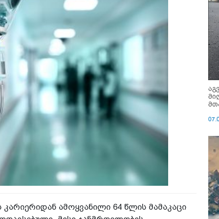
აგ
მი
მთ
07.
ს კარიერიდან ამოყვანილი 64 წლის მამაკაცი