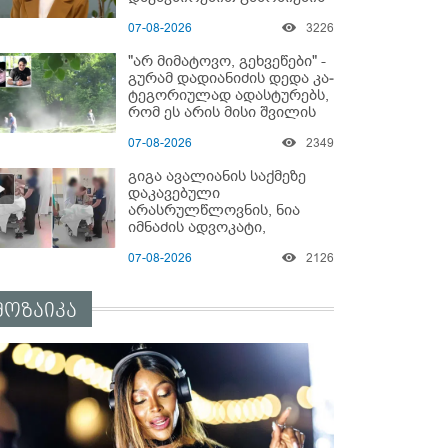
დაწყებაზე?!
07-08-2026
3226
"არ მიმატოვო, გეხვეწები" -
გუ­რა­მ დადიანიძის დედა კა­
ტე­გო­რი­უ­ლად ადას­ტუ­რებს,
რომ ეს არის მისი შვი­ლის
ხმა
07-08-2026
2349
გიგა ავალიანის საქმეზე
დაკავებული
არასრულწლოვნის, ნია
იმნაძის ადვოკატი,
საავადმყოფოში
07-08-2026
2126
გადაღებულ კადრებს
ავრცელებს
მოზაიკა