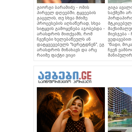
გიორგი ბარამიძე - ომის
გიგა ავალი
პირველ დღეებში, ტყვეების
საქმეში არ
გაცვლის, თუ სხვა მძიმე
პირდაპირი
პროცესების აღსაწერად, სხვა
მტკიცებულე
სიტყვის გამოყენება აჯობებდა -
მაქსიმალუ
არასდროს მითქვამს, რომ
მიესჯება - 
ჩვენები ხელებაწეულს ან
ვედავებით 
დატყვევებულს "ხვრეტდნენ", ეგ
“წადი, მოკ
არასდროს მინახავს და არც
ჩვენ ვამბო
რაიმე ფაქტი ვიცი
მანიპულირ