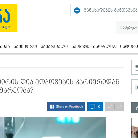
განცხადების განთავსებ
მიკა
სამხედრო
სამართალი
სპორტი
მსოფლიო
ისტორი
შირის ღია მოპოვების კარიერიდან
ომარეობა?
A
A
+
−
0