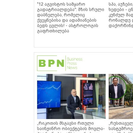
"12 აგვისტოს სამყარო
სპა, აუზებ
გადატრიალდება": მზის სრული
ხედები - 
დაბნელება, რომელიც
კუნძულ მა
ქვეყნებისა და ადამიანების
რონალდუ 
ბედს ცვლის! - ასტროლოგის
დაქორწინდ
გაფრთხილება
„რიკოთის მსგავსი რთული
„რუსთაველ
საინჟინრო ობიექტების მოვლა-
სასტუმროე