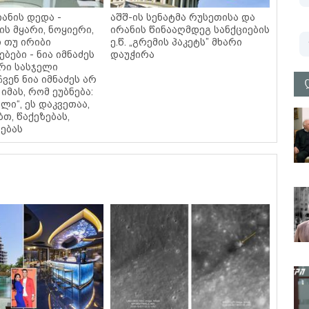
ანის დედა -
აშშ-ის სენატმა რუსეთისა და
ის მყარი, ნოყიერი,
ირანის წინააღმდეგ სანქციების
 თუ ირიბი
ე.წ. „გრემის პაკეტს” მხარი
ბები - ნია იმნაძეს
დაუჭირა
რი სასჯელი
ჩვენ ნია იმნაძეს არ
იმას, რომ ეუბნება:
ალი“, ეს დაკვეთაა,
ბთ, წაქეზებას,
ებას