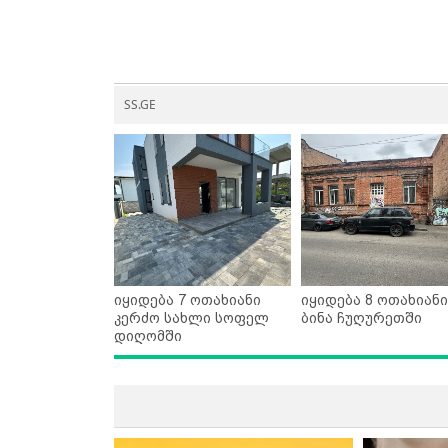
SS.GE
იყიდება 7 ოთახიანი
იყიდება 8 ოთახიანი
კერძო სახლი სოფელ
ბინა ჩუღურეთში
დიღომში