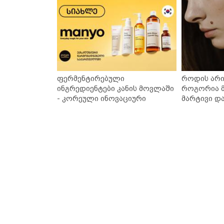
ფერმენტირებული
როდის არი
ინგრედიენტები კანის მოვლაში
როგორია მ
- კორეული ინოვაციური
მარტივი დ
ბრენდი Manyo საქართველოშია