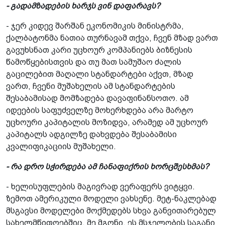
- გადამზადების ხარჯს ვინ დაფარავს?
- ჯერ კიდევ შარშან ეკონომიკის მინისტრმა,
ქალბატონმა ნათია თურნავამ თქვა, ჩვენ მზად ვართ
გავუხსნათ კარი უცხოურ კომპანიებს ბიზნესის
წამოწყებისთვის და თუ მათ სამუშაო ძალის
გაცილებით მაღალი სტანდარტები აქვთ, მზად
ვართ, ჩვენი მუშახელის ამ სტანდარტების
შესაბამისად მომზადება დავაფინანსოთო. ამ
იდეების საფუძველზე მოხერხდება არა მარტო
უცხოური კაპიტალის მოზიდვა, არამედ ამ უცხოურ
კაპიტალს ადგილზე დახვდება შესაბამისი
კვალიფიკაციის მუშახელი.
- რა დრო სჭირდება ამ ჩანაფიქრის ხორცშესხმას?
- ხელისუფლების მაგივრად ვერაფერს ვიტყვი.
ზემოთ ამერიკული მოდელი ვახსენე. მეტ-ნაკლებად
მსგავსი მოდელები მოქმედებს სხვა განვითარებულ
სახელმწიფოებშიც. მე მგონი, ეს მსჯელობის საგანი