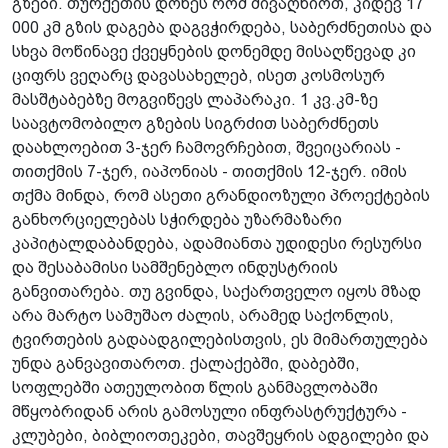
გზები. თურქეთის დონეს რომ მივაღწიოთ, კიდევ 17
000 კმ გზის დაგება დაგვჭირდება, საბერძნეთისა და
სხვა მოწინავე ქვეყნების დონემდე მისაღწევად კი
ციფრს ვეღარც დავასახელებ, ისეთ კოსმოსურ
მასშტაბებზე მოგვიწევს ლაპარაკი. 1 კვ.კმ-ზე
საავტომობილო გზების სიგრძით საბერძნეთს
დაახლოებით 3-ჯერ ჩამოვრჩებით, შვეიცარიას -
თითქმის 7-ჯერ, იაპონიას - თითქმის 12-ჯერ. იმის
თქმა მინდა, რომ ასეთი გრანდიოზული პროექტების
განხორციელებას სჭირდება უზარმაზარი
კაპიტალდაბანდება, ადამიანთა უდიდესი რესურსი
და შესაბამისი სამშენებლო ინდუსტრიის
განვითარება. თუ გვინდა, საქართველო იყოს მზად
არა მარტო სამუშაო ძალის, არამედ საქონლის,
ტვირთების გადაადგილებისთვის, ეს მიმართულება
უნდა განვავითაროთ. ქალაქებში, დაბებში­,
სოფლებში ათეულობით წლის განმავლობაში
მწყობრიდან არის გამოსული ინფრასტრუქტურა -
კლუბები, ბიბლიოთეკები, თავშეყრის ადგილები და