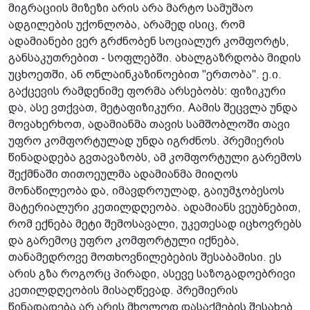
მიგრაციის მიზეზი არის არა მარტო სამუშაო
ადგილების უქონლობა, არამედ ისიც, რომ
ადამიანები ვერ გრძნობენ სოციალურ კომფორტს,
განსაკუთრებით - სოფლებში. ახალგაზრდობა მიდის
უცხოეთში, ან ონლაინკაზინოებით "ერთობა". ე.ი.
გაქცევის რამდენიმე ფორმა არსებობს: ფიზიკური
და, ასე ვთქვათ, მეტაფიზიკური. Aამის შეცვლა უნდა
მოვახერხოთ, ადამიანმა თავის სამშობლოში თავი
უფრო კომფორტულად უნდა იგრძნოს­. პრემიერის
წინადადება გვთავაზობს, ამ კომფორტული გარემოს
შექმნაში თითოეულმა ადამიანმა მიიღოს
მონაწილეობა და, იმავდროულად, გაიუმჯობესოს
მატერიალური კეთილდღეობა. ადამიანს ვეუბნებით,
რომ ექნება მეტი შემოსავალი, უკეთესად იცხოვრებს
და გარემოც უფრო კომფორტული იქნება,
თანამედროვე მოთხოვნილებების შესაბამისი. ეს
არის გზა როგორც პირადი, ასევე საზოგადოებრივი
კეთილდღეობის მისაღწევად. პრემიერის
წინადადება არ არის მხოლოდ დასაქმების შესახებ,