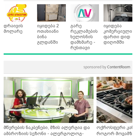
დრაივის
იყიდება 2
გარე
იყიდება
მოლარე
ოთახიანი
რეკლამების
კომერციული
ბინა
ხელოსნის
ფართი დიდ
გლდანში
დამხმარე -
დიღომში
რუსთავი
sponsored by
ContentRoom
მწერების ნაკბენები, მზის ალერგია და
ოქროსფერი კანი 
ამბროზიის სეზონი - ალერგოლოგ-
როგორ მოვამზა