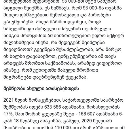
პირველთან შედარებით, 93 000-ით მეტი სამუშაო
ადგილი შეიქმნა. ეს ნიშნავს, რომ 93 000-მა ოჯახმა
მიიღო დამატებითი შემოსავალი და პირობები
გაიუმჯობესა. ახლა წარმოიდგინეთ, როცა
სახელმწიფო პირველი იმპულსის თუ პირველი
ბიძგის პრინციპით ამ მიმართულებით უფრო აქტიურ
ძალისხმევას იჩენს, რა შედეგებს შეიძლება
მივაღწიოთ? გვექნება შესაძლებლობა, არა მარტო
ის ხალხი დავასაქმოთ, ვინც უმუშევარია ან თავს
არიდებს შრომით საქმიანობას, არამედ ვიფიქროთ
იმაზეც, რომ უცხოეთში წასული შრომითი
მიგრანტები დაუბრუნდნენ ქვეყანას.
შემწეობა ასეული ათასებისთვის
2021 წლის მონაცემებით, საქართველოში საარსებო
შემწეობას იღებს 633 586 ადამიანი, მოსახლეობის
17%. მათ შორის ყველაზე მეტი - 168 607 ადამიანი 6-
დან 18 წლამდე ასაკისაა. გასულ, 2020 წელთან
შედარებით, თითქმის 110 000-ით არის გაზრდილი იმ