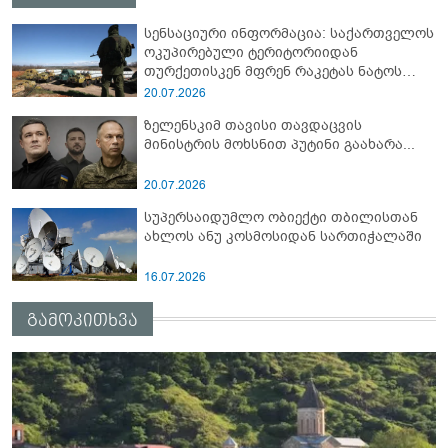
სენსაციური ინფორმაცია: საქართველოს
ოკუპირებული ტერიტორიიდან
თურქეთისკენ მფრენ რაკეტას ნატოს
სამიტი კინაღამ ჩაუშლია
20.07.2026
ზელენსკიმ თავისი თავდაცვის
მინისტრის მოხსნით პუტინი გაახარა...
20.07.2026
სუპერსაიდუმლო ობიექტი თბილისთან
ახლოს ანუ კოსმოსიდან სართიჭალაში
16.07.2026
გამოკითხვა