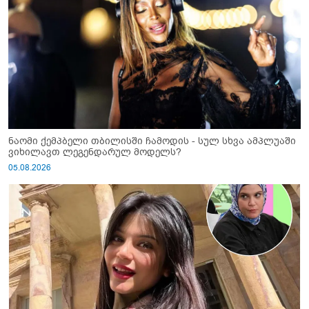
ნაომი ქემპბელი თბილისში ჩამოდის - სულ სხვა ამპლუაში
ვიხილავთ ლეგენდარულ მოდელს?
05.08.2026