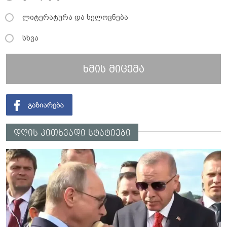
ლიტერატურა და ხელოვნება
სხვა
ხმის მიცემა
დღის კითხვადი სტატიები