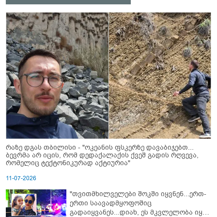
რაზე დგას თბილისი - "ოკეანის ფსკერზე დავაბიჯებთ...
ბევრმა არ იცის, რომ დედაქალაქის ქვეშ გადის რღვევა,
რომელიც ტექტონიკურად აქტიურია"
11-07-2026
"თვითმხილველები შოკში იყვნენ...ერთ-
ერთი საავადმყოფოშიც
გადაიყვანეს...დიახ, ეს მკვლელობა იყო"