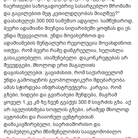
ჩაერთვები საზოგადოებრივ სასარგებლო შრომაში
და გაცილებით მეტ კეთილდღეობას მიაღწევ?"
დაასახელეს 300 000 სამუშაო ადგილი. სამ­წუხაროდ,
ბევრი ადამიანი მიეჩვია სიღარიბეში ყოფნას და ეს
უნდა შევცვალოთ. უნდა მოვახერხოთ და
ადამიანების მენტალური რევოლუცია მოვახდინოთ.
ითქვა, რომ ბევრი რამე დანგრეულია, ხელახლა
გასაკეთებელი, ასაშენებელი. დაკონკრეტებას­ არ
შევუდგები, მხოლოდ ერთ მაგალითს
დაგისახელებთ: გავიძახით, რომ საქართველომ
უნდა გამოიყენოს გეოპოლიტიკური მდებარეობა.
ამას სჭირდება ინფრასტრუქტურა. კარგია, რომ
გზები, ხიდები და გვირაბები შენდება, მაგრამ
ყოველ 1 კვ.კმ-ზე ჩვენ გვაქვს 300 მ სიგრძის გზა. აქ
არ იგულისხმება სოფლის გზები, არამედ მხოლოდ
ავტობანი და რაიონულ ცენტრებთან
დამაკავშირებელი, საერთაშორისო და
რესპუბლიკური მნიშვნელობის საავტომობილო