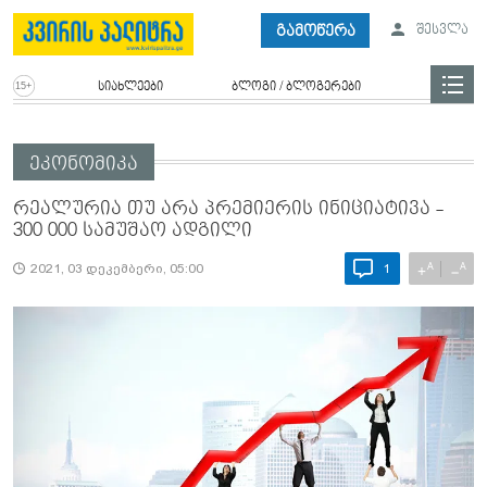
გამოწერა
შესვლა
სიახლეები
ბლოგი / ბლოგერები
ეკონომიკა
რეალურია თუ არა პრემიერის ინიციატივა -
300 000 სამუშაო ადგილი
A
A
+
−
2021, 03 დეკემბერი, 05:00
1