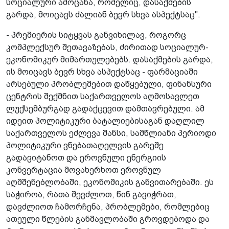
სოციალური ამოცანა, რომელიც, დასაქმების
გარდა, მოიცავს ძალიან ბევრ სხვა ასპექტსაც".
- პრემიერის სიტყვას განვიხილავ, როგორც
კომპლექსურ შეთავაზებას, ძირითად სოციალურ-
ეკონომიკურ მიმართულებებს. დასაქმების გარდა,
ის მოიცავს­ ბევრ სხვა ასპექტსაც - ფარმაციაში
არსებული­ პრობლემებით დაწყებული, ფინანსური
ცენტ­რის შექმნით საქართველოს აღმოსავლეთ
ლუქსემბურგად გადაქცევით დამთავრებული. ამ
იდეით პოლიტიკური ბატალიებისაგან დაღლილ
საქართველოს ეძლევა შანსი, სამწლიანი პერიოდი
პოლიტიკური­ ვნებათაღელვის გარეშე
გადავიტანოთ და ეროვნული ენერგიის
კონვერტაცია მოვახერხოთ ეროვნულ
აღმშენებლობაში, ეკონომიკის­ განვითარებაში. ეს
საჭიროა, რათა შევძლოთ, წინ გავიჭრათ,
დავძლიოთ ჩამო­რჩენა, პრობლემები, რომლებიც
ათეული წლების განმავლობაში გროვდებოდა და