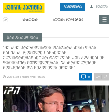
გამოწერა
შესვლა
სიახლეები
ბლოგი / ბლოგერები
საზოგადოება
"მესამე პრეზიდენტის ფანჯარასთან დგას
მანქანა, რომელიც ასხივებს
ელექტრომაგნიტურ ტალღებს - ეს ადამიანის
ფსიქიკურ შეშლილობას, ჯანმრთელობის
მოსპობას და სიკვდილს იწვევს"
A
A
+
−
2021, 28 ნოემბერი, 16:29
0