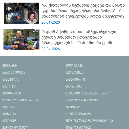
"ამ ქორწილის სტუმარი ვიყავი და მინდა
გაგიზიაროთ, რეალურად რა მოხდა" - რა
მიმართვას ავრცელებს სოფი ახმეტელი?
20-07-2026
რატომ ჰქონდა თითი ამპუტირებული
ვერაზე მომხდარ ტრაგედიაში
ბრალდებულს?! - რას ამბობს ექიმი
23-07-2026
მთავარი
პოლიტიკა
საზოგადოება
ეკონომიკა
სამხედრო
სამართალი
სპორტი
მსოფლიო
ისტორიანი
თქვენთვის ქალბატონებო
გზავნილი მომავალში
რედაქტორის სვეტი
ვერსია
ისტორია
მოზაიკა
ტექნოლოგიები
კულტურა
მნიშვნელოვანი ინფორმაცია
მამულ-დედული
ფოტოგალერეა