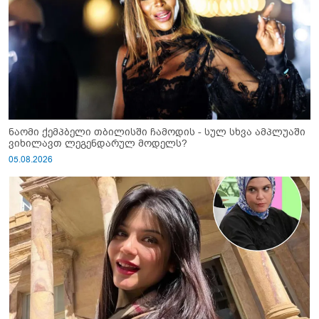
ნაომი ქემპბელი თბილისში ჩამოდის - სულ სხვა ამპლუაში
ვიხილავთ ლეგენდარულ მოდელს?
05.08.2026