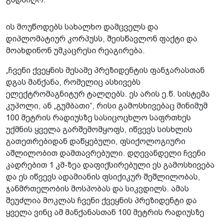
ის მოუწოდებს სახალხო დამცველს და
დიპლომატიურ კორპუსს, შეისწავლონ ფაქტი და
მოახდინონ უმკაცრესი რეაგირება.
„ჩვენი ქვეყნის მესამე პრეზიდენტის ფანჯარასთან
დგას მანქანა, რომელიც ასხივებს
ელექტრომაგნიტურ ტალღებს. ეს არის ე.წ. სისტემა
კუპოლი, ან „გუმბათი“, რისი გამოსხივებაც მინიმუმ
100 მეტრის რადიუსზე სასიცოცხლო საფრთხეს
უქმნის ყველა გარშემომყოფს, იწვევს სისხლის
გათეთრებიდან დაწყებული, ფსიქოლოგიური
აშლილობით დამთავრებული. დღევანდელი ჩვენი
კადრებით 1 კმ-ზეა დაფიქსირებული ეს გამოსხივება
და ეს იწვევს ადამიანის ფსიქიკურ შეშლილობას,
ჯანმრთელობის მოსპობას და სიკვდილს. ამას
შეუძლია მოკლას ჩვენი ქვეყნის პრეზიდენტი და
ყველა ვინც ამ მანქანასთან 100 მეტრის რადიუსზე