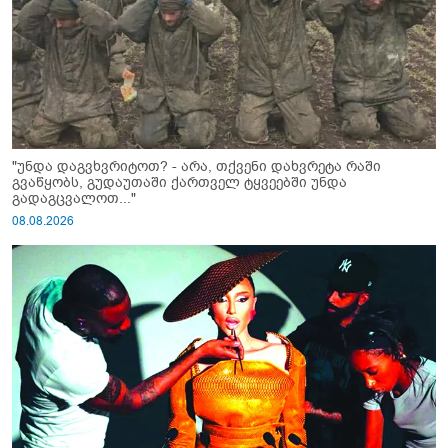
"უნდა დაგვხვრიტოთ? - არა, თქვენი დახვრეტა რაში
გვაწყობს, გუდაუთაში ქართველ ტყვეებში უნდა
გადაგცვალოთ..."
08.08.2026