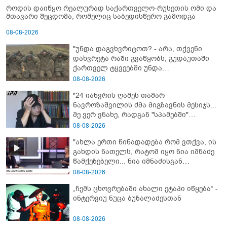
როდის დაიწყო რეალურად საქართველო-რუსეთის ომი და
მთავარი შეცდომა, რომელიც საბედისწერო გამოდგა
08-08-2026
"უნდა დაგვხვრიტოთ? - არა, თქვენი
დახვრეტა რაში გვაწყობს, გუდაუთაში
ქართველ ტყვეებში უნდა
გადაგცვალოთ..."
08-08-2026
"24 იანვრის ღამეს თამარ
ნავროზაშვილის ძმა მიგზავნის მესიჯს...
მე ვერ ვნახე, რადგან "სპამებში"
ჩავარდა": რა მისწერა ნია იმნაძის ბიძამ
08-08-2026
ეკა კუპატაძეს? - გიგა ავალიანის დედა
"ახლა ერთი წინადადება რომ ვთქვა, ის
"სქრინს" აქვეყნებს
გახდის ნათელს, რატომ იყო ნია იმნაძე
წამქეზებელი... ნია იმნაძისგან
გამოსული ინფორმაციაა ეს" - რას
08-08-2026
ამბობს ეკა კუპატაძე
„ჩემს ცხოვრებაში ახალი ეტაპი იწყება“ -
ინტერვიუ ნუცა ბუზალაძესთან
08-08-2026