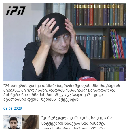
"24 იანვრის ღამეს თამარ ნავროზაშვილის ძმა მიგზავნის
მესიჯს... მე ვერ ვნახე, რადგან "სპამებში" ჩავარდა": რა
მისწერა ნია იმნაძის ბიძამ ეკა კუპატაძეს? - გიგა
ავალიანის დედა "სქრინს" აქვეყნებს
08-08-2026
"კონკრეტულად როდის, სად და რა
სიტყვებით წააქეზა ნია იმნაძემ
ალექსანდრე გაბაშვილი?" - რა