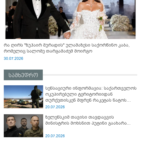
რა ღირს "ზუჰაირ მურადის" ულამაზესი საქორწინო კაბა,
რომელიც სალომე თარგამაძემ მოირგო
30.07.2026
სამხედრო
სენსაციური ინფორმაცია: საქართველოს
ოკუპირებული ტერიტორიიდან
თურქეთისკენ მფრენ რაკეტას ნატოს
სამიტი კინაღამ ჩაუშლია
20.07.2026
ზელენსკიმ თავისი თავდაცვის
მინისტრის მოხსნით პუტინი გაახარა...
20.07.2026