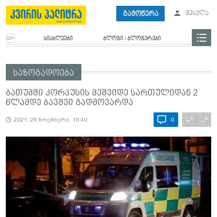
გამოწერა
შესვლა
სიახლეები
ბლოგი / ბლოგერები
საზოგადოება
ბათუმში კორპუსის მეშვიდე სართულიდან 2
წლამდე ბავშვი გადმოვარდა
A
A
+
−
2021, 28 ნოემბერი, 16:40
0