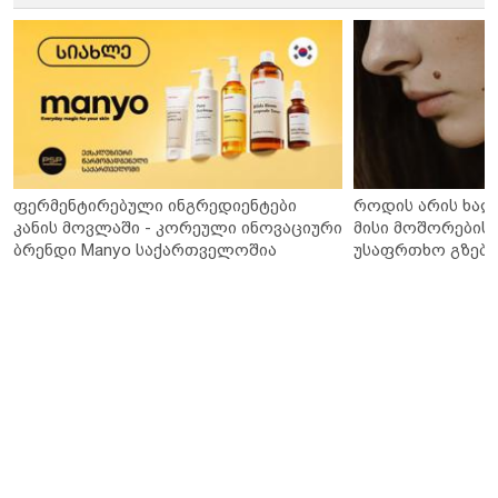
ფერმენტირებული ინგრედიენტები
როდის არის ხალ
კანის მოვლაში - კორეული ინოვაციური
მისი მოშორების 
ბრენდი Manyo საქართველოშია
უსაფრთხო გზები