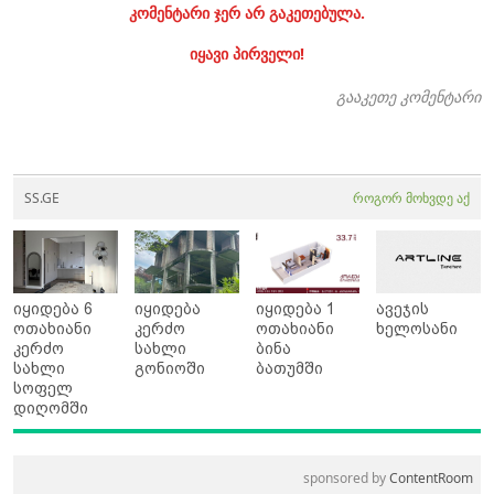
კომენტარი ჯერ არ გაკეთებულა.
იყავი პირველი!
გააკეთე კომენტარი
SS.GE
როგორ მოხვდე აქ
იყიდება 6
იყიდება
იყიდება 1
ავეჯის
ოთახიანი
კერძო
ოთახიანი
ხელოსანი
კერძო
სახლი
ბინა
სახლი
გონიოში
ბათუმში
სოფელ
დიღომში
sponsored by
ContentRoom