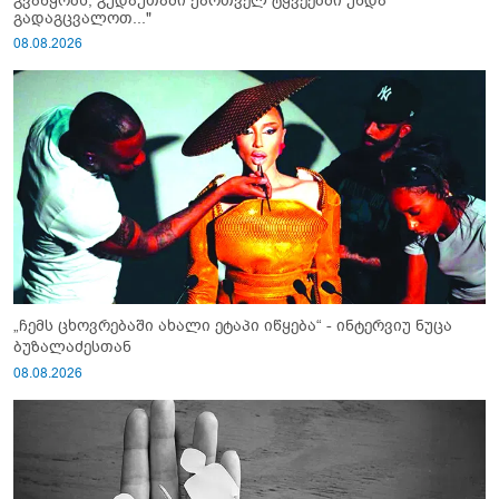
გვაწყობს, გუდაუთაში ქართველ ტყვეებში უნდა
გადაგცვალოთ..."
08.08.2026
„ჩემს ცხოვრებაში ახალი ეტაპი იწყება“ - ინტერვიუ ნუცა
ბუზალაძესთან
08.08.2026