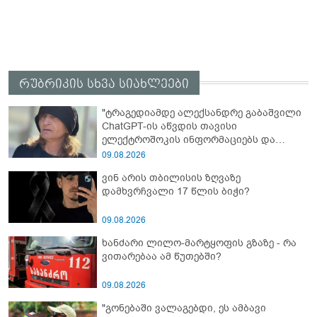
რუბრიკის სხვა სიახლეები
"ტრაგედიამდე ალექსანდრე გაბაშვილი
ChatGPT-ის აწვდის თავისი
ელექტროშოკის ინფორმაციებს და
ეუბნება: გათიშავს თუ არა პიროვნებას,
09.08.2026
თან ეუბნება, დაივიწყე, რაც გითხარი" -
ვინ არის თბილისის ზღვაზე
გიგა ავალიანის დედა
დამხვრჩვალი 17 წლის ბიჭი?
09.08.2026
ხანძარი ლილო-მარტყოფის გზაზე - რა
ვითარებაა ამ წუთებში?
09.08.2026
"გონებაში ვალაგებდი, ეს ამბავი