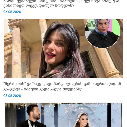
ნაომი ქემპბელი თბილისში ჩამოდის - სულ სხვა ამპლუაში
ვიხილავთ ლეგენდარულ მოდელს?
05.08.2026
"შერბეთის" ვარსკვლავი ნარკოტიკების გამო სერიალიდან
გააგდეს - ხმაური გადასაღებ მოედანზე
03.08.2026