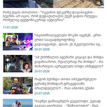
რაზე დგას თბილისი - "ოკეანის ფსკერზე დავაბიჯებთ...
ბევრმა არ იცის, რომ დედაქალაქის ქვეშ გადის რღვევა,
რომელიც ტექტონიკურად აქტიურია"
11-07-2026
"თვითმხილველები შოკში იყვნენ...ერთ-
ერთი საავადმყოფოშიც
გადაიყვანეს...დიახ, ეს მკვლელობა იყო"
- გორში დატრიალებული ტრაგედიის
20-07-2026
ახალი დეტალები
"ამ ქორწილის სტუმარი ვიყავი და მინდა
გაგიზიაროთ, რეალურად რა მოხდა" - რა
მიმართვას ავრცელებს სოფი ახმეტელი?
20-07-2026
რატომ ჰქონდა თითი ამპუტირებული
ვერაზე მომხდარ ტრაგედიაში
ბრალდებულს?! - რას ამბობს ექიმი
23-07-2026
"ბავშვს ტანსაცმელს ვუცვლიდი, უცბად
გავიგე ყვირილი, - "მიშველეთო" - რას