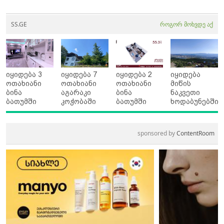
SS.GE
როგორ მოხვდე აქ
იყიდება 3
იყიდება 7
იყიდება 2
იყიდება
ოთახიანი
ოთახიანი
ოთახიანი
მიწის
ბინა
აგარაკი
ბინა
ნაკვეთი
ბათუმში
კოჭობაში
ბათუმში
ხოდაბუნებში
sponsored by
ContentRoom