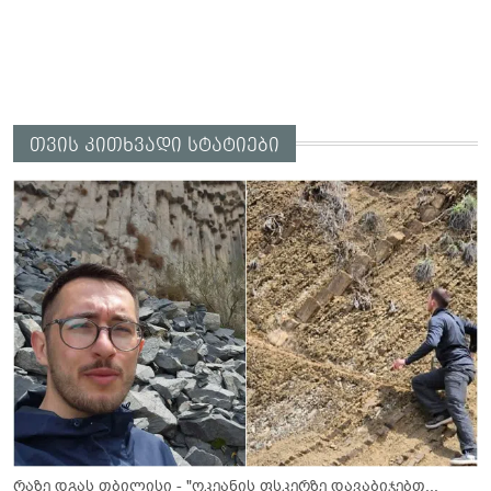
თვის კითხვადი სტატიები
რაზე დგას თბილისი - "ოკეანის ფსკერზე დავაბიჯებთ...