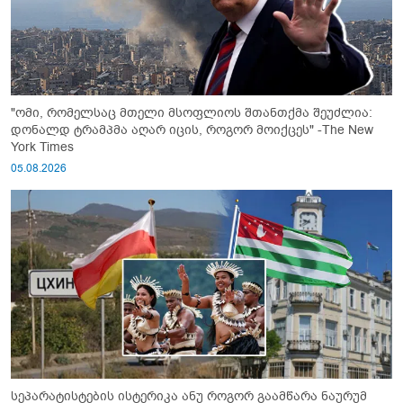
"ომი, რომელსაც მთელი მსოფლიოს შთანთქმა შეუძლია:
დონალდ ტრამპმა აღარ იცის, როგორ მოიქცეს" -The New
York Times
05.08.2026
სეპარატისტების ისტერიკა ანუ როგორ გაამწარა ნაურუმ