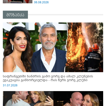
ნამდვილი მიზეზის გამოაშკარავებას" -
06.08.2026
გიორგი შარაშიძე ელექტროენერგიის
გათიშვაზე
მოზაიკა
საფრანგეთში ხანძრის გამო ჯორჯ და ამალ კლუნების
ევაკუაცია განხორციელდა - რას წერს ჯორჯ კლუნი
31.07.2026