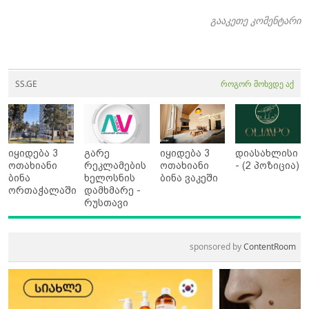
გააკეთე კომენტარი
SS.GE
როგორ მოხვდე აქ
იყიდება 3
გარე
იყიდება 3
დიასახლისი
ოთახიანი
რეკლამების
ოთახიანი
- (2 პოზიცია)
ბინა
ხელოსნის
ბინა ვაკეში
ორთაჭალაში
დამხმარე -
რუსთავი
sponsored by
ContentRoom