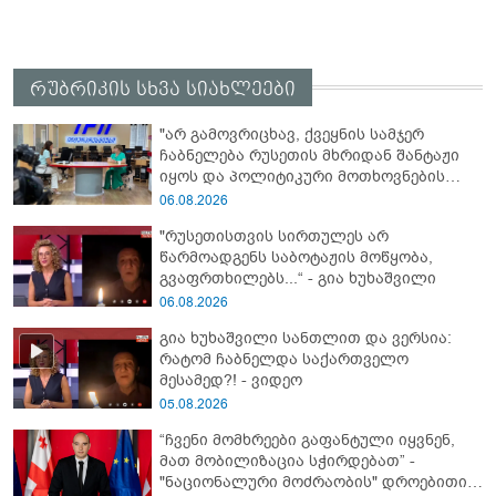
რუბრიკის სხვა სიახლეები
"არ გამოვრიცხავ, ქვეყნის სამჯერ
ჩაბნელება რუსეთის მხრიდან შანტაჟი
იყოს და პოლიტიკური მოთხოვნების
შესრულებას უკავშირდებოდეს" - ლელა
06.08.2026
ჯეჯელავა
"რუსეთისთვის სირთულეს არ
წარმოადგენს საბოტაჟის მოწყობა,
გვაფრთხილებს...“ - გია ხუხაშვილი
06.08.2026
გია ხუხაშვილი სანთლით და ვერსია:
რატომ ჩაბნელდა საქართველო
მესამედ?! - ვიდეო
05.08.2026
“ჩვენი მომხრეები გაფანტული იყვნენ,
მათ მობილიზაცია სჭირდებათ” -
"ნაციონალური მოძრაობის" დროებითი