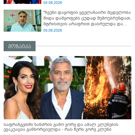
მმართველობითი საბჭოს
05.08.2026
ხელმძღვანელი
"ჩვენი დაყოფის ყველანაირი მცდელობა
შიდა დამყოფებს ცუდად შემოუბრუნდათ,
მტრისთვის არაფრით დასრულდა და
ვერც მომავალში მიაღწევს ჩვენს
05.08.2026
თამაშგარედ დატოვებას" - მიხეილ
სააკაშვილი
მოზაიკა
საფრანგეთში ხანძრის გამო ჯორჯ და ამალ კლუნების
ევაკუაცია განხორციელდა - რას წერს ჯორჯ კლუნი