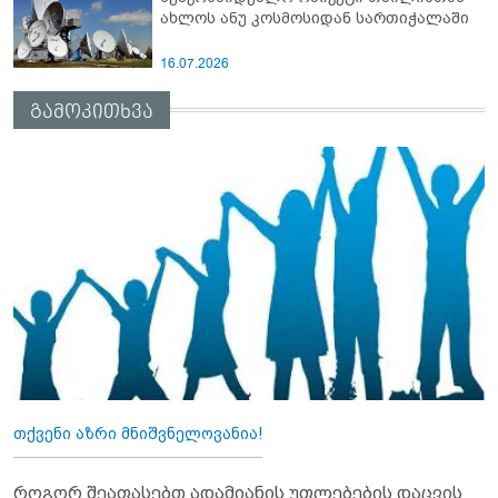
ახლოს ანუ კოსმოსიდან სართიჭალაში
16.07.2026
გამოკითხვა
თქვენი აზრი მნიშვნელოვანია!
როგორ შეაფასებთ ადამიანის უფლებების დაცვის