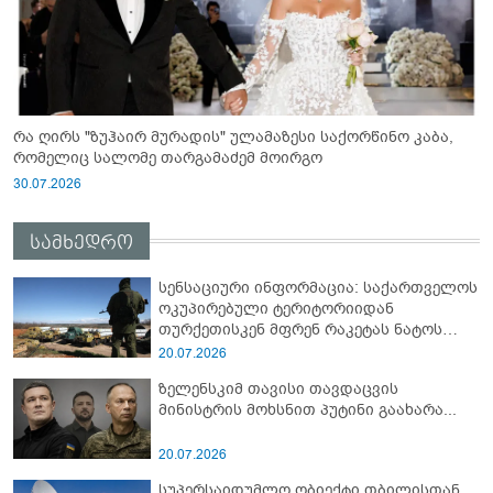
რა ღირს "ზუჰაირ მურადის" ულამაზესი საქორწინო კაბა,
რომელიც სალომე თარგამაძემ მოირგო
30.07.2026
სამხედრო
სენსაციური ინფორმაცია: საქართველოს
ოკუპირებული ტერიტორიიდან
თურქეთისკენ მფრენ რაკეტას ნატოს
სამიტი კინაღამ ჩაუშლია
20.07.2026
ზელენსკიმ თავისი თავდაცვის
მინისტრის მოხსნით პუტინი გაახარა...
20.07.2026
სუპერსაიდუმლო ობიექტი თბილისთან