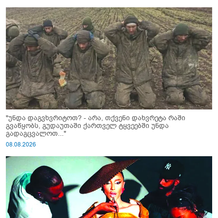
"უნდა დაგვხვრიტოთ? - არა, თქვენი დახვრეტა რაში
გვაწყობს, გუდაუთაში ქართველ ტყვეებში უნდა
გადაგცვალოთ..."
08.08.2026