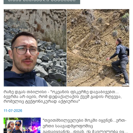
რაზე დგას თბილისი - "ოკეანის ფსკერზე დავაბიჯებთ...
ბევრმა არ იცის, რომ დედაქალაქის ქვეშ გადის რღვევა,
რომელიც ტექტონიკურად აქტიურია"
11-07-2026
"თვითმხილველები შოკში იყვნენ...ერთ-
ერთი საავადმყოფოშიც
გადაიყვანეს...დიახ, ეს მკვლელობა იყო"