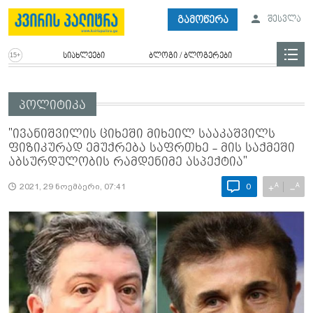
გამოწერა
შესვლა
სიახლეები
ბლოგი / ბლოგერები
პოლიტიკა
"ივანიშვილის ციხეში მიხეილ სააკაშვილს
ფიზიკურად ემუქრება საფრთხე - მის საქმეში
აბსურდულობის რამდენიმე ასპექტია"
A
A
+
−
2021, 29 ნოემბერი, 07:41
0