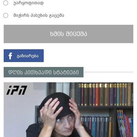
უარყოფითად
მიჭირს პასუხის გაცემა
ხმის მიცემა
დღის კითხვადი სტატიები