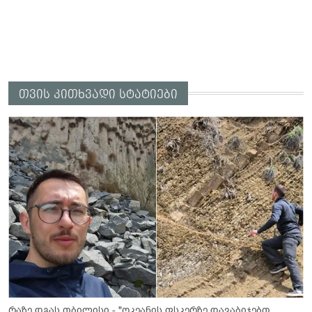
თვის კითხვადი სტატიები
რაზე დგას თბილისი - "ოკეანის ფსკერზე დავაბიჯებთ...