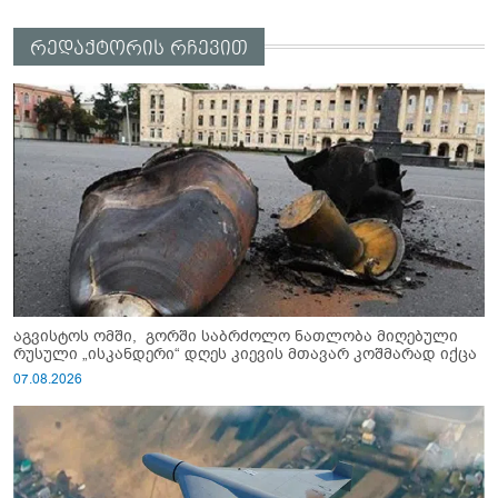
რედაქტორის რჩევით
აგვისტოს ომში, გორში საბრძოლო ნათლობა მიღებული
რუსული „ისკანდერი“ დღეს კიევის მთავარ კოშმარად იქცა
07.08.2026