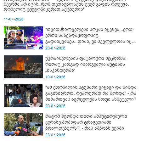
ბევრმა არ იცის, რომ დედაქალაქის ქვეშ გადის რღვევა,
რომელიც ტექტონიკურად აქტიურია"
11-07-2026
"თვითმხილველები შოკში იყვნენ...ერთ-
ერთი საავადმყოფოშიც
გადაიყვანეს...დიახ, ეს მკვლელობა იყო"
- გორში დატრიალებული ტრაგედიის
20-07-2026
ახალი დეტალები
უკრაინელების ფატალური შეცდომა,
რითაც კარგად ისარგებლა პუტინის
„ისკანდერმა“
10-07-2026
"ამ ქორწილის სტუმარი ვიყავი და მინდა
გაგიზიაროთ, რეალურად რა მოხდა" - რა
მიმართვას ავრცელებს სოფი ახმეტელი?
20-07-2026
რატომ ჰქონდა თითი ამპუტირებული
ვერაზე მომხდარ ტრაგედიაში
ბრალდებულს?! - რას ამბობს ექიმი
23-07-2026