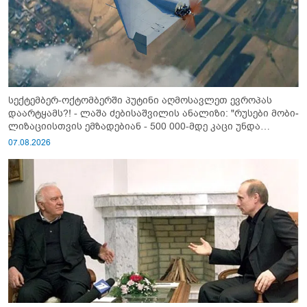
სექტემბერ-ოქტომბერში პუტინი აღმოსავლეთ ევროპას
დაარტყამს?! - ლაშა ძებისაშვილის ანალიზი: "რუსები მობი­
ლიზაციისთვის ემზადებიან - 500 000-მდე კაცი უნდა
გაიწვიონ ომში"
07.08.2026