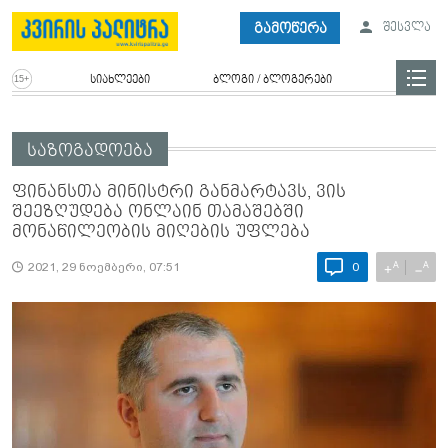
გამოწერა
შესვლა
სიახლეები
ბლოგი / ბლოგერები
საზოგადოება
ფინანსთა მინისტრი განმარტავს, ვის
შეეზღუდება ონლაინ თამაშებში
მონაწილეობის მიღების უფლება
A
A
+
−
2021, 29 ნოემბერი, 07:51
0