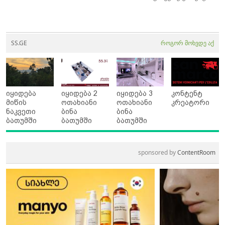
SS.GE
როგორ მოხვდე აქ
იყიდება
იყიდება 2
იყიდება 3
კონტენტ
მიწის
ოთახიანი
ოთახიანი
კრეატორი
ნაკვეთი
ბინა
ბინა
ბათუმში
ბათუმში
ბათუმში
sponsored by
ContentRoom