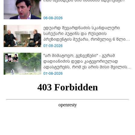
რას აცხადებს ნია იმნაძის ადვოკატი?
06-08-2026
ედუარდ შევარდნაძის სკანდალური
საჩუქარი პუტინს და რუსეთის
პრეზიდენტის მუქარა, რომელიც 6 წლის
შემდეგ აასრულა
07-08-2026
"არ მიმატოვო, გეხვეწები" - გუ­რა­მ
დადიანიძის დედა კა­ტე­გო­რი­უ­ლად
ადას­ტუ­რებს, რომ ეს არის მისი შვი­ლის
ხმა
07-08-2026