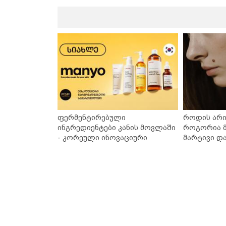
ფერმენტირებული
როდის არი
ინგრედიენტები კანის მოვლაში
როგორია მ
- კორეული ინოვაციური
მარტივი დ
ბრენდი Manyo საქართველოშია