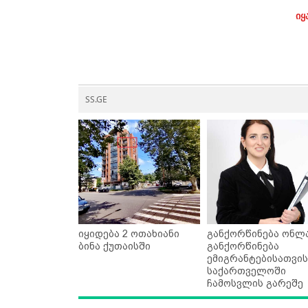
იყ
SS.GE
იყიდება 2 ოთახიანი
განქორწინება ონლა
ბინა ქუთაისში
განქორწინება
ემიგრანტებისათვის
საქართველოში
ჩამოსვლის გარეშე