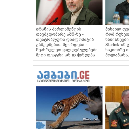
ირანის პარლამენტის
მიხაილ ფე
თავმჯდომარე აშშ-ზე -
რომ რუსეთ
თეატრალური დიპლომატია
სამიზნეებ
გამუდმებით მეორდება -
Starlink-ის
შეასრულეთ ვალდებულებები,
საკითხზე 
მეტი თეატრი არ გვჭირდება
მოლაპარაკ