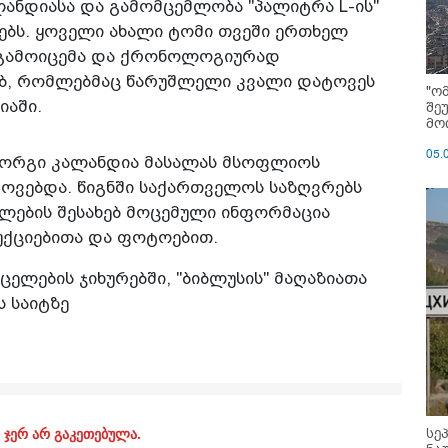
ანდიასა და გამომცემლობა "პალიტრა L-ის"
ებს. ყოველი ახალი ტომი თვეში ერთხელ
 გამოიცემა და ქრონოლოგიურად
ებ, რომლებმაც წარუშლელი კვალი დატოვეს
"ო
იაში.
შე
მოი
05.
გიორგი კალანდია მასალას მსოფლიოს
როვებდა. წიგნში საქართველოს საზღვრებს
ლების შესახებ მოცემული ინფორმაცია
ქციებითა და ფოტოებით.
ცელების ჯიხურებში, "ბიბლუსის" მაღაზიათა
ის საიტზე
 ჯერ არ გაკეთებულა.
სე