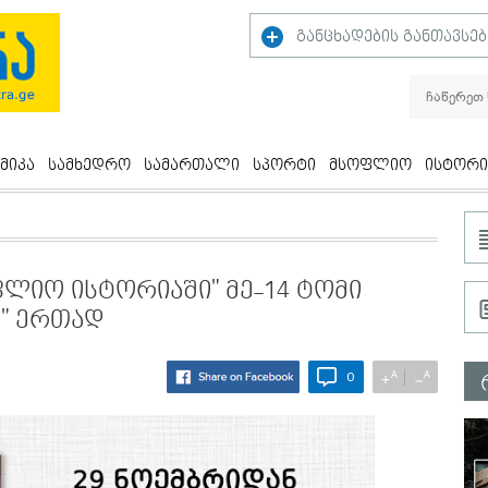
განცხადების განთავსებ
მიკა
სამხედრო
სამართალი
სპორტი
მსოფლიო
ისტორი
ლიო ისტორიაში" მე-14 ტომი
ნ" ერთად
A
A
+
−
0