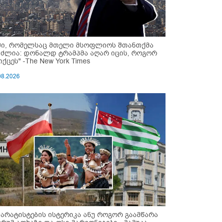
მი, რომელსაც მთელი მსოფლიოს შთანთქმა
უძლია: დონალდ ტრამპმა აღარ იცის, როგორ
ქცეს" -The New York Times
08.2026
პარატისტების ისტერიკა ანუ როგორ გაამწარა