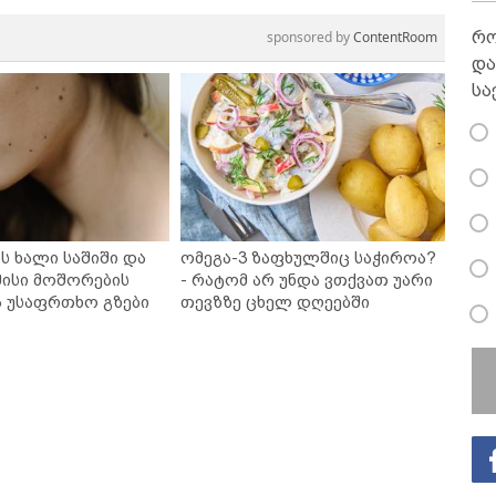
sponsored by
ContentRoom
რო
და
სა
ს ხალი საშიში და
ომეგა-3 ზაფხულშიც საჭიროა?
ისი მოშორების
- რატომ არ უნდა ვთქვათ უარი
ა უსაფრთხო გზები
თევზზე ცხელ დღეებში