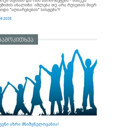
ურუმ აფხაზი და ოსი მარიონეტები - მამუკა
ეშიძის ანალიზი: იშლება თუ არა რუსეთის მიერ
ყიდი "აღიარებების" სისტემა?!
08.2026
გამოკითხვა
ვენი აზრი მნიშვნელოვანია!