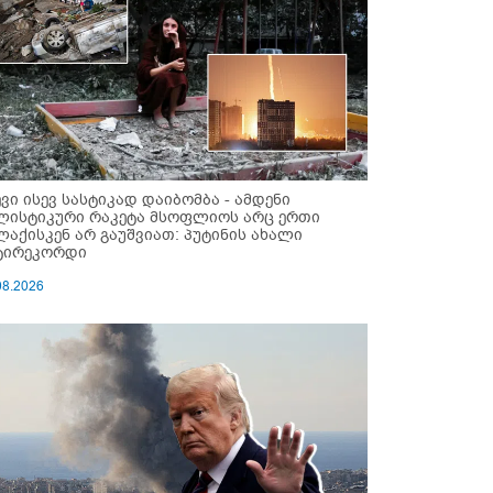
ევი ისევ სასტიკად დაიბომბა - ამდენი
ლისტიკური რაკეტა მსოფლიოს არც ერთი
ლაქისკენ არ გაუშვიათ: პუტინის ახალი
ტირეკორდი
08.2026