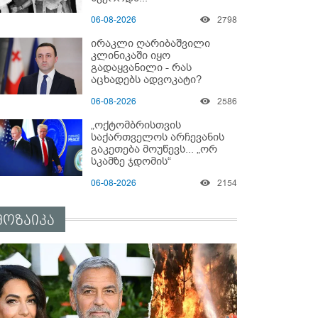
06-08-2026
2798
ირაკლი ღარიბაშვილი
კლინიკაში იყო
გადაყვანილი - რას
აცხადებს ადვოკატი?
06-08-2026
2586
„ოქტომბრისთვის
საქართველოს არჩევანის
გაკეთება მოუწევს... „ორ
სკამზე ჯდომის“
შესაძლებლობა შეიძლება
06-08-2026
2154
დასრულდეს“ - მირიან
მირიანაშვილის ანალიზი
მოზაიკა