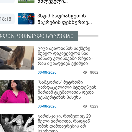
დღის კითხვადი სტატიები
გიგა ავალიანის საქმეზე
წუხელ დაკავებული ნია
იმნაძე კლინიკაში რჩება -
რას აცხადებენ ექიმები
06-08-2026
8662
"სამგორის" მეტროში
გარდაცვლილი სტუდენტის,
მარიამ ტყემალაძის დედა
ექსპერტიზის პასუხს
აქვეყნებს - რა გახდა
06-08-2026
6229
გოგონას გარდაცვალების
მიზეზი?
ჯარისკაცი, რომელიც 29
წელი იბრძოდა, რადგან
ომის დამთავრების არ
სჯეროდა...