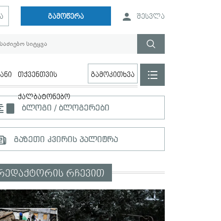
ა
გამოწერა
შესვლა
ანი
თქვენთვის
გამოკითხვა
ქალბატონებო
ბლოგი / ბლოგერები
გაზეთი კვირის პალიტრა
რედაქტორის რჩევით