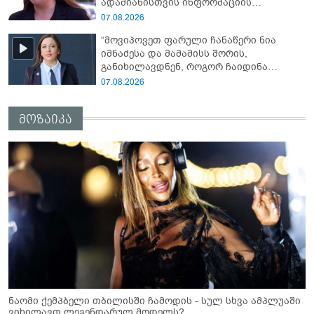
ადამიანისთვის ინფორმაციის
მიწოდება, რომ მასწავლებელი
07.08.2026
სექსუალურად ავიწროებდა,
“მოვიპოვეთ ფარული ჩანაწერი ნია
ფაქტობრივად, წაქეზება იყო” -
იმნაძესა და მამამისს შორის,
პროკურორი ნია იმნაძეზე
განიხილავდნენ, როგორ ჩაიდინა
გაბაშვილმა დანაშაული” - რას ამბობს
07.08.2026
გიგა ავალიანის საქმის პროკურორი?
მოზაიკა
ნაომი ქემპბელი თბილისში ჩამოდის - სულ სხვა ამპლუაში
ვიხილავთ ლეგენდარულ მოდელს?