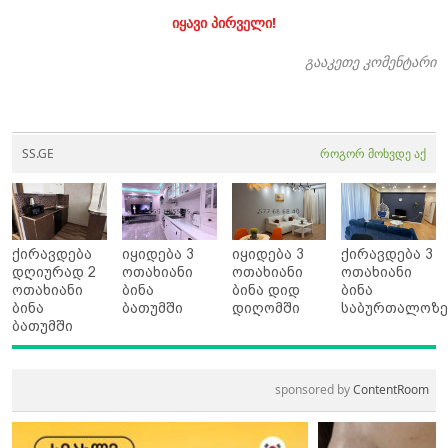
იყავი პირველი!
გააკეთე კომენტარი
SS.GE
როგორ მოხვდე აქ
ქირავდება
იყიდება 3
იყიდება 3
ქირავდება 3
დღიურად 2
ოთახიანი
ოთახიანი
ოთახიანი
ოთახიანი
ბინა
ბინა დიდ
ბინა
ბინა
ბათუმში
დიღომში
საბურთალოზ
ბათუმში
sponsored by
ContentRoom