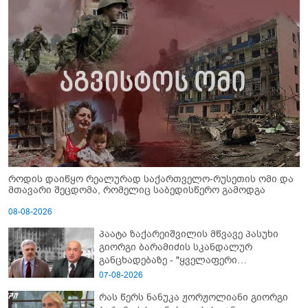
როდის დაიწყო რეალურად საქართველო-რუსეთის ომი და
მთავარი შეცდომა, რომელიც საბედისწერო გამოდგა
08-08-2026
პაატა ზაქარეიშვილის მწვავე პასუხი
გიორგი ბარამიძის სკანდალურ
განცხადებაზე - "ყველაფერი
დეტალურად ვიცი... კამანში მოკლული
07-08-2026
ქართველები მე გადმოვასვენე...
რას წერს ნანუკა ჟორჟოლიანი გიორგი
ბარამიძე კი ტყუის"