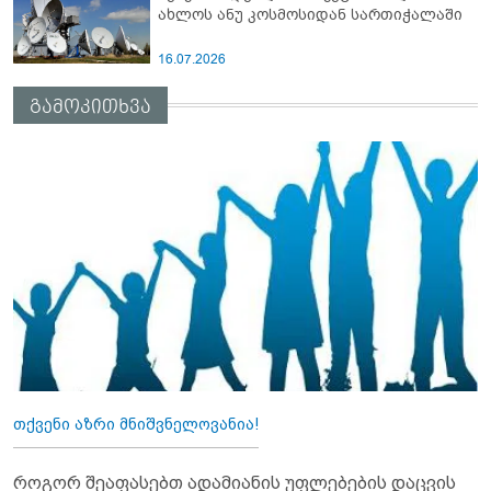
ახლოს ანუ კოსმოსიდან სართიჭალაში
16.07.2026
გამოკითხვა
თქვენი აზრი მნიშვნელოვანია!
როგორ შეაფასებთ ადამიანის უფლებების დაცვის