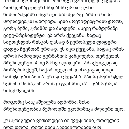
"მინდა შეგახსენოთ, რომ ჩვენ ვართ დღეს ქვეყანა,
რომელსაც დღეს ხანდახან ერთი ელჩი
წამოარტყამს თავში და ხან მეორე. აშშ-ის სამი
პრეზიდენტი ჩამოვიდა ჩემი პრეზიდენტობის დროს,
ჯორჯ ბუში, ტრამპი და ბაიდენი, ასევე რამდენიმე
ვიცე-პრეზიდენტი. ეს არის ქვეყანა, სადაც
სიცოცხლის რისკის ფასად 6 ევროპელი ლიდერი
დადგა ჩვენთან ერთად. ეს იყო ქვეყანა, სადაც ომის
დროს ჩამოვიდა გერმანიის კანცლერი, თურქეთის
პრეზიდენტი, 4 თუ 8 სხვა ლიდერი. პრაქტიკულად
ბომბების ქვეშ, საქართველოს დასაცავად დიდი
სამიტი გაიმართა. ეს იყო ქვეყანა, სადაც ტურისტულ
სეზონს მონაკოს პრინცი გვიხსნიდა“, - განაცხადა
სააკაშვილმა.
როგორც სააკაშვილმა აღნიშნა, მისი
პრეზიდენტობის პერიოდში ეკონომიკა ძლიერი იყო.
„ეს ტრაგედია ვითარდება იმ ქვეყანაში, რომელიც
ერთ დროს, დიდი ხნის განმავლობაში იყო