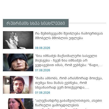
რუბრიკის სხვა სიახლეები
რა შემთხვევაში შეიძლება ჩამოერთვას
მშობელს მშობლის უფლება
08.08.2026
“ნია იმნაძეს მაქსიმალური სასჯელი
მიესჯება - ჩვენ ნია იმნაძეს არ
ვედავებით იმას, რომ ეუბნება: “წადი,
მოკალი“, ეს დაკვეთაა, ჩვენ ვამბობთ,
07.08.2026
წაქეზებას, მანიპულირებას” - გიგა
"მამა ამბობს, რომ არასწორად მოიქცა,
ავალიანის დედა
თუმცა ნია მამას ეუბნება, რომ
სხვანაირად ვერ მოიქცეოდა,
თანამედროვე ეპოქაში სხვანაირად
07.08.2026
ხდება, საქციელს ამართლებს" - რა
“ალექსანდრე გაბაშვილისთვის, ასეთი
დეტალებზე საუბრობს გიგა ავალიანის
წარსული გამოცდილების
საქმის პროკურორი?