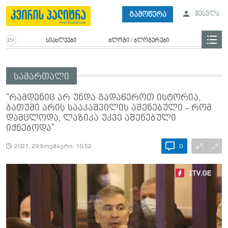
გამოწერა
შესვლა
სიახლეები
ბლოგი / ბლოგერები
სამართალი
"რამდენიც არ უნდა გადაწეროთ ისტორია,
ბათუმი არის სააკაშვილის აშენებული - რომ
დამცლოდა, ლაზიკა უკვე აშენებული
იქნებოდა"
A
A
+
−
2021, 29 ნოემბერი, 10:52
0