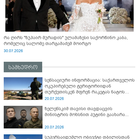
რა ღირს "ზუჰაირ მურადის" ულამაზესი საქორწინო კაბა,
რომელიც სალომე თარგამაძემ მოირგო
30.07.2026
სამხედრო
სენსაციური ინფორმაცია: საქართველოს
ოკუპირებული ტერიტორიიდან
თურქეთისკენ მფრენ რაკეტას ნატოს
სამიტი კინაღამ ჩაუშლია
20.07.2026
ზელენსკიმ თავისი თავდაცვის
მინისტრის მოხსნით პუტინი გაახარა...
20.07.2026
სუპერსაიდუმლო ობიექტი თბილისთან