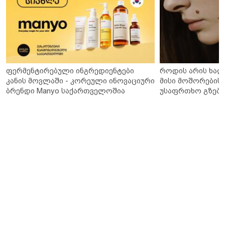
ფერმენტირებული ინგრედიენტები
როდის არის ხალ
კანის მოვლაში - კორეული ინოვაციური
მისი მოშორების 
ბრენდი Manyo საქართველოშია
უსაფრთხო გზები