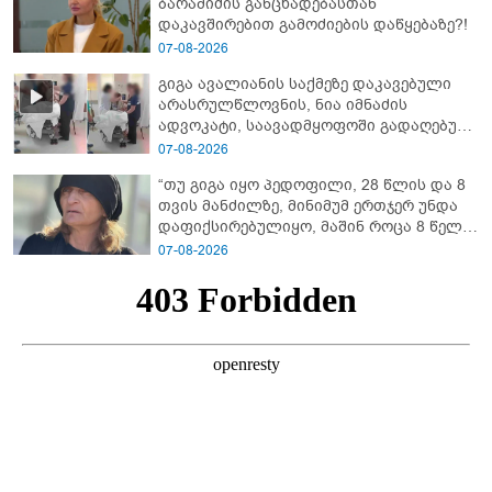
ბარამიძის განცხადებასთან
დაკავშირებით გამოძიების დაწყებაზე?!
07-08-2026
გიგა ავალიანის საქმეზე დაკავებული
არასრულწლოვნის, ნია იმნაძის
ადვოკატი, საავადმყოფოში გადაღებულ
კადრებს ავრცელებს
07-08-2026
“თუ გიგა იყო პედოფილი, 28 წლის და 8
თვის მანძილზე, მინიმუმ ერთჯერ უნდა
დაფიქსირებულიყო, მაშინ როცა 8 წელი
ამზადებდა მოსწავლეებს! - იპოვონ ერთი
07-08-2026
გოგონა, ვისაც გიგა სექსუალურად
ავიწროებდა” - ეკა კუპატაძე