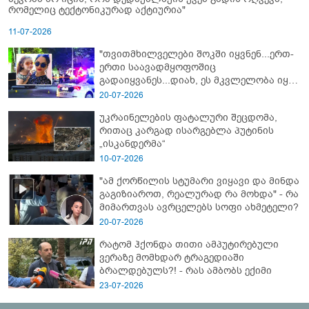
რომელიც ტექტონიკურად აქტიურია"
11-07-2026
"თვითმხილველები შოკში იყვნენ...ერთ-
ერთი საავადმყოფოშიც
გადაიყვანეს...დიახ, ეს მკვლელობა იყო"
- გორში დატრიალებული ტრაგედიის
20-07-2026
ახალი დეტალები
უკრაინელების ფატალური შეცდომა,
რითაც კარგად ისარგებლა პუტინის
„ისკანდერმა“
10-07-2026
"ამ ქორწილის სტუმარი ვიყავი და მინდა
გაგიზიაროთ, რეალურად რა მოხდა" - რა
მიმართვას ავრცელებს სოფი ახმეტელი?
20-07-2026
რატომ ჰქონდა თითი ამპუტირებული
ვერაზე მომხდარ ტრაგედიაში
ბრალდებულს?! - რას ამბობს ექიმი
23-07-2026