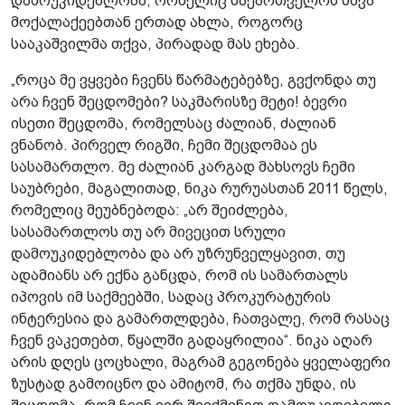
დამოუკიდებლობა, რომელიც საქართველოს სხვა
მოქალაქეებთან ერთად ახლა, როგორც
სააკაშვილმა თქვა, პირადად მას ეხება.
„როცა მე ვყვები ჩვენს წარმატებებზე, გვქონდა თუ
არა ჩვენ შეცდომები? საკმარისზე მეტი! ბევრი
ისეთი შეცდომა, რომელსაც ძალიან, ძალიან
ვნანობ. პირველ რიგში, ჩემი შეცდომაა ეს
სასამართლო. მე ძალიან კარგად მახსოვს ჩემი
საუბრები, მაგალითად, ნიკა რურუასთან 2011 წელს,
რომელიც მეუბნებოდა: „არ შეიძლება,
სასამართლოს თუ არ მივეცით სრული
დამოუკიდებლობა და არ უზრუნველყავით, თუ
ადამიანს არ ექნა განცდა, რომ ის სამართალს
იპოვის იმ საქმეებში, სადაც პროკურატურის
ინტერესია და გამართლდება, ჩათვალე, რომ რასაც
ჩვენ ვაკეთებთ, წყალში გადაყრილია“. ნიკა აღარ
არის დღეს ცოცხალი, მაგრამ გეგონება ყველაფერი
ზუსტად გამოიცნო და ამიტომ, რა თქმა უნდა, ის