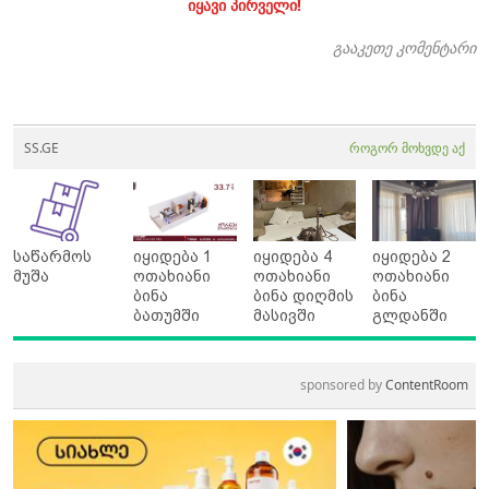
იყავი პირველი!
გააკეთე კომენტარი
SS.GE
როგორ მოხვდე აქ
საწარმოს
იყიდება 1
იყიდება 4
იყიდება 2
მუშა
ოთახიანი
ოთახიანი
ოთახიანი
ბინა
ბინა დიღმის
ბინა
ბათუმში
მასივში
გლდანში
sponsored by
ContentRoom