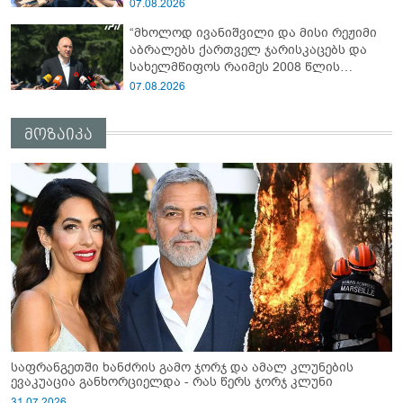
დაიწყო...“ - გიორგი ბარამიძე
07.08.2026
“მხოლოდ ივანიშვილი და მისი რეჟიმი
აბრალებს ქართველ ჯარისკაცებს და
სახელმწიფოს რაიმეს 2008 წლის
აგვისტოს ომში“ - ირაკლი
07.08.2026
ფავლენიშვილი
მოზაიკა
საფრანგეთში ხანძრის გამო ჯორჯ და ამალ კლუნების
ევაკუაცია განხორციელდა - რას წერს ჯორჯ კლუნი
31.07.2026