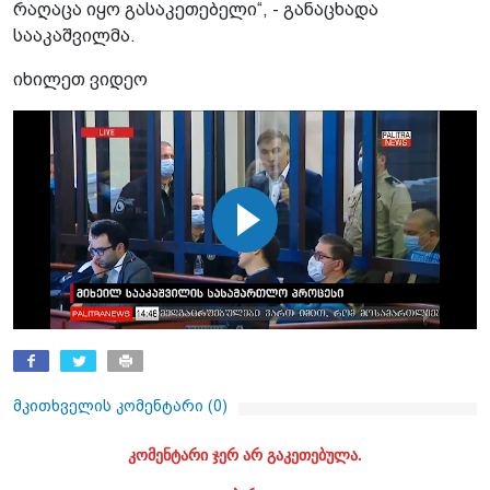
რაღაცა იყო გასაკეთებელი“, - განაცხადა
სააკაშვილმა.
იხილეთ ვიდეო
მკითხველის კომენტარი (
0
)
კომენტარი ჯერ არ გაკეთებულა.