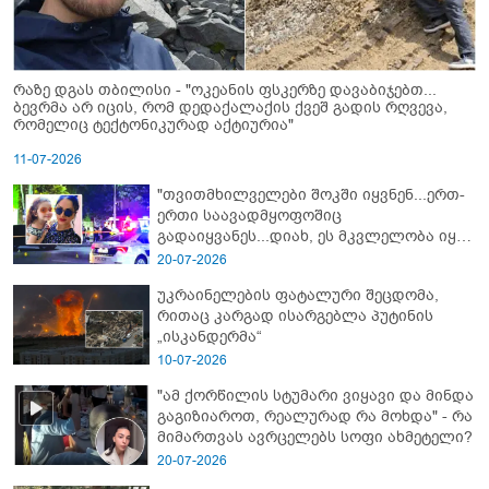
რაზე დგას თბილისი - "ოკეანის ფსკერზე დავაბიჯებთ...
ბევრმა არ იცის, რომ დედაქალაქის ქვეშ გადის რღვევა,
რომელიც ტექტონიკურად აქტიურია"
11-07-2026
"თვითმხილველები შოკში იყვნენ...ერთ-
ერთი საავადმყოფოშიც
გადაიყვანეს...დიახ, ეს მკვლელობა იყო"
- გორში დატრიალებული ტრაგედიის
20-07-2026
ახალი დეტალები
უკრაინელების ფატალური შეცდომა,
რითაც კარგად ისარგებლა პუტინის
„ისკანდერმა“
10-07-2026
"ამ ქორწილის სტუმარი ვიყავი და მინდა
გაგიზიაროთ, რეალურად რა მოხდა" - რა
მიმართვას ავრცელებს სოფი ახმეტელი?
20-07-2026