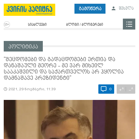
გამოწერა
შესვლა
სიახლეები
ბლოგი / ბლოგერები
პოლიტიკა
"შეცდომები და გადაცდომები ერთია და
დანაშაული მეორე - მე ვარ მიხეილ
სააკაშვილი და საქართველოს არ ჰყოლია
დამნაშავე პრეზიდენტი"
A
A
+
−
2021, 29 ნოემბერი, 11:39
0