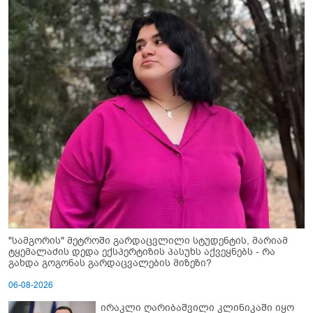
"სამგორის" მეტროში გარდაცვლილი სტუდენტის, მარიამ
ტყემალაძის დედა ექსპერტიზის პასუხს აქვეყნებს - რა
გახდა გოგონას გარდაცვალების მიზეზი?
06-08-2026
ირაკლი ღარიბაშვილი კლინიკაში იყო