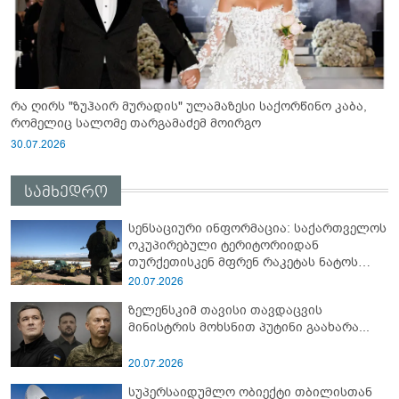
რა ღირს "ზუჰაირ მურადის" ულამაზესი საქორწინო კაბა,
რომელიც სალომე თარგამაძემ მოირგო
30.07.2026
სამხედრო
სენსაციური ინფორმაცია: საქართველოს
ოკუპირებული ტერიტორიიდან
თურქეთისკენ მფრენ რაკეტას ნატოს
სამიტი კინაღამ ჩაუშლია
20.07.2026
ზელენსკიმ თავისი თავდაცვის
მინისტრის მოხსნით პუტინი გაახარა...
20.07.2026
სუპერსაიდუმლო ობიექტი თბილისთან