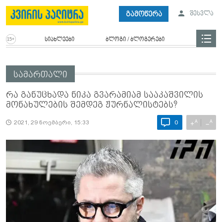
გამოწერა
შესვლა
სიახლეები
ბლოგი / ბლოგერები
სამართალი
რა განუცხადა ნიკა გვარამიამ სააკაშვილის
მონახულების შემდეგ ჟურნალისტებს?
A
A
+
−
2021, 29 ნოემბერი, 15:33
0