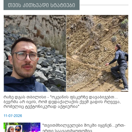
თვის კითხვადი სტატიები
რაზე დგას თბილისი - "ოკეანის ფსკერზე დავაბიჯებთ...
ბევრმა არ იცის, რომ დედაქალაქის ქვეშ გადის რღვევა,
რომელიც ტექტონიკურად აქტიურია"
11-07-2026
"თვითმხილველები შოკში იყვნენ...ერთ-
ერთი საავადმყოფოშიც