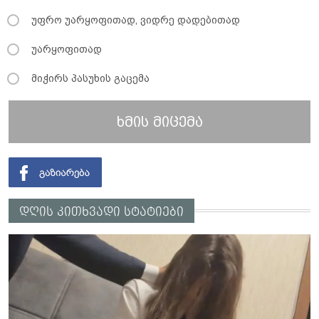
უფრო უარყოფითად, ვიდრე დადებითად
უარყოფითად
მიჭირს პასუხის გაცემა
ხმის მიცემა
დღის კითხვადი სტატიები