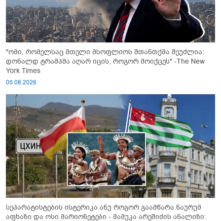
"ომი, რომელსაც მთელი მსოფლიოს შთანთქმა შეუძლია:
დონალდ ტრამპმა აღარ იცის, როგორ მოიქცეს" -The New
York Times
05.08.2026
სეპარატისტების ისტერიკა ანუ როგორ გაამწარა ნაურუმ
აფხაზი და ოსი მარიონეტები - მამუკა არეშიძის ანალიზი: