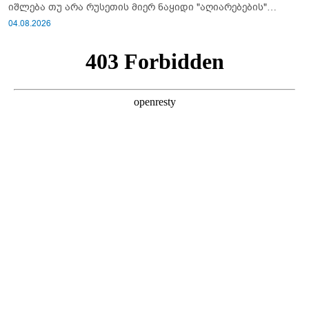
იშლება თუ არა რუსეთის მიერ ნაყიდი "აღიარებების"
სისტემა?!
04.08.2026