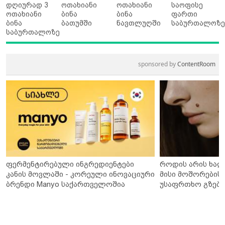
დღიურად 3
ოთახიანი
ოთახიანი
საოფისე
ოთახიანი
ბინა
ბინა
ფართი
ბინა
ბათუმში
ნავთლუღში
საბურთალოზ
საბურთალოზე
sponsored by
ContentRoom
ფერმენტირებული ინგრედიენტები
როდის არის ხალ
კანის მოვლაში - კორეული ინოვაციური
მისი მოშორების 
ბრენდი Manyo საქართველოშია
უსაფრთხო გზები