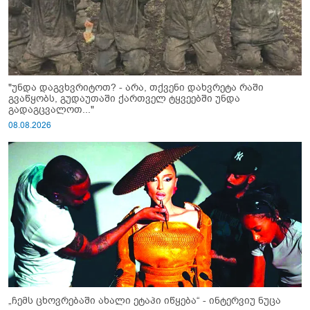
"უნდა დაგვხვრიტოთ? - არა, თქვენი დახვრეტა რაში
გვაწყობს, გუდაუთაში ქართველ ტყვეებში უნდა
გადაგცვალოთ..."
08.08.2026
„ჩემს ცხოვრებაში ახალი ეტაპი იწყება“ - ინტერვიუ ნუცა