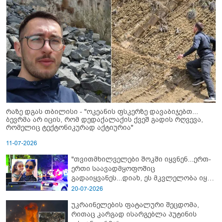
რაზე დგას თბილისი - "ოკეანის ფსკერზე დავაბიჯებთ...
ბევრმა არ იცის, რომ დედაქალაქის ქვეშ გადის რღვევა,
რომელიც ტექტონიკურად აქტიურია"
11-07-2026
"თვითმხილველები შოკში იყვნენ...ერთ-
ერთი საავადმყოფოშიც
გადაიყვანეს...დიახ, ეს მკვლელობა იყო"
- გორში დატრიალებული ტრაგედიის
20-07-2026
ახალი დეტალები
უკრაინელების ფატალური შეცდომა,
რითაც კარგად ისარგებლა პუტინის