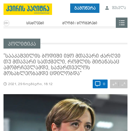
გამოწერა
შესვლა
სიახლეები
ბლოგი / ბლოგერები
პოლიტიკა
"სააკაშვილის ბოდიში იყო მთავარი ძარღვი
თუ მთავარი სათქმელი, რომლის მიტანასაც
ამომრჩევლამდე, საქართველოს
მოსახლეობამდე ცდილობდა"
A
A
+
−
2021, 29 ნოემბერი, 18:12
0