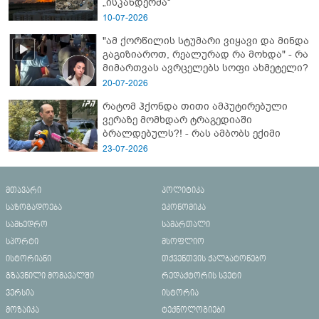
„ისკანდერმა“
10-07-2026
"ამ ქორწილის სტუმარი ვიყავი და მინდა
გაგიზიაროთ, რეალურად რა მოხდა" - რა
მიმართვას ავრცელებს სოფი ახმეტელი?
20-07-2026
რატომ ჰქონდა თითი ამპუტირებული
ვერაზე მომხდარ ტრაგედიაში
ბრალდებულს?! - რას ამბობს ექიმი
23-07-2026
მთავარი
პოლიტიკა
საზოგადოება
ეკონომიკა
სამხედრო
სამართალი
სპორტი
მსოფლიო
ისტორიანი
თქვენთვის ქალბატონებო
გზავნილი მომავალში
რედაქტორის სვეტი
ვერსია
ისტორია
მოზაიკა
ტექნოლოგიები