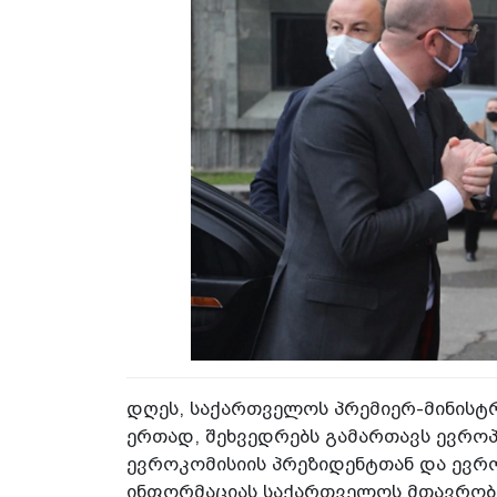
დღეს, საქართველოს პრემიერ-მინის
ერთად, შეხვედრებს გამართავს ევრო
ევროკომისიის პრეზიდენტთან და ევრო
ინფორმაციას საქართველოს მთავრობი