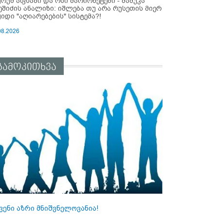
ურუმ აფხაზი და ოსი მარიონეტები - მამუკა
ეშიძის ანალიზი: იშლება თუ არა რუსეთის მიერ
ყიდი "აღიარებების" სისტემა?!
08.2026
გამოკითხვა
ვენი აზრი მნიშვნელოვანია!