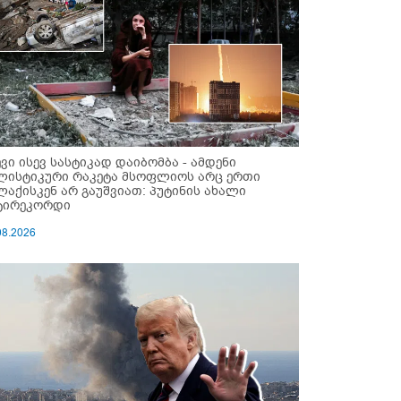
ევი ისევ სასტიკად დაიბომბა - ამდენი
ლისტიკური რაკეტა მსოფლიოს არც ერთი
ლაქისკენ არ გაუშვიათ: პუტინის ახალი
ტირეკორდი
08.2026