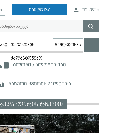
ა
გამოწერა
შესვლა
ანი
თქვენთვის
გამოკითხვა
ქალბატონებო
ბლოგი / ბლოგერები
გაზეთი კვირის პალიტრა
რედაქტორის რჩევით