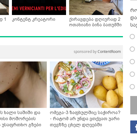
რო
და
დ 1
კონტენტ კრეატორი
ქირავდება დღიურად 2
სა
ოთახიანი ბინა ბათუმში
sponsored by
ContentRoom
ს ხალი საშიში და
ომეგა-3 ზაფხულშიც საჭიროა?
ისი მოშორების
- რატომ არ უნდა ვთქვათ უარი
ა უსაფრთხო გზები
თევზზე ცხელ დღეებში