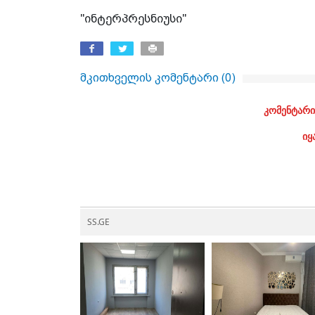
"ინტერპრესნიუსი"
მკითხველის კომენტარი (
0
)
კომენტარი
იყ
SS.GE