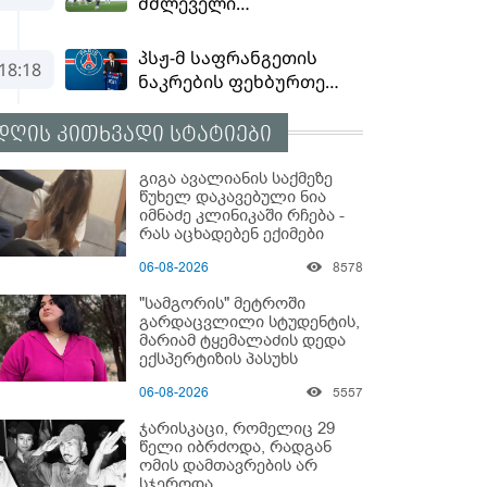
დღის კითხვადი სტატიები
გიგა ავალიანის საქმეზე
წუხელ დაკავებული ნია
იმნაძე კლინიკაში რჩება -
რას აცხადებენ ექიმები
06-08-2026
8578
"სამგორის" მეტროში
გარდაცვლილი სტუდენტის,
მარიამ ტყემალაძის დედა
ექსპერტიზის პასუხს
აქვეყნებს - რა გახდა
06-08-2026
5557
გოგონას გარდაცვალების
მიზეზი?
ჯარისკაცი, რომელიც 29
წელი იბრძოდა, რადგან
ომის დამთავრების არ
სჯეროდა...