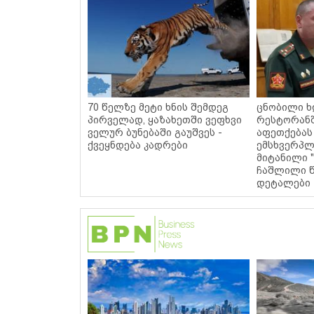
70 წელზე მეტი ხნის შემდეგ
ცნობილი ხ
პირველად, ყაზახეთში ვეფხვი
რესტორან
ველურ ბუნებაში გაუშვეს -
აფეთქებას
ქვეყნდება კადრები
ემსხვერპლ
მიტანილი "
ჩაშლილი წ
დეტალები