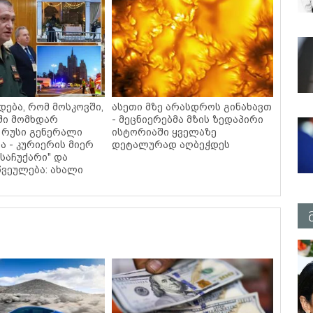
დება, რომ მოსკოვში,
ასეთი მზე არასდროს გინახავთ
ში მომხდარ
- მეცნიერებმა მზის ზედაპირი
 რუსი გენერალი
ისტორიაში ყველაზე
ა - კურიერის მიერ
დეტალურად აღბეჭდეს
საჩუქარი" და
ვეულება: ახალი