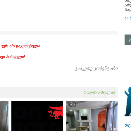
ნა
არ
ნა
04.
 ჯერ არ გაკეთებულა.
ავი პირველი!
გააკეთე კომენტარი
როგორ მოხვდე აქ
თქ