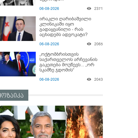
06-08-2026
2371
ირაკლი ღარიბაშვილი
კლინიკაში იყო
გადაყვანილი - რას
აცხადებს ადვოკატი?
06-08-2026
2065
„ოქტომბრისთვის
საქართველოს არჩევანის
გაკეთება მოუწევს... „ორ
სკამზე ჯდომის“
შესაძლებლობა შეიძლება
06-08-2026
2043
დასრულდეს“ - მირიან
მირიანაშვილის ანალიზი
მოზაიკა