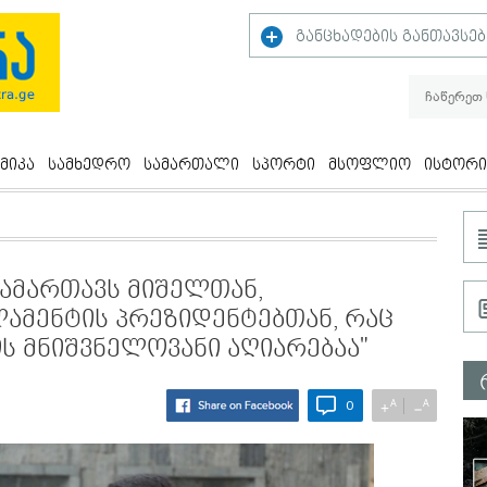
განცხადების განთავსებ
მიკა
სამხედრო
სამართალი
სპორტი
მსოფლიო
ისტორი
გამართავს მიშელთან,
ამენტის პრეზიდენტებთან, რაც
 მნიშვნელოვანი აღიარებაა"
A
A
+
−
0