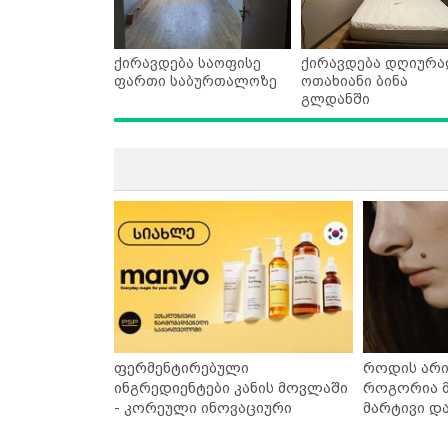
ქირავდება საოფისე
ქირავდება დღიურა
ფართი საბურთალოზე
ოთახიანი ბინა
გლდანში
ფერმენტირებული
როდის არი
ინგრედიენტები კანის მოვლაში
როგორია მ
- კორეული ინოვაციური
მარტივი დ
ბრენდი Manyo საქართველოშია