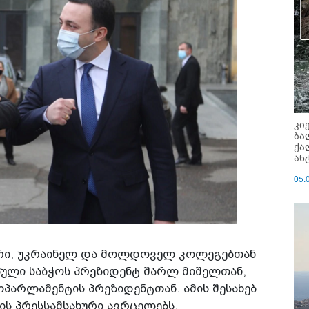
კი
ბა
ქა
ან
05.
ტრი, უკრაინელ და მოლდოველ კოლეგებთან
პული საბჭოს პრეზიდენტ შარლ მიშელთან,
პარლამენტის პრეზიდენტთან. ამის შესახებ
ს პრესსამსახური ავრცელებს.