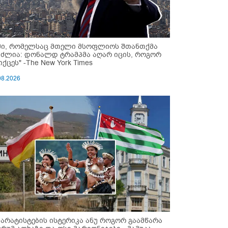
მი, რომელსაც მთელი მსოფლიოს შთანთქმა
უძლია: დონალდ ტრამპმა აღარ იცის, როგორ
ქცეს" -The New York Times
08.2026
პარატისტების ისტერიკა ანუ როგორ გაამწარა