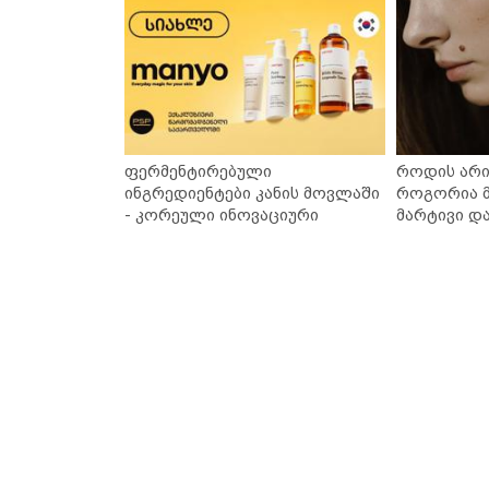
ფერმენტირებული
როდის არი
ინგრედიენტები კანის მოვლაში
როგორია მ
- კორეული ინოვაციური
მარტივი დ
ბრენდი Manyo საქართველოშია