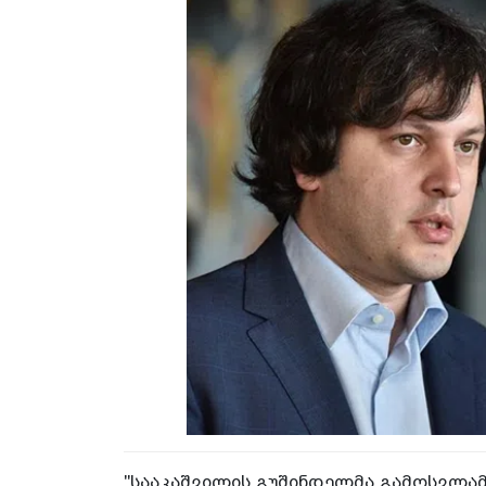
"სააკაშვილის გუშინდელმა გამოსვლამ,