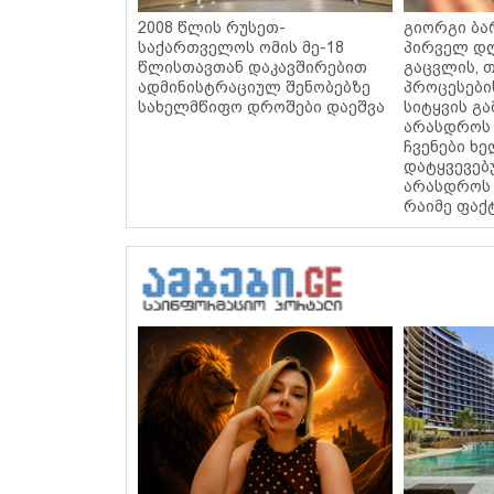
2008 წლის რუსეთ-
გიორგი ბარ
საქართველოს ომის მე-18
პირველ დღ
წლისთავთან დაკავშირებით
გაცვლის, თ
ადმინისტრაციულ შენობებზე
პროცესები
სახელმწიფო დროშები დაეშვა
სიტყვის გა
არასდროს 
ჩვენები ხ
დატყვევებ
არასდროს 
რაიმე ფაქ