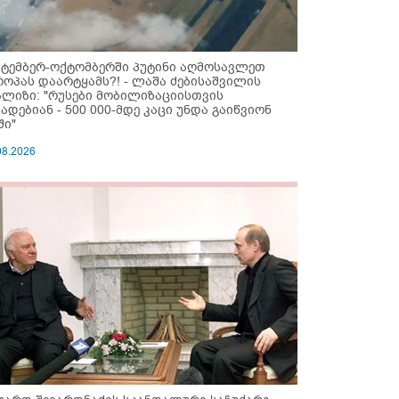
ქტემბერ-ოქტომბერში პუტინი აღმოსავლეთ
როპას დაარტყამს?! - ლაშა ძებისაშვილის
ალიზი: "რუსები მობი­ლიზაციისთვის
ზადებიან - 500 000-მდე კაცი უნდა გაიწვიონ
ში"
08.2026