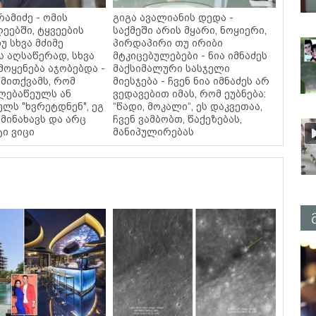
ამიძე - ომის
გიგა ავალიანის დედა -
ეებში, ტყვეების
საქმეში არის მყარი, ნოყიერი,
უ სხვა მძიმე
პირდაპირი თუ ირიბი
ს აღსაწერად, სხვა
მტკიცებულებები - ნია იმნაძეს
მოყენება აჯობებდა -
მაქსიმალური სასჯელი
მითქვამს, რომ
მიესჯება - ჩვენ ნია იმნაძეს არ
ელებაწეულს ან
ვედავებით იმას, რომ ეუბნება:
ულს "ხვრეტდნენ", ეგ
“წადი, მოკალი“, ეს დაკვეთაა,
მინახავს და არც
ჩვენ ვამბობთ, წაქეზებას,
ტი ვიცი
მანიპულირებას