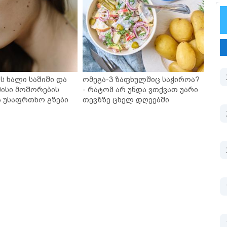
ს ხალი საშიში და
ომეგა-3 ზაფხულშიც საჭიროა?
ისი მოშორების
- რატომ არ უნდა ვთქვათ უარი
ა უსაფრთხო გზები
თევზზე ცხელ დღეებში