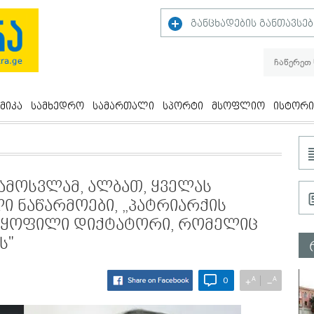
განცხადების განთავსებ
მიკა
სამხედრო
სამართალი
სპორტი
მსოფლიო
ისტორი
ამოსვლამ, ალბათ, ყველას
ლი ნაწარმოები, „პატრიარქის
თ ყოფილი დიქტატორი, რომელიც
ს"
A
A
+
−
0