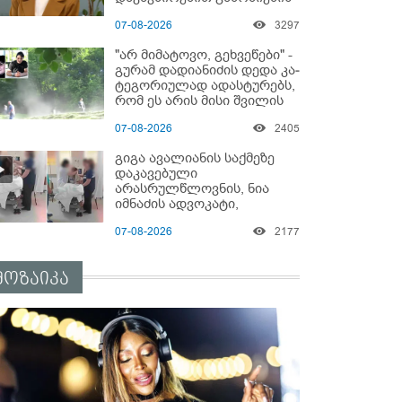
დაწყებაზე?!
07-08-2026
3297
"არ მიმატოვო, გეხვეწები" -
გუ­რა­მ დადიანიძის დედა კა­
ტე­გო­რი­უ­ლად ადას­ტუ­რებს,
რომ ეს არის მისი შვი­ლის
ხმა
07-08-2026
2405
გიგა ავალიანის საქმეზე
დაკავებული
არასრულწლოვნის, ნია
იმნაძის ადვოკატი,
საავადმყოფოში
07-08-2026
2177
გადაღებულ კადრებს
ავრცელებს
მოზაიკა