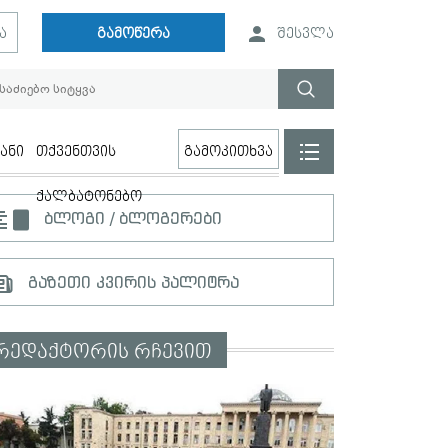
ა
გამოწერა
შესვლა
ანი
თქვენთვის
გამოკითხვა
ქალბატონებო
ბლოგი / ბლოგერები
გაზეთი კვირის პალიტრა
რედაქტორის რჩევით