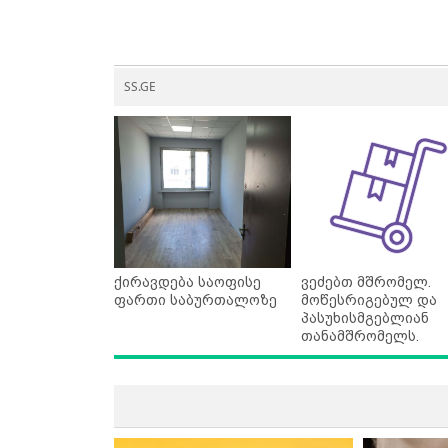
SS.GE
ქირავდება საოფისე
ვეძებთ მშრომელ.
ფართი საბურთალოზე
მოწესრიგებულ და
პასუხისმგებლიან
თანამშრომელს.