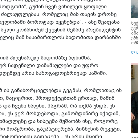
ემოდგომა“, გუშინ ჩვენ ვიხილეთ ყოფილი
 ძალაუფლებას, რომელიც მას თავის დროზე
ვლობაში ბოროტად იყენებდა", - ასე შეაფასა
სე
ევ
კლი კობახიძემ ქვეყნის მესამე პრეზიდენტის
ან
მელიც მან სასამართლოს სხდომათა დარბაზში
ემ
ომ
07.
იის პლენარულ სხდომაზე აღნიშნა,
იერ ჩადენილი დანაშაულები და უფრო
 დღემდე არის საზოგადოებრივად საშიში.
მ ის განახორციელებდა გეგმას, რომლითაც ის
, მაცივრით, პროდუქტებთან ერთად, მაშინ
 და ჩვენი ხალხი, მაგრამ, რა თქმა უნდა, ეს
ა, ეს ვერ მოხდებოდა, გამომდინარე იქიდან,
მაღლეზე და სისტემა მუშაობს ისე, როგორც
რი მოპყრობა, გაუპატიურება, ბიზნესის რეკეტი,
რიტორიების გადაცემა - ეს არის მცირე