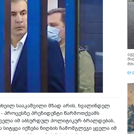
აგ
მი
მთ
07.
ხეილ სააკაშვილი მზად არის, ხვალინდელ
- პროცესზე პრეზიდენტი წარმოთქვამს
ყველა იმ აბსურდულ პოლიტიკურ ბრალდებას,
 სიტყვა იქნება ნიღბის ჩამომგლეჯი ყველა იმ