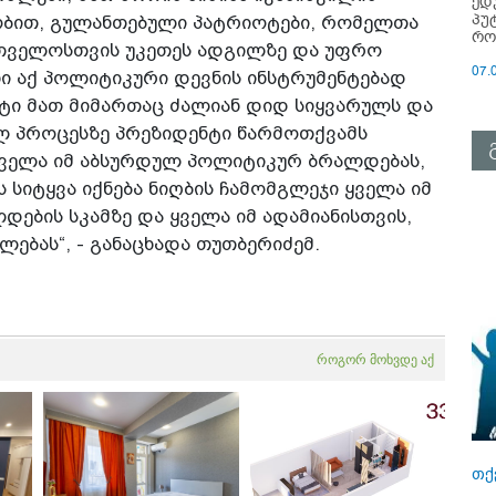
ედ
პუ
ობით, გულანთებული პატრიოტები, რომელთა
რო
რთველოსთვის უკეთეს ადგილზე და უფრო
07.
ნი აქ პოლიტიკური დევნის ინსტრუმენტებად
ნტი მათ მიმართაც ძალიან დიდ სიყვარულს და
ლ პროცესზე პრეზიდენტი წარმოთქვამს
ყველა იმ აბსურდულ პოლიტიკურ ბრალდებას,
 სიტყვა იქნება ნიღბის ჩამომგლეჯი ყველა იმ
დების სკამზე და ყველა იმ ადამიანისთვის,
ბას“, - განაცხადა თუთბერიძემ.
როგორ მოხვდე აქ
თქ