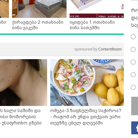
რო
და
ანი
ქირავდება 2 ოთახიანი
იყიდება 1 ოთახიანი
სა
ბინა ვაკეში
ბინა ბათუმში
sponsored by
ContentRoom
ს ხალი საშიში და
ომეგა-3 ზაფხულშიც საჭიროა?
ისი მოშორების
- რატომ არ უნდა ვთქვათ უარი
ა უსაფრთხო გზები
თევზზე ცხელ დღეებში