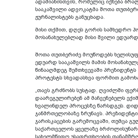
ადამიანისთვის, რომელიც იქნება ბრალდ
სააკაშვილი ადვოკატმა შოთა თუთბერ
ჟურნალისტებს განუცხადა.
მისი თქმით, დღეს გორის სამხედრო ჰ
მოსანახულებლად მისი შვილი ედუარდ 
შოთა თუთბერიძე მოუწოდებს ხელისუფლ
ედუარდ სააკაშვილს მამის მოსანახულ
წინააღმდეგ შემთხვევაში პრეზიდენტს 
პროტესტს სხვადასხვა ფორმით გამოხა
„თავს გრძნობს სუსტად. ღვიძლში ფერმ
დაარეგულირებენ ამ მაჩვენებელს ექიმე
ხვალინდელ პროცესზე წარსდგეს. დიდ 
ჯანმრთელობაზე ზრუნავს. პრეზიდენტი
ჯარისკაცების გარემოცვაში, თუმცა გულ
საქართველოს ყველაზე ბრძოლისუნარია
სახელმწიფო უსაფრთხოების თანამშრომ