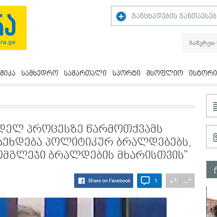
განცხადების განთავსებ
მიკა
სამხედრო
სამართალი
სპორტი
მსოფლიო
ისტორი
ნდელ პროცესზე წარმოთქვამს
აეხდება პოლიტიკურ ბრალდებებს,
ამომგლეჯი ბრალდების მხარისთვის"
A
A
+
−
1