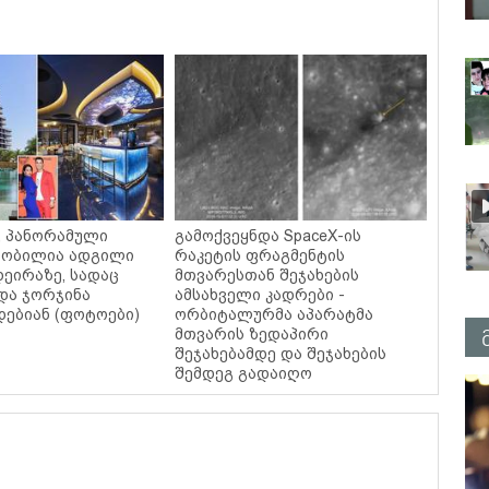
ი, პანორამული
გამოქვეყნდა SpaceX-ის
ცნობილია ადგილი
რაკეტის ფრაგმენტის
დეირაზე, სადაც
მთვარესთან შეჯახების
და ჯორჯინა
ამსახველი კადრები -
ებიან (ფოტოები)
ორბიტალურმა აპარატმა
მთვარის ზედაპირი
შეჯახებამდე და შეჯახების
შემდეგ გადაიღო