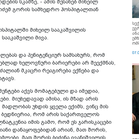
ების სკამზე, - ამის შესახებ მიხეილ
იძემ გორის სამხედრო ჰოსპიტალთან
სე
ევ
ოსპიტალში მიხეილ სააკაშვილის
ან
სააკაშვილი მივა.
ემ
ომ
07.
ებას და პენიტენციურ სამსახურს, რომ
ებლად ხელოვნური ბარიერები არ შეექმნას,
ძალიან მკაცრი რეაგირება ექნება და
ტავს.
ენტები აქვს მომატებული და იმედია,
ბი. მიუხედავად ამისა, ის მზად არის
მადლობას უხდის ყველა ექიმს, ვინც მის
 ბედნიერია, რომ არის საქართველოს
ნატკენია იმის გამო, რომ ეს ჯარისკაცები
ნი დანაყოფებიდან არიან, მათ შორის,
ლები, მათ შორის ბიძინა ივანიშვილის