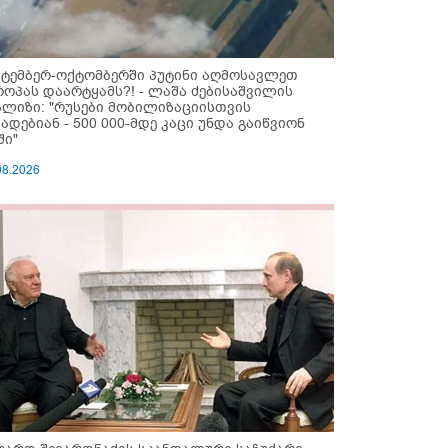
ქტემბერ-ოქტომბერში პუტინი აღმოსავლეთ
როპას დაარტყამს?! - ლაშა ძებისაშვილის
ალიზი: "რუსები მობი­ლიზაციისთვის
ზადებიან - 500 000-მდე კაცი უნდა გაიწვიონ
ში"
08.2026