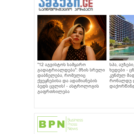
"12 აგვისტოს სამყარო
სპა, აუზებ
გადატრიალდება": მზის სრული
ხედები - 
დაბნელება, რომელიც
კუნძულ მა
ქვეყნებისა და ადამიანების
რონალდუ 
ბედს ცვლის! - ასტროლოგის
დაქორწინდ
გაფრთხილება