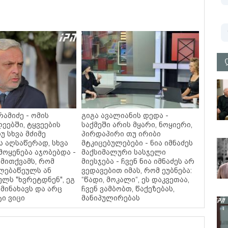
ამიძე - ომის
გიგა ავალიანის დედა -
ეებში, ტყვეების
საქმეში არის მყარი, ნოყიერი,
უ სხვა მძიმე
პირდაპირი თუ ირიბი
ს აღსაწერად, სხვა
მტკიცებულებები - ნია იმნაძეს
მოყენება აჯობებდა -
მაქსიმალური სასჯელი
მითქვამს, რომ
მიესჯება - ჩვენ ნია იმნაძეს არ
ელებაწეულს ან
ვედავებით იმას, რომ ეუბნება:
ულს "ხვრეტდნენ", ეგ
“წადი, მოკალი“, ეს დაკვეთაა,
მინახავს და არც
ჩვენ ვამბობთ, წაქეზებას,
ტი ვიცი
მანიპულირებას