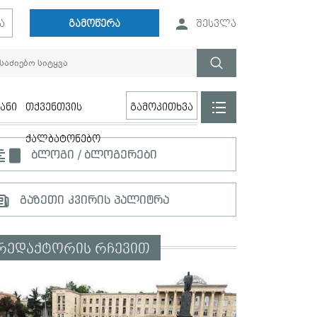
ა
გამოწერა
შესვლა
ანი
თქვენთვის
გამოკითხვა
ქალბატონებო
ბლოგი / ბლოგერები
გაზეთი კვირის პალიტრა
რედაქტორის რჩევით