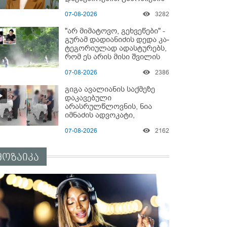
დაწყებაზე?!
07-08-2026
3282
"არ მიმატოვო, გეხვეწები" -
გუ­რა­მ დადიანიძის დედა კა­
ტე­გო­რი­უ­ლად ადას­ტუ­რებს,
რომ ეს არის მისი შვი­ლის
ხმა
07-08-2026
2386
გიგა ავალიანის საქმეზე
დაკავებული
არასრულწლოვნის, ნია
იმნაძის ადვოკატი,
საავადმყოფოში
07-08-2026
2162
გადაღებულ კადრებს
ავრცელებს
მოზაიკა