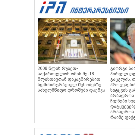
2008 წლის რუსეთ-
გიორგი ბარ
საქართველოს ომის მე-18
პირველ დღ
წლისთავთან დაკავშირებით
გაცვლის, თ
ადმინისტრაციულ შენობებზე
პროცესები
სახელმწიფო დროშები დაეშვა
სიტყვის გა
არასდროს 
ჩვენები ხ
დატყვევებ
არასდროს 
რაიმე ფაქ