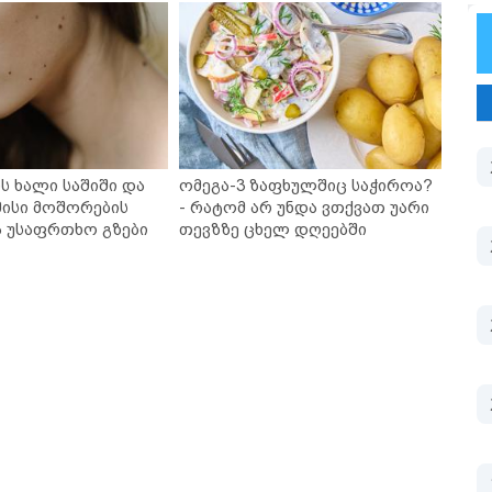
ს ხალი საშიში და
ომეგა-3 ზაფხულშიც საჭიროა?
ისი მოშორების
- რატომ არ უნდა ვთქვათ უარი
ა უსაფრთხო გზები
თევზზე ცხელ დღეებში