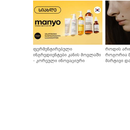
ფერმენტირებული
როდის არი
ინგრედიენტები კანის მოვლაში
როგორია მ
- კორეული ინოვაციური
მარტივი დ
ბრენდი Manyo საქართველოშია