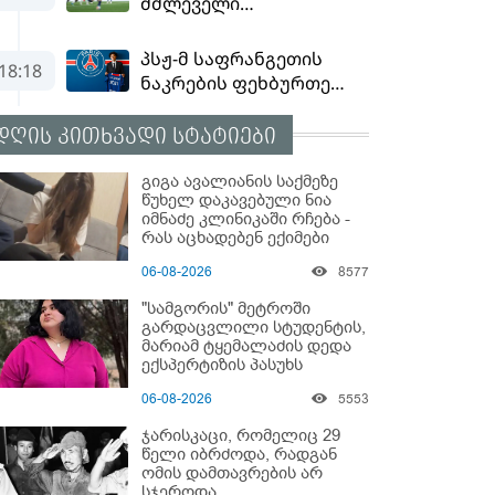
დღის კითხვადი სტატიები
გიგა ავალიანის საქმეზე
წუხელ დაკავებული ნია
იმნაძე კლინიკაში რჩება -
რას აცხადებენ ექიმები
06-08-2026
8577
"სამგორის" მეტროში
გარდაცვლილი სტუდენტის,
მარიამ ტყემალაძის დედა
ექსპერტიზის პასუხს
აქვეყნებს - რა გახდა
06-08-2026
5553
გოგონას გარდაცვალების
მიზეზი?
ჯარისკაცი, რომელიც 29
წელი იბრძოდა, რადგან
ომის დამთავრების არ
სჯეროდა...