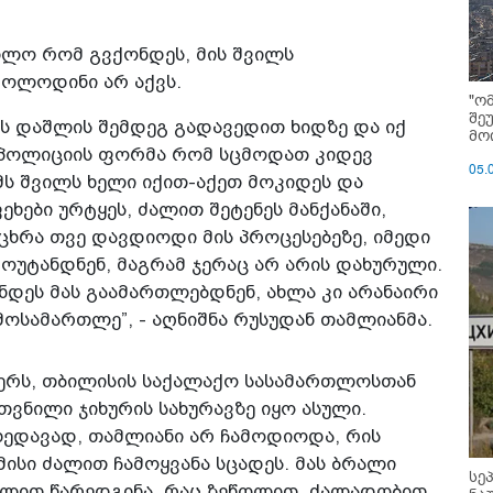
თლო რომ გვქონდეს, მის შვილს
მოლოდინი არ აქვს.
"ო
შე
ს დაშლის შემდეგ გადავედით ხიდზე და იქ
მოი
 პოლიციის ფორმა რომ სცმოდათ კიდევ
05.
ემს შვილს ხელი იქით-აქეთ მოკიდეს და
ხები ურტყეს, ძალით შეტენეს მანქანაში,
ცხრა თვე დავდიოდი მის პროცესებეზე, იმედი
ოუტანდნენ, მაგრამ ჯერაც არ არის დახურული.
დეს მას გაამართლებდნენ, ახლა კი არანაირი
მოსამართლე”, - აღნიშნა რუსუდან თამლიანმა.
მბერს, თბილისის საქალაქო სასამართლოსთან
თვნილი ჯიხურის სახურავზე იყო ასული.
ხედავად, თამლიანი არ ჩამოდიოდა, რის
ისი ძალით ჩამოყვანა სცადეს. მას ბრალი
სე
უხლით წარედგინა, რაც ზეწოლით, ძალადობით