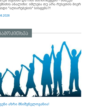
ურუმ აფხაზი და ოსი მარიონეტები - მამუკა
ეშიძის ანალიზი: იშლება თუ არა რუსეთის მიერ
ყიდი "აღიარებების" სისტემა?!
08.2026
გამოკითხვა
ვენი აზრი მნიშვნელოვანია!