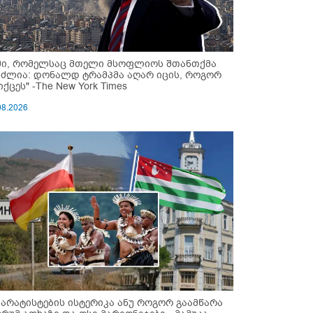
მი, რომელსაც მთელი მსოფლიოს შთანთქმა
უძლია: დონალდ ტრამპმა აღარ იცის, როგორ
ქცეს" -The New York Times
08.2026
პარატისტების ისტერიკა ანუ როგორ გაამწარა