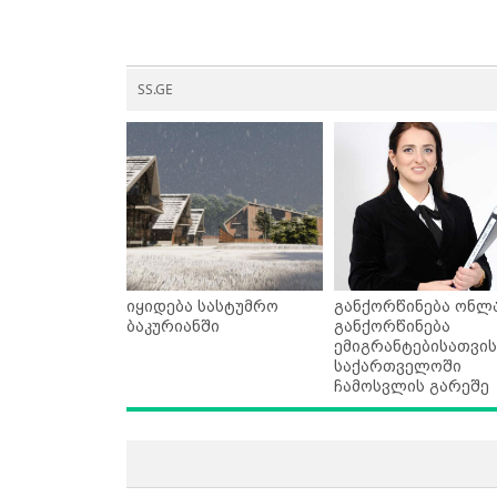
SS.GE
იყიდება სასტუმრო
განქორწინება ონლა
ბაკურიანში
განქორწინება
ემიგრანტებისათვის
საქართველოში
ჩამოსვლის გარეშე