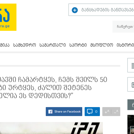
განცხადების განთავსებ
მიკა
სამხედრო
სამართალი
სპორტი
მსოფლიო
ისტორი
ავში ჩამარტყეს, ჩემს შვილს 50
ი ურტყეს, ძალით შეტენეს
ელია ეს დედისთვის?"
A
A
+
−
0