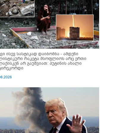
ევი ისევ სასტიკად დაიბომბა - ამდენი
ლისტიკური რაკეტა მსოფლიოს არც ერთი
ლაქისკენ არ გაუშვიათ: პუტინის ახალი
ტირეკორდი
08.2026