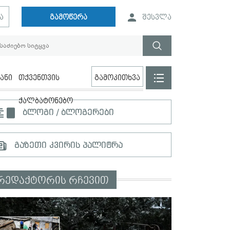
ა
გამოწერა
შესვლა
ანი
თქვენთვის
გამოკითხვა
ქალბატონებო
ბლოგი / ბლოგერები
გაზეთი კვირის პალიტრა
რედაქტორის რჩევით