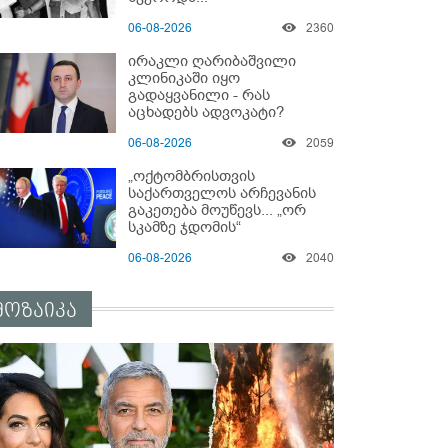
06-08-2026
2360
ირაკლი ღარიბაშვილი
კლინიკაში იყო
გადაყვანილი - რას
აცხადებს ადვოკატი?
06-08-2026
2059
„ოქტომბრისთვის
საქართველოს არჩევანის
გაკეთება მოუწევს... „ორ
სკამზე ჯდომის“
შესაძლებლობა შეიძლება
06-08-2026
2040
დასრულდეს“ - მირიან
მირიანაშვილის ანალიზი
მოზაიკა