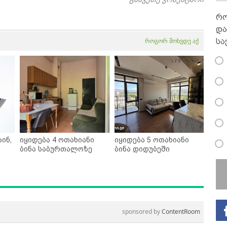
რო
და
როგორ მოხვდე აქ
სა
ინ,
იყიდება 4 ოთახიანი
იყიდება 5 ოთახიანი
ბინა საბურთალოზე
ბინა დიდუბეში
sponsored by
ContentRoom