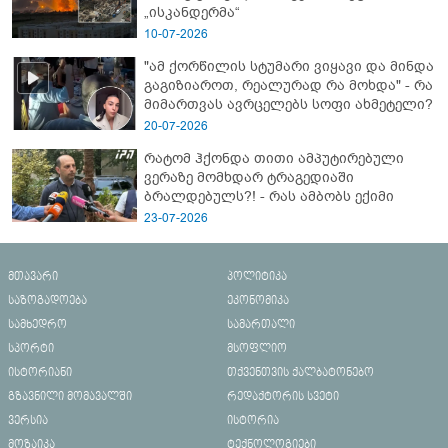
„ისკანდერმა“
10-07-2026
"ამ ქორწილის სტუმარი ვიყავი და მინდა
გაგიზიაროთ, რეალურად რა მოხდა" - რა
მიმართვას ავრცელებს სოფი ახმეტელი?
20-07-2026
რატომ ჰქონდა თითი ამპუტირებული
ვერაზე მომხდარ ტრაგედიაში
ბრალდებულს?! - რას ამბობს ექიმი
23-07-2026
მთავარი
პოლიტიკა
საზოგადოება
ეკონომიკა
სამხედრო
სამართალი
სპორტი
მსოფლიო
ისტორიანი
თქვენთვის ქალბატონებო
გზავნილი მომავალში
რედაქტორის სვეტი
ვერსია
ისტორია
მოზაიკა
ტექნოლოგიები