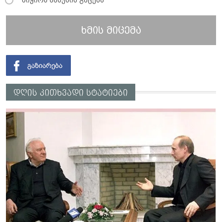
მიჭირს პასუხის გაცემა
ხმის მიცემა
დღის კითხვადი სტატიები