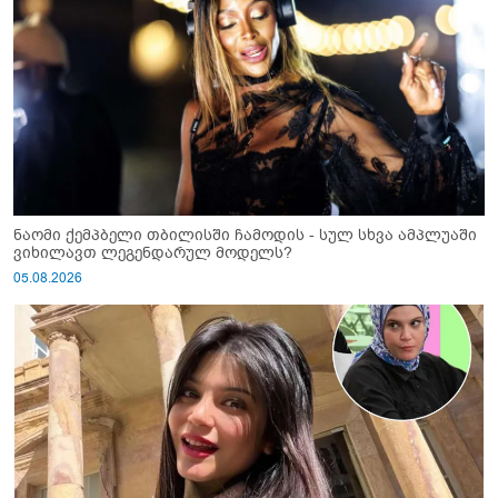
ნაომი ქემპბელი თბილისში ჩამოდის - სულ სხვა ამპლუაში
ვიხილავთ ლეგენდარულ მოდელს?
05.08.2026