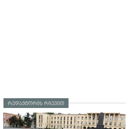
რედაქტორის რჩევით