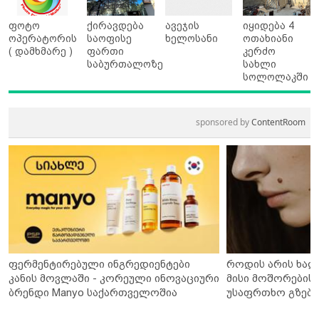
ფოტო
ქირავდება
ავეჯის
იყიდება 4
ოპერატორის
საოფისე
ხელოსანი
ოთახიანი
( დამხმარე )
ფართი
კერძო
საბურთალოზე
სახლი
სოლოლაკში
sponsored by
ContentRoom
ფერმენტირებული ინგრედიენტები
როდის არის ხალ
კანის მოვლაში - კორეული ინოვაციური
მისი მოშორების 
ბრენდი Manyo საქართველოშია
უსაფრთხო გზები