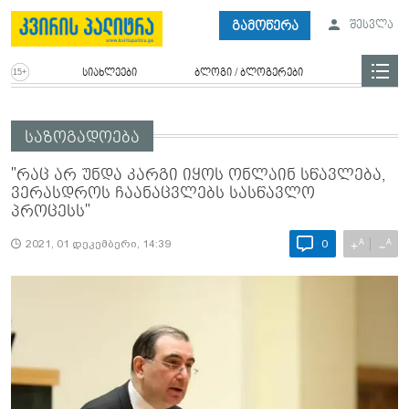
გამოწერა
შესვლა
სიახლეები
ბლოგი / ბლოგერები
საზოგადოება
"რაც არ უნდა კარგი იყოს ონლაინ სწავლება,
ვერასდროს ჩაანაცვლებს სასწავლო
პროცესს"
A
A
+
−
2021, 01 დეკემბერი, 14:39
0