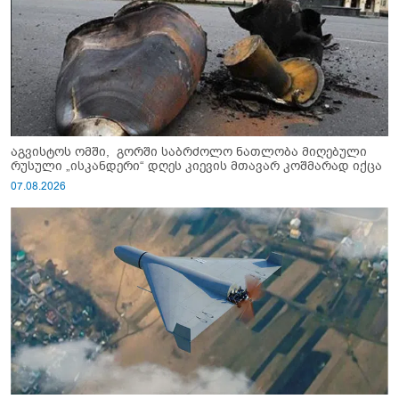
აგვისტოს ომში, გორში საბრძოლო ნათლობა მიღებული
რუსული „ისკანდერი“ დღეს კიევის მთავარ კოშმარად იქცა
07.08.2026