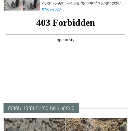
ადვოკატი, საავადმყოფოში გადაღებულ
კადრებს ავრცელებს
07-08-2026
თვის კითხვადი სტატიები