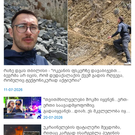
რაზე დგას თბილისი - "ოკეანის ფსკერზე დავაბიჯებთ...
ბევრმა არ იცის, რომ დედაქალაქის ქვეშ გადის რღვევა,
რომელიც ტექტონიკურად აქტიურია"
11-07-2026
"თვითმხილველები შოკში იყვნენ...ერთ-
ერთი საავადმყოფოშიც
გადაიყვანეს...დიახ, ეს მკვლელობა იყო"
- გორში დატრიალებული ტრაგედიის
20-07-2026
ახალი დეტალები
უკრაინელების ფატალური შეცდომა,
რითაც კარგად ისარგებლა პუტინის