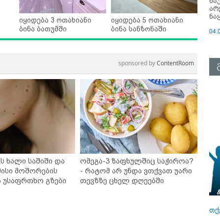
ნა
არ
ნა
იყიდება 3 ოთახიანი
იყიდება 5 ოთახიანი
ბინა ბათუმში
ბინა სანზონაში
04.
sponsored by
ContentRoom
ს ხალი საშიში და
ომეგა-3 ზაფხულშიც საჭიროა?
ისი მოშორების
- რატომ არ უნდა ვთქვათ უარი
ა უსაფრთხო გზები
თევზზე ცხელ დღეებში
თქ