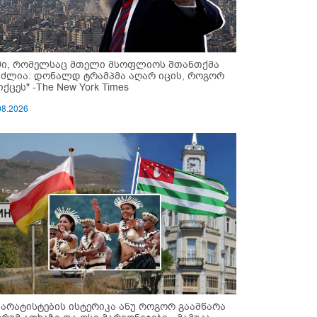
მი, რომელსაც მთელი მსოფლიოს შთანთქმა
უძლია: დონალდ ტრამპმა აღარ იცის, როგორ
ქცეს" -The New York Times
08.2026
პარატისტების ისტერიკა ანუ როგორ გაამწარა