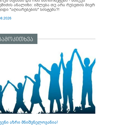
ურუმ აფხაზი და ოსი მარიონეტები - მამუკა
ეშიძის ანალიზი: იშლება თუ არა რუსეთის მიერ
ყიდი "აღიარებების" სისტემა?!
08.2026
გამოკითხვა
ვენი აზრი მნიშვნელოვანია!