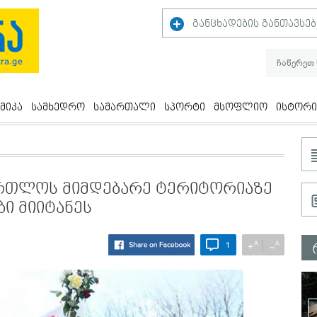
განცხადების განთავსებ
მიკა
სამხედრო
სამართალი
სპორტი
მსოფლიო
ისტორი
ართლოს მიმდებარე ტერიტორიაზე
ბი მიიტანეს
A
A
+
−
1