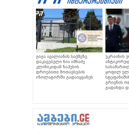
გიგა ავალიანის საქმეზე
უკრაინის 
დაკავებული ნია იმნაძე
ანტიკორუ
კლინიკიდან ზაჰესის
სასამართლ
დროებითი მოთავსების
ყოფილ ელ
იზოლატორში გადაიყვანეს
სტეფანიში
გრივნის ო
გადახდა დ