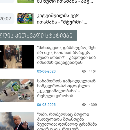
დღის კითხვადი სტატიები
"მანიაკებო, დამპლებო, შენ
არ იცი, რომ ნია არაფერ
შუაში არაა?!" - კადრები ნია
იმნაძის დაკავებიდან
05-08-2026
4454
საზამთროს გამყიდველთან
სამკვდრო-სასიცოცხლო
„კუკუდამალობანა“ -
რუსული დრონის
„საბრძოლო-კომიკური“
05-08-2026
4309
ვიდეო
"ომი, რომელსაც მთელი
მსოფლიოს შთანთქმა
შეუძლია: დონალდ ტრამპმა
აღარ იცის, როგორ