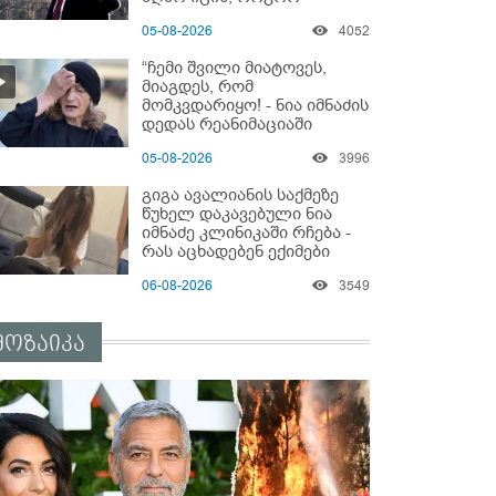
მოიქცეს" -The New York
05-08-2026
4052
Times
“ჩემი შვილი მიატოვეს,
მიაგდეს, რომ
მომკვდარიყო! - ნია იმნაძის
დედას რეანიმაციაში
ზეწარგადაფარებული
05-08-2026
3996
შვილი არ უნახავს” - გიგა
ავალიანის დედის
გიგა ავალიანის საქმეზე
კომენტარი
წუხელ დაკავებული ნია
იმნაძე კლინიკაში რჩება -
რას აცხადებენ ექიმები
06-08-2026
3549
მოზაიკა