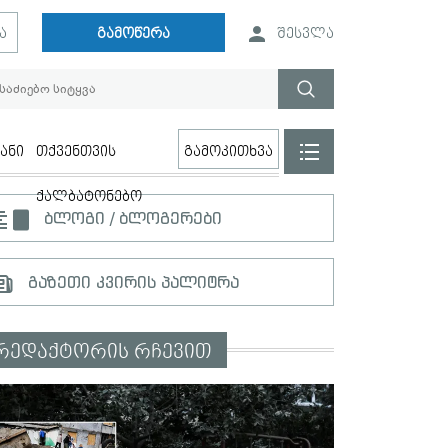
ა
გამოწერა
შესვლა
ანი
თქვენთვის
გამოკითხვა
ქალბატონებო
ბლოგი / ბლოგერები
გაზეთი კვირის პალიტრა
რედაქტორის რჩევით