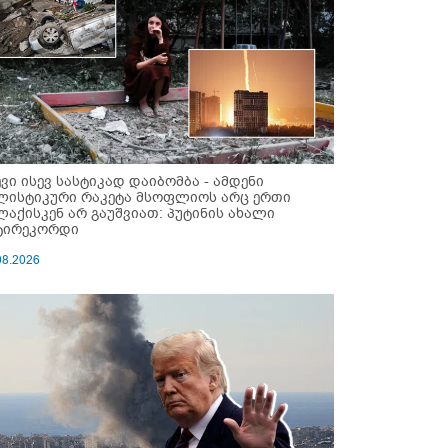
ევი ისევ სასტიკად დაიბომბა - ამდენი
ლისტიკური რაკეტა მსოფლიოს არც ერთი
ლაქისკენ არ გაუშვიათ: პუტინის ახალი
ტირეკორდი
08.2026