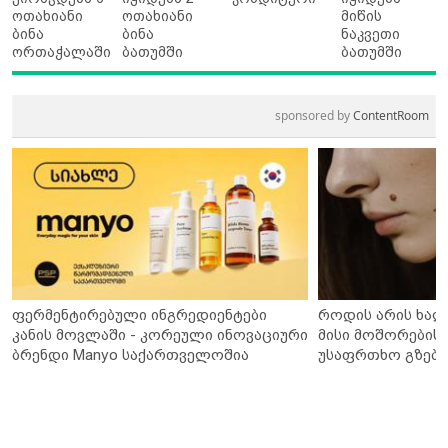
ოთახიანი
ოთახიანი
მიწის
ბინა
ბინა
ნაკვეთი
ორთაჭალაში
ბათუმში
ბათუმში
sponsored by
ContentRoom
ფერმენტირებული ინგრედიენტები
როდის არის ხალ
კანის მოვლაში - კორეული ინოვაციური
მისი მოშორების 
ბრენდი Manyo საქართველოშია
უსაფრთხო გზები