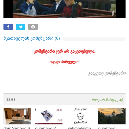
მკითხველის კომენტარი (
0
)
კომენტარი ჯერ არ გაკეთებულა.
იყავი პირველი!
გააკეთე კომენტარი
SS.GE
როგორ მოხვდე აქ
ქირავდება 6
იყიდება 2
კონდიტერი
იყიდება