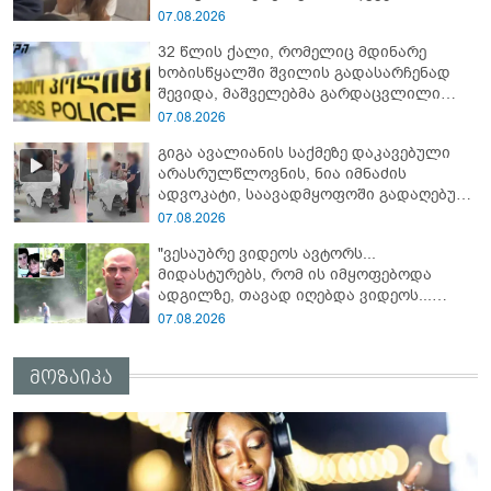
ღონისძიების სახით პატიმრობა
07.08.2026
შეეფარდათ
32 წლის ქალი, რომელიც მდინარე
ხობისწყალში შვილის გადასარჩენად
შევიდა, მაშველებმა გარდაცვლილი
იპოვეს
07.08.2026
გიგა ავალიანის საქმეზე დაკავებული
არასრულწლოვნის, ნია იმნაძის
ადვოკატი, საავადმყოფოში გადაღებულ
კადრებს ავრცელებს
07.08.2026
"ვესაუბრე ვიდეოს ავტორს...
მიდასტურებს, რომ ის იმყოფებოდა
ადგილზე, თავად იღებდა ვიდეოს...
საყურადღებოა გურამ დადიანიძის ტონი"
07.08.2026
- ადვოკატი ახალ დეტალებზე საუბრობს
მოზაიკა