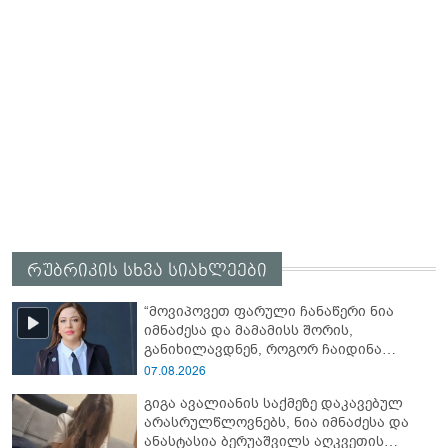
რუბრიკის სხვა სიახლეები
“მოვიპოვეთ ფარული ჩანაწერი ნია
იმნაძესა და მამამისს შორის,
განიხილავდნენ, როგორ ჩაიდინა
გაბაშვილმა დანაშაული” - რას ამბობს
07.08.2026
გიგა ავალიანის საქმის პროკურორი?
გიგა ავალიანის საქმეზე დაკავებულ
არასრულწლოვნებს, ნია იმნაძესა და
ანასტასია ბერუაშვილს აღკვეთის