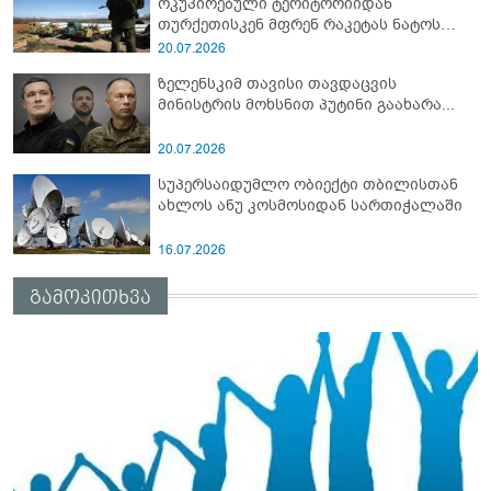
ოკუპირებული ტერიტორიიდან
თურქეთისკენ მფრენ რაკეტას ნატოს
სამიტი კინაღამ ჩაუშლია
20.07.2026
ზელენსკიმ თავისი თავდაცვის
მინისტრის მოხსნით პუტინი გაახარა...
20.07.2026
სუპერსაიდუმლო ობიექტი თბილისთან
ახლოს ანუ კოსმოსიდან სართიჭალაში
16.07.2026
გამოკითხვა