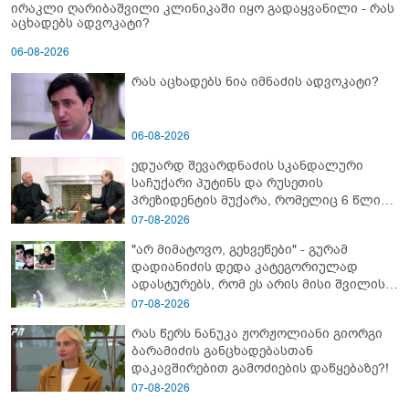
ირაკლი ღარიბაშვილი კლინიკაში იყო გადაყვანილი - რას
აცხადებს ადვოკატი?
06-08-2026
რას აცხადებს ნია იმნაძის ადვოკატი?
06-08-2026
ედუარდ შევარდნაძის სკანდალური
საჩუქარი პუტინს და რუსეთის
პრეზიდენტის მუქარა, რომელიც 6 წლის
შემდეგ აასრულა
07-08-2026
"არ მიმატოვო, გეხვეწები" - გუ­რა­მ
დადიანიძის დედა კა­ტე­გო­რი­უ­ლად
ადას­ტუ­რებს, რომ ეს არის მისი შვი­ლის
ხმა
07-08-2026
რას წერს ნანუკა ჟორჟოლიანი გიორგი
ბარამიძის განცხადებასთან
დაკავშირებით გამოძიების დაწყებაზე?!
07-08-2026