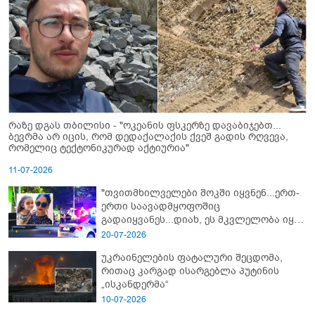
რაზე დგას თბილისი - "ოკეანის ფსკერზე დავაბიჯებთ...
ბევრმა არ იცის, რომ დედაქალაქის ქვეშ გადის რღვევა,
რომელიც ტექტონიკურად აქტიურია"
11-07-2026
"თვითმხილველები შოკში იყვნენ...ერთ-
ერთი საავადმყოფოშიც
გადაიყვანეს...დიახ, ეს მკვლელობა იყო"
- გორში დატრიალებული ტრაგედიის
20-07-2026
ახალი დეტალები
უკრაინელების ფატალური შეცდომა,
რითაც კარგად ისარგებლა პუტინის
„ისკანდერმა“
10-07-2026