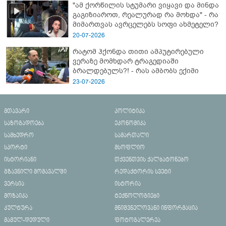
"ამ ქორწილის სტუმარი ვიყავი და მინდა
გაგიზიაროთ, რეალურად რა მოხდა" - რა
მიმართვას ავრცელებს სოფი ახმეტელი?
20-07-2026
რატომ ჰქონდა თითი ამპუტირებული
ვერაზე მომხდარ ტრაგედიაში
ბრალდებულს?! - რას ამბობს ექიმი
23-07-2026
მთავარი
პოლიტიკა
საზოგადოება
ეკონომიკა
სამხედრო
სამართალი
სპორტი
მსოფლიო
ისტორიანი
თქვენთვის ქალბატონებო
გზავნილი მომავალში
რედაქტორის სვეტი
ვერსია
ისტორია
მოზაიკა
ტექნოლოგიები
კულტურა
მნიშვნელოვანი ინფორმაცია
მამულ-დედული
ფოტოგალერეა