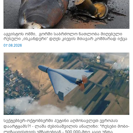
აგვისტოს ომში, გორში საბრძოლო ნათლობა მიღებული
რუსული „ისკანდერი“ დღეს კიევის მთავარ კოშმარად იქცა
07.08.2026
სექტემბერ-ოქტომბერში პუტინი აღმოსავლეთ ევროპას
დაარტყამს?! - ლაშა ძებისაშვილის ანალიზი: "რუსები მობი­
ლიზაციისთვის ემზადებიან - 500 000-მდე კაცი უნდა