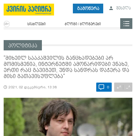
გამოწერა
შესვლა
სიახლეები
ბლოგი / ბლოგერები
პოლიტიკა
"მიხეილ სააკაშვილის განცხადებები არ
მომისმენია, ინტერნეტში ამონარიდები ვნახე,
ერთი რაც გავიგეთ, უნდა სანდრას დაჭერა და
მისი გათავისუფლება"
A
A
+
−
2021, 02 დეკემბერი, 13:38
0