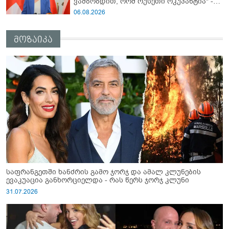
ვამბობდით, რომ რუსეთი ოკუპანტია" -
ნინო წილოსანი
06.08.2026
მოზაიკა
საფრანგეთში ხანძრის გამო ჯორჯ და ამალ კლუნების
ევაკუაცია განხორციელდა - რას წერს ჯორჯ კლუნი
31.07.2026