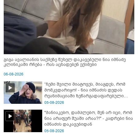
გიგა ავალიანის საქმეზე წუხელ დაკავებული ნია იმნაძე
კლინიკაში რჩება - რას აცხადებენ ექიმები
06-08-2026
“ჩემი შვილი მიატოვეს, მიაგდეს, რომ
მომკვდარიყო! - ნია იმნაძის დედას
რეანიმაციაში ზეწარგადაფარებული
შვილი არ უნახავს” - გიგა ავალიანის
05-08-2026
დედის კომენტარი
"მანიაკებო, დამპლებო, შენ არ იცი, რომ
ნია არაფერ შუაში არაა?!" - კადრები ნია
იმნაძის დაკავებიდან
05-08-2026