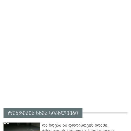
რუბრიკის სხვა სიახლეები
რა ხდება ამ დროისთვის ხობში,
ტრაგედიის ადგილას, სადაც დედა-