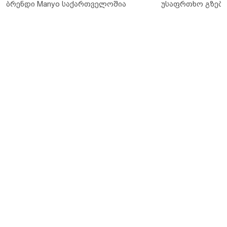
ბრენდი Manyo საქართველოშია
უსაფრთხო გზები