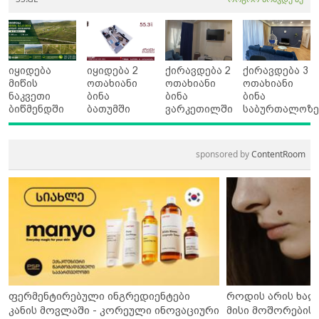
იყიდება
იყიდება 2
ქირავდება 2
ქირავდება 3
მიწის
ოთახიანი
ოთახიანი
ოთახიანი
ნაკვეთი
ბინა
ბინა
ბინა
ბიწმენდში
ბათუმში
ვარკეთილში
საბურთალოზ
sponsored by
ContentRoom
ფერმენტირებული ინგრედიენტები
როდის არის ხალ
კანის მოვლაში - კორეული ინოვაციური
მისი მოშორების 