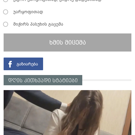
უარყოფითად
მიჭირს პასუხის გაცემა
ხმის მიცემა
დღის კითხვადი სტატიები