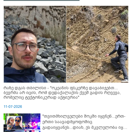
რაზე დგას თბილისი - "ოკეანის ფსკერზე დავაბიჯებთ...
ბევრმა არ იცის, რომ დედაქალაქის ქვეშ გადის რღვევა,
რომელიც ტექტონიკურად აქტიურია"
11-07-2026
"თვითმხილველები შოკში იყვნენ...ერთ-
ერთი საავადმყოფოშიც
გადაიყვანეს...დიახ, ეს მკვლელობა იყო"