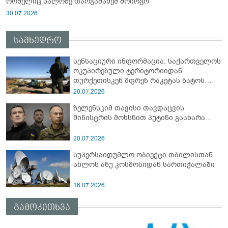
რომელიც სალომე თარგამაძემ მოირგო
30.07.2026
სამხედრო
სენსაციური ინფორმაცია: საქართველოს
ოკუპირებული ტერიტორიიდან
თურქეთისკენ მფრენ რაკეტას ნატოს
სამიტი კინაღამ ჩაუშლია
20.07.2026
ზელენსკიმ თავისი თავდაცვის
მინისტრის მოხსნით პუტინი გაახარა...
20.07.2026
სუპერსაიდუმლო ობიექტი თბილისთან
ახლოს ანუ კოსმოსიდან სართიჭალაში
16.07.2026
გამოკითხვა