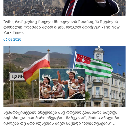
"ომი, რომელსაც მთელი მსოფლიოს შთანთქმა შეუძლია:
დონალდ ტრამპმა აღარ იცის, როგორ მოიქცეს" -The New
York Times
05.08.2026
სეპარატისტების ისტერიკა ანუ როგორ გაამწარა ნაურუმ
აფხაზი და ოსი მარიონეტები - მამუკა არეშიძის ანალიზი:
იშლება თუ არა რუსეთის მიერ ნაყიდი "აღიარებების"
სისტემა?!