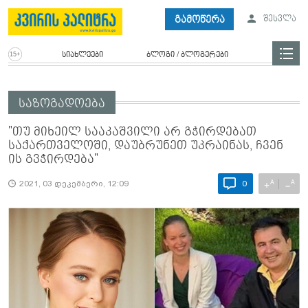
გამოწერა
შესვლა
სიახლეები
ბლოგი / ბლოგერები
საზოგადოება
"თუ მიხეილ სააკაშვილი არ გჭირდებათ
საქართველოში, დაუბრუნეთ უკრაინას, ჩვენ
ის გვჭირდება"
A
A
+
−
2021, 03 დეკემბერი, 12:09
0