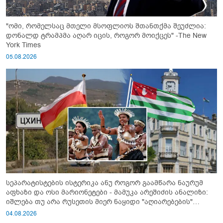
"ომი, რომელსაც მთელი მსოფლიოს შთანთქმა შეუძლია:
დონალდ ტრამპმა აღარ იცის, როგორ მოიქცეს" -The New
York Times
05.08.2026
სეპარატისტების ისტერიკა ანუ როგორ გაამწარა ნაურუმ
აფხაზი და ოსი მარიონეტები - მამუკა არეშიძის ანალიზი:
იშლება თუ არა რუსეთის მიერ ნაყიდი "აღიარებების"
სისტემა?!
04.08.2026