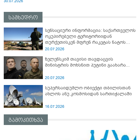
30.07.2026
სამხედრო
სენსაციური ინფორმაცია: საქართველოს
ოკუპირებული ტერიტორიიდან
თურქეთისკენ მფრენ რაკეტას ნატოს
სამიტი კინაღამ ჩაუშლია
20.07.2026
ზელენსკიმ თავისი თავდაცვის
მინისტრის მოხსნით პუტინი გაახარა...
20.07.2026
სუპერსაიდუმლო ობიექტი თბილისთან
ახლოს ანუ კოსმოსიდან სართიჭალაში
16.07.2026
გამოკითხვა