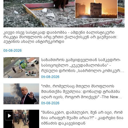
კიევი ისევ სასტიკად დაიბომბა - ამდენი ბალისტიკური
რაკეტა მსოფლიოს არც ერთი ქალაქისკენ არ გაუშვიათ:
პუტინის ახალი ანტირეკორდი
05-08-2026
საზამთროს გამყიდველთან სამკვდრო-
სასიცოცხლო „კუკუდამალობანა“ -
რუსული დრონის „საბრძოლო-კომიკური“
ვიდეო
05-08-2026
"ომი, რომელსაც მთელი მსოფლიოს
შთანთქმა შეუძლია: დონალდ ტრამპმა
აღარ იცის, როგორ მოიქცეს" -The New
York Times
05-08-2026
"მანიაკებო, დამპლებო, შენ არ იცი, რომ
ნია არაფერ შუაში არაა?!" - კადრები ნია
იმნაძის დაკავებიდან