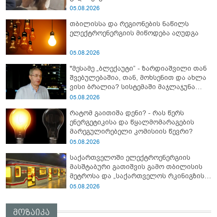
05.08.2026
თბილისსა და რეგიონების ნაწილს
ელექტროენერგიის მიწოდება აღუდგა
05.08.2026
"მესამე „ბლექაუტი” - ზარდიაშვილი თან
შვებულებაშია, თან, მოხსენით და ახლა
ვისი ბრალია? სისტემაში მაჯლაჯუნა
ჩატოვა?" - რას წერს გივი თარგამაძე
05.08.2026
შუქის ჩაქრობაზე?
რატომ გაითიშა დენი? - რას წერს
ენერგეტიკისა და წყალმომარაგების
მარეგულირებელი კომისიის წევრი?
05.08.2026
საქართველოში ელექტროენერგიის
მასშტაბური გათიშვის გამო თბილისის
მეტროსა და „საქართველოს რკინიგზის“
მუშაობა შეფერხდა
05.08.2026
მოზაიკა