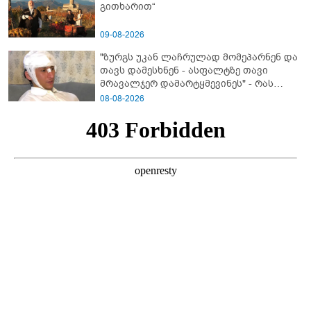
გითხარით“
09-08-2026
"ზურგს უკან ლაჩრულად მომეპარნენ და
თავს დამესხნენ - ასფალტზე თავი
მრავალჯერ დამარტყმევინეს" - რას
ჰყვება კურიერი, რომელსაც
08-08-2026
არასრულწლოვანები სასტიკად
გაუსწორდნენ?