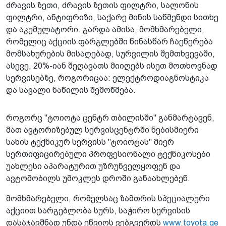
ძრავის ზეთი, ძრავის ზეთის ფილტრი, სალონის
ფილტრი, ანტიფრიზი, საქარე მინის საწმენდი სითხე
და აკუმულატორი. გარდა ამისა, მომხმარებელი,
რომელიც აქციის ფარგლებში წინასწარ ჩაეწერება
მომსახურების მისაღებად, სურვილის შემთხვევაში,
ასევე, 20%-იან შეღავათს მიიღებს ისეთ მოთხოვნად
სერვისებზე, როგორიცაა: ელექტროდიაგნოსტიკა
და სავალი ნაწილის შემოწმება.
როგორც "ტოიოტა ცენტრ თბილისში" განმარტავენ,
მათ ავტორიზებულ სერვისცენტრში ნებისმიერი
სახის ტექნიკურ სერვისს "ტოიოტას" მიერ
სერთიფიცირებული პროფესიონალი ტექნიკოსები
უახლესი აპარატურით უზრუნველყოფენ და
ავტომობილს უმოკლეს დროში განაახლებენ.
მომხმარებელი, რომელსაც ზამთრის სპეციალური
აქციით სარგებლობა სურს, საჭირო სერვისის
დასაჯავშნად უნდა ეწვიოს ვებგვერდს
www.toyota.ge