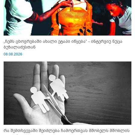
„ჩემს ცხოვრებაში ახალი ეტაპი იწყება“ - ინტერვიუ ნუცა
ბუზალაძესთან
08.08.2026
რა შემთხვევაში შეიძლება ჩამოერთვას მშობელს მშობლის