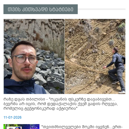
თვის კითხვადი სტატიები
რაზე დგას თბილისი - "ოკეანის ფსკერზე დავაბიჯებთ...
ბევრმა არ იცის, რომ დედაქალაქის ქვეშ გადის რღვევა,
რომელიც ტექტონიკურად აქტიურია"
11-07-2026
"თვითმხილველები შოკში იყვნენ...ერთ-