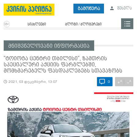
გამოწერა
შესვლა
სიახლეები
ბლოგი / ბლოგერები
მნიშვნელოვანი ინფორმაცია
"ტოიოტა ცენტრი თბილისი", ზამთრის
სპეციალური აქციის ფარგლებში,
მომხმარებელს ფასდაკლებებს სთავაზობს
A
A
+
−
2021, 03 დეკემბერი, 13:07
0