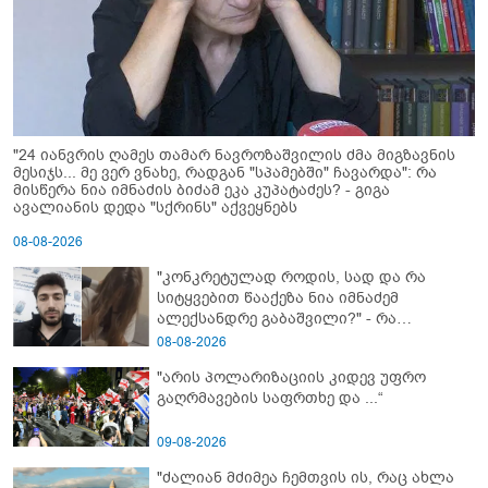
"24 იანვრის ღამეს თამარ ნავროზაშვილის ძმა მიგზავნის
მესიჯს... მე ვერ ვნახე, რადგან "სპამებში" ჩავარდა": რა
მისწერა ნია იმნაძის ბიძამ ეკა კუპატაძეს? - გიგა
ავალიანის დედა "სქრინს" აქვეყნებს
08-08-2026
"კონკრეტულად როდის, სად და რა
სიტყვებით წააქეზა ნია იმნაძემ
ალექსანდრე გაბაშვილი?" - რა
მიმართვას ავრცელებს ნია იმნაძის
08-08-2026
ბებია?
"არის პოლარიზაციის კიდევ უფრო
გაღრმავების საფრთხე და ...“
09-08-2026
"ძალიან მძიმეა ჩემთვის ის, რაც ახლა